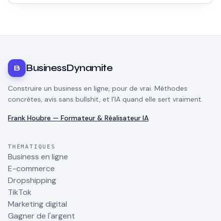
et les erreurs qui font perdre du temps.
BusinessDynamite
B
Construire un business en ligne, pour de vrai. Méthodes
concrètes, avis sans bullshit, et l'IA quand elle sert vraiment.
Frank Houbre — Formateur & Réalisateur IA
THÉMATIQUES
Business en ligne
E-commerce
Dropshipping
TikTok
Marketing digital
Gagner de l'argent