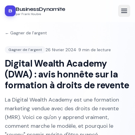
BusinessDynamite
B
par Frank Houbre
←
Gagner de l'argent
26 février 2024
·
9
min de lecture
Gagner de l'argent
Digital Wealth Academy
(DWA) : avis honnête sur la
formation à droits de revente
La Digital Wealth Academy est une formation
marketing vendue avec des droits de revente
(MRR). Voici ce qu'on y apprend vraiment,
comment marche le modèle, et pourquoi le
"revenu" promis mérite d'être nuancé.