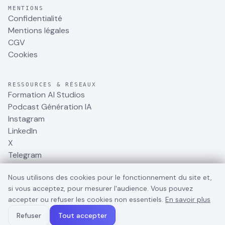
MENTIONS
Confidentialité
Mentions légales
CGV
Cookies
RESSOURCES & RÉSEAUX
Formation AI Studios
Podcast Génération IA
Instagram
LinkedIn
X
Telegram
Nous utilisons des cookies pour le fonctionnement du site et,
si vous acceptez, pour mesurer l'audience. Vous pouvez
accepter ou refuser les cookies non essentiels.
En savoir plus
©
2026
BusinessDynamite
. Tous droits réservés.
Refuser
Tout accepter