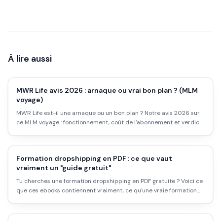
À lire aussi
MWR Life avis 2026 : arnaque ou vrai bon plan ? (MLM
voyage)
MWR Life est-il une arnaque ou un bon plan ? Notre avis 2026 sur
ce MLM voyage : fonctionnement, coût de l'abonnement et verdict
côté voyageur comme business.
Formation dropshipping en PDF : ce que vaut
vraiment un "guide gratuit"
Tu cherches une formation dropshipping en PDF gratuite ? Voici ce
que ces ebooks contiennent vraiment, ce qu'une vraie formation
devrait couvrir, et les chiffres honnêtes (coût, temps, taux d'échec)
avant de te lancer.