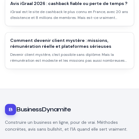
Avis iGraal 2026 : cashback fiable ou perte de temps ?
iGraal est le site de cashback le plus connu en France, avec 20 ans
d'existence et 8 millions de membres. Mais est-ce vraiment
rentable ? Les taux réels, les délais, les pièges et comment l'utiliser
intelligemment.
Comment devenir client mystère : missions,
rémunération réelle et plateformes sérieuses
Devenir client mystère, c'est possible sans diplôme. Mais la
rémunération est modeste et les missions pas aussi nombreuses
qu'on le croit. Voici comment démarrer sérieusement.
BusinessDynamite
B
Construire un business en ligne, pour de vrai. Méthodes
concrètes, avis sans bullshit, et l'IA quand elle sert vraiment.