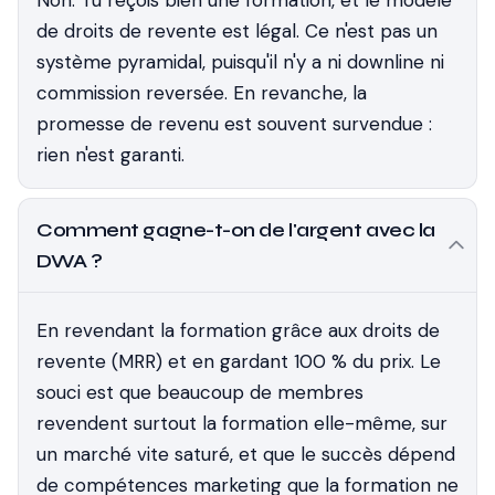
Non. Tu reçois bien une formation, et le modèle
de droits de revente est légal. Ce n'est pas un
système pyramidal, puisqu'il n'y a ni downline ni
commission reversée. En revanche, la
promesse de revenu est souvent survendue :
rien n'est garanti.
Comment gagne-t-on de l'argent avec la
DWA ?
En revendant la formation grâce aux droits de
revente (MRR) et en gardant 100 % du prix. Le
souci est que beaucoup de membres
revendent surtout la formation elle-même, sur
un marché vite saturé, et que le succès dépend
de compétences marketing que la formation ne