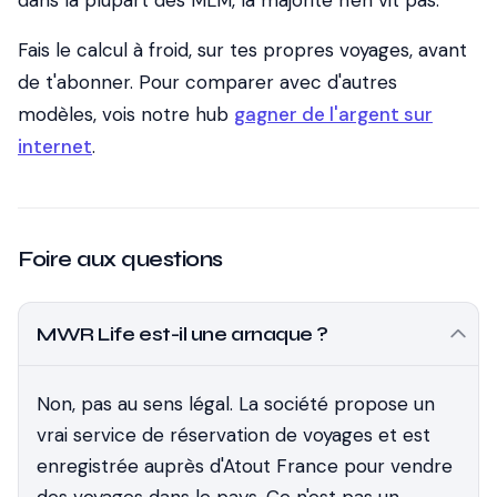
dans la plupart des MLM, la majorité n'en vit pas.
Fais le calcul à froid, sur tes propres voyages, avant
de t'abonner. Pour comparer avec d'autres
modèles, vois notre hub
gagner de l'argent sur
internet
.
Foire aux questions
MWR Life est-il une arnaque ?
Non, pas au sens légal. La société propose un
vrai service de réservation de voyages et est
enregistrée auprès d'Atout France pour vendre