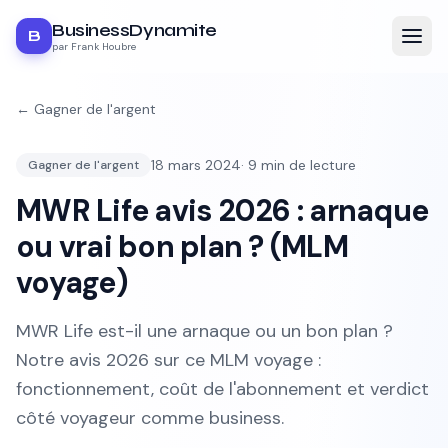
BusinessDynamite
B
par Frank Houbre
←
Gagner de l'argent
18 mars 2024
·
9
min de lecture
Gagner de l'argent
MWR Life avis 2026 : arnaque
ou vrai bon plan ? (MLM
voyage)
MWR Life est-il une arnaque ou un bon plan ?
Notre avis 2026 sur ce MLM voyage :
fonctionnement, coût de l'abonnement et verdict
côté voyageur comme business.