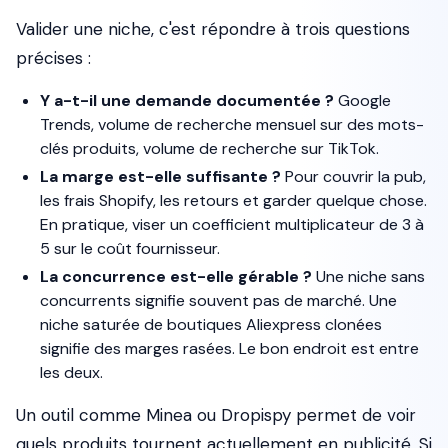
Valider une niche, c'est répondre à trois questions
précises :
Y a-t-il une demande documentée ?
Google
Trends, volume de recherche mensuel sur des mots-
clés produits, volume de recherche sur TikTok.
La marge est-elle suffisante ?
Pour couvrir la pub,
les frais Shopify, les retours et garder quelque chose.
En pratique, viser un coefficient multiplicateur de 3 à
5 sur le coût fournisseur.
La concurrence est-elle gérable ?
Une niche sans
concurrents signifie souvent pas de marché. Une
niche saturée de boutiques Aliexpress clonées
signifie des marges rasées. Le bon endroit est entre
les deux.
Un outil comme Minea ou Dropispy permet de voir
quels produits tournent actuellement en publicité. Si