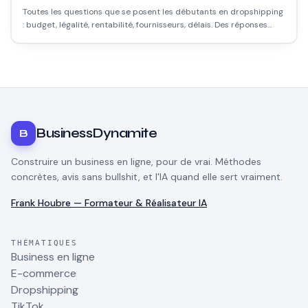
Toutes les questions que se posent les débutants en dropshipping
: budget, légalité, rentabilité, fournisseurs, délais. Des réponses
honnêtes, sans vendre du rêve.
BusinessDynamite
B
Construire un business en ligne, pour de vrai. Méthodes
concrètes, avis sans bullshit, et l'IA quand elle sert vraiment.
Frank Houbre — Formateur & Réalisateur IA
THÉMATIQUES
Business en ligne
E-commerce
Dropshipping
TikTok