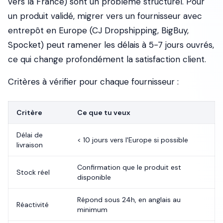
vers la France) sont un problème structurel. Pour
un produit validé, migrer vers un fournisseur avec
entrepôt en Europe (CJ Dropshipping, BigBuy,
Spocket) peut ramener les délais à 5-7 jours ouvrés,
ce qui change profondément la satisfaction client.
Critères à vérifier pour chaque fournisseur :
Critère
Ce que tu veux
Délai de
< 10 jours vers l'Europe si possible
livraison
Confirmation que le produit est
Stock réel
disponible
Répond sous 24h, en anglais au
Réactivité
minimum