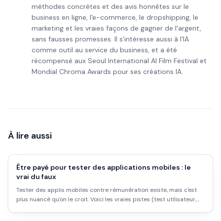
méthodes concrètes et des avis honnêtes sur le
business en ligne, l'e-commerce, le dropshipping, le
marketing et les vraies façons de gagner de l'argent,
sans fausses promesses. Il s'intéresse aussi à l'IA
comme outil au service du business, et a été
récompensé aux Seoul International AI Film Festival et
Mondial Chroma Awards pour ses créations IA.
À lire aussi
Être payé pour tester des applications mobiles : le
vrai du faux
Tester des applis mobiles contre rémunération existe, mais c'est
plus nuancé qu'on le croit. Voici les vraies pistes (test utilisateur,
QA) et les arnaques.