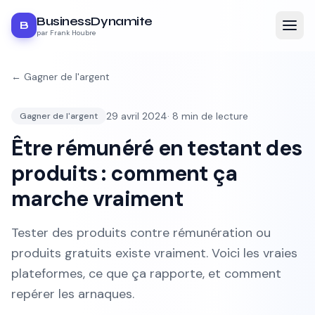
BusinessDynamite
B
par Frank Houbre
←
Gagner de l'argent
29 avril 2024
·
8
min de lecture
Gagner de l'argent
Être rémunéré en testant des
produits : comment ça
marche vraiment
Tester des produits contre rémunération ou
produits gratuits existe vraiment. Voici les vraies
plateformes, ce que ça rapporte, et comment
repérer les arnaques.