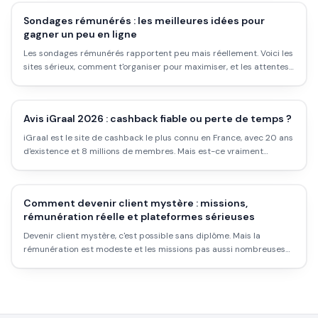
Sondages rémunérés : les meilleures idées pour
gagner un peu en ligne
Les sondages rémunérés rapportent peu mais réellement. Voici les
sites sérieux, comment t'organiser pour maximiser, et les attentes
à garder réalistes.
Avis iGraal 2026 : cashback fiable ou perte de temps ?
iGraal est le site de cashback le plus connu en France, avec 20 ans
d'existence et 8 millions de membres. Mais est-ce vraiment
rentable ? Les taux réels, les délais, les pièges et comment l'utiliser
intelligemment.
Comment devenir client mystère : missions,
rémunération réelle et plateformes sérieuses
Devenir client mystère, c'est possible sans diplôme. Mais la
rémunération est modeste et les missions pas aussi nombreuses
qu'on le croit. Voici comment démarrer sérieusement.