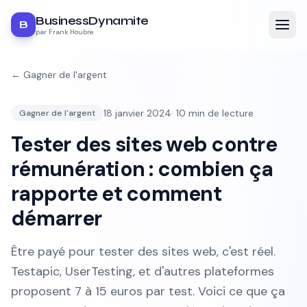
BusinessDynamite
B
par Frank Houbre
←
Gagner de l'argent
18 janvier 2024
·
10
min de lecture
Gagner de l'argent
Tester des sites web contre
rémunération : combien ça
rapporte et comment
démarrer
Être payé pour tester des sites web, c'est réel.
Testapic, UserTesting, et d'autres plateformes
proposent 7 à 15 euros par test. Voici ce que ça