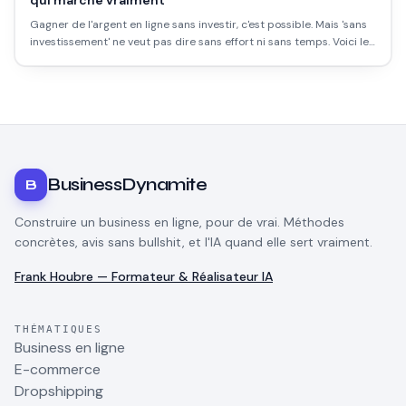
qui marche vraiment
Gagner de l'argent en ligne sans investir, c'est possible. Mais 'sans
investissement' ne veut pas dire sans effort ni sans temps. Voici les
méthodes réalistes, leurs limites, et ce qu'on ne vous dit pas
souvent.
BusinessDynamite
B
Construire un business en ligne, pour de vrai. Méthodes
concrètes, avis sans bullshit, et l'IA quand elle sert vraiment.
Frank Houbre — Formateur & Réalisateur IA
THÉMATIQUES
Business en ligne
E-commerce
Dropshipping