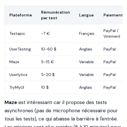
Rémunération
Plateforme
Langue
Paiement
par test
PayPal /
Testapic
~7 €
Français
Virement
UserTesting
10-60 $
Anglais
PayPal
Maze
5-15 €
Variable
PayPal
Userlytics
5-20 $
Variable
PayPal
TryMyUI
10 $
Anglais
PayPal
Maze
est intéressant car il propose des tests
asynchrones (pas de microphone nécessaire pour
tous les tests), ce qui abaisse la barrière à l'entrée.