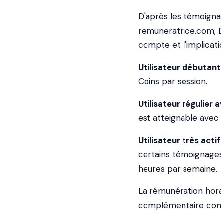
D'après les témoignag
remuneratrice.com, De
compte et l'implicati
Utilisateur débutant 
Coins par session.
Utilisateur régulier 
est atteignable avec 
Utilisateur très act
certains témoignages,
heures par semaine.
La rémunération horai
complémentaire compa