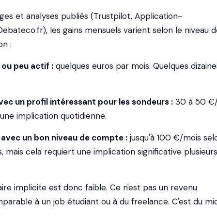
es et analyses publiés (Trustpilot, Application-
bateco.fr), les gains mensuels varient selon le niveau d
on :
ou peu actif :
quelques euros par mois. Quelques dizaine
avec un profil intéressant pour les sondeurs :
30 à 50 €
une implication quotidienne.
if avec un bon niveau de compte :
jusqu'à 100 €/mois sel
 mais cela requiert une implication significative plusieur
re implicite est donc faible. Ce n'est pas un revenu
rable à un job étudiant ou à du freelance. C'est du mic