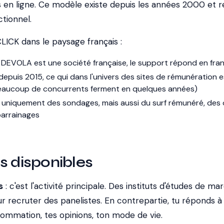
s en ligne. Ce modèle existe depuis les années 2000 et r
ctionnel.
LICK dans le paysage français :
 DEVOLA est une société française, le support répond en fra
 depuis 2015, ce qui dans l'univers des sites de rémunération 
(beaucoup de concurrents ferment en quelques années)
 uniquement des sondages, mais aussi du surf rémunéré, des 
parrainages
s disponibles
s
: c'est l'activité principale. Des instituts d'études de ma
 recruter des panelistes. En contrepartie, tu réponds à
sommation, tes opinions, ton mode de vie.