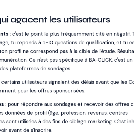
ui agacent les utilisateurs
ants
: c'est le point le plus fréquemment cité en négatif. 
, tu réponds à 5-10 questions de qualification, et tu e
ton profil ne correspond pas à la cible de l'étude. Résulta
unération. Ce n'est pas spécifique à BA-CLICK, c'est un
 des plateformes de sondages.
 certains utilisateurs signalent des délais avant que les C
amment pour les offres sponsorisées.
es
: pour répondre aux sondages et recevoir des offres ci
s données de profil (âge, profession, revenus, centres
es sont utilisées à des fins de ciblage marketing. C'est in
ir avant de s'inscrire.