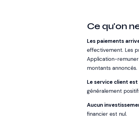
Ce qu'on n
Les paiements arriv
effectivement. Les pr
Application-remunera
montants annoncés.
Le service client est 
généralement positifs
Aucun investissemen
financier est nul.