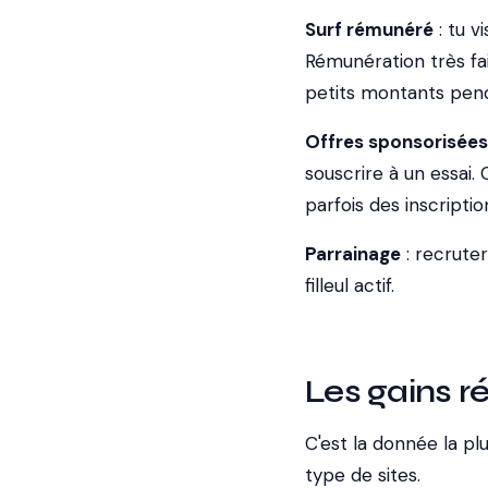
Surf rémunéré
: tu v
Rémunération très fai
petits montants pend
Offres sponsorisées
souscrire à un essai.
parfois des inscript
Parrainage
: recrute
filleul actif.
Les gains ré
C'est la donnée la p
type de sites.