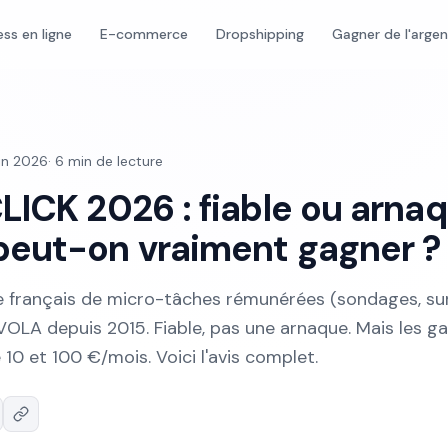
ess en ligne
E-commerce
Dropshipping
Gagner de l'arge
uin 2026
·
6
min de lecture
LICK 2026 : fiable ou arnaq
eut-on vraiment gagner ?
e français de micro-tâches rémunérées (sondages, sur
VOLA depuis 2015. Fiable, pas une arnaque. Mais les ga
 10 et 100 €/mois. Voici l'avis complet.