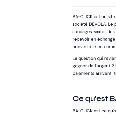
BA-CLICK est un site 
société DEVOLA. Le p
sondages, visiter des
recevoir en échange 
convertible en euros.
La question qui revie
gagner de l'argent ? 
paiements arrivent. 
Ce qu'est 
BA-CLICK est ce qu'on