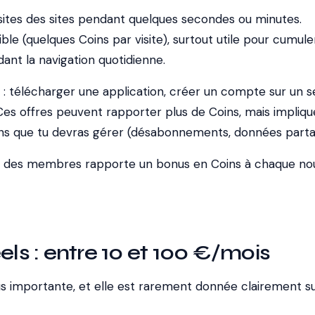
isites des sites pendant quelques secondes ou minutes.
ble (quelques Coins par visite), surtout utile pour cumule
ant la navigation quotidienne.
: télécharger une application, créer un compte sur un se
 Ces offres peuvent rapporter plus de Coins, mais impliq
ions que tu devras gérer (désabonnements, données parta
r des membres rapporte un bonus en Coins à chaque no
els : entre 10 et 100 €/mois
lus importante, et elle est rarement donnée clairement s