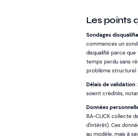
Les points q
Sondages disqualifi
commences un sondage
disqualifié parce que 
temps perdu sans rém
problème structurel
Délais de validation
:
soient crédités, not
Données personnell
BA-CLICK collecte de
d'intérêt). Ces donné
au modèle, mais à savo