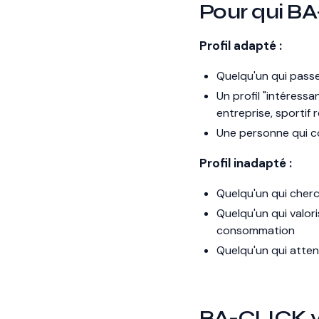
Pour qui B
Profil adapté :
Quelqu'un qui passe
Un profil "intéress
entreprise, sportif 
Une personne qui c
Profil inadapté :
Quelqu'un qui cher
Quelqu'un qui valor
consommation
Quelqu'un qui atte
BA-CLICK v