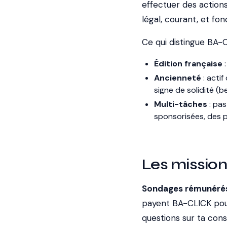
effectuer des action
légal, courant, et fon
Ce qui distingue BA-C
Édition française
:
Ancienneté
: actif
signe de solidité 
Multi-tâches
: pas
sponsorisées, des 
Les mission
Sondages rémunéré
payent BA-CLICK pour
questions sur ta con