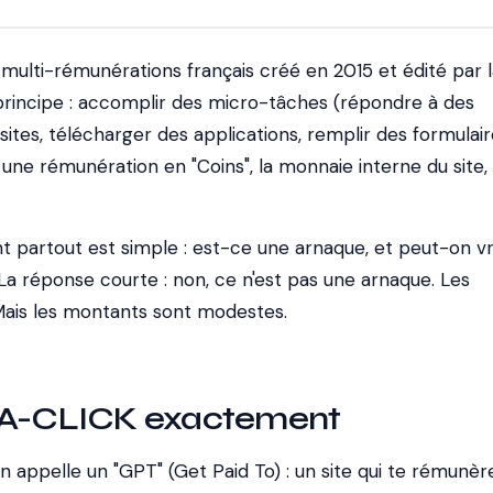
multi-rémunérations français créé en 2015 et édité par l
rincipe : accomplir des micro-tâches (répondre à des
 sites, télécharger des applications, remplir des formulair
une rémunération en "Coins", la monnaie interne du site,
nt partout est simple : est-ce une arnaque, et peut-on v
La réponse courte : non, ce n'est pas une arnaque. Les
Mais les montants sont modestes.
BA-CLICK exactement
 appelle un "GPT" (Get Paid To) : un site qui te rémunèr