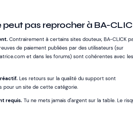
e peut pas reprocher à BA-CLI
ent.
Contrairement à certains sites douteux, BA-CLICK p
euves de paiement publiées par des utilisateurs (sur
trice.com et dans les forums) sont cohérentes avec le
réactif.
Les retours sur la qualité du support sont
 pour un site de cette catégorie.
t requis.
Tu ne mets jamais d'argent sur la table. Le ris