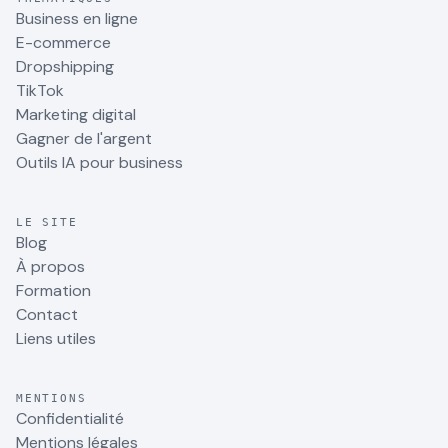
Business en ligne
E-commerce
Dropshipping
TikTok
Marketing digital
Gagner de l'argent
Outils IA pour business
LE SITE
Blog
À propos
Formation
Contact
Liens utiles
MENTIONS
Confidentialité
Mentions légales