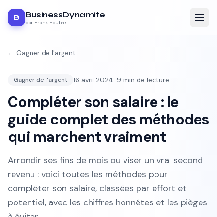
BusinessDynamite
B
par Frank Houbre
←
Gagner de l'argent
16 avril 2024
·
9
min de lecture
Gagner de l'argent
Compléter son salaire : le
guide complet des méthodes
qui marchent vraiment
Arrondir ses fins de mois ou viser un vrai second
revenu : voici toutes les méthodes pour
compléter son salaire, classées par effort et
potentiel, avec les chiffres honnêtes et les pièges
à éviter.