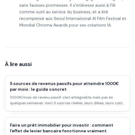
sans fausses promesses. Il s'intéresse aussi à l'IA
comme outil au service du business, et a été
récompensé aux Seoul International AI Film Festival et
Mondial Chroma Awards pour ses créations IA.
À lire aussi
5 sources de revenus passifs pour atteindre 1000€
par mois : le guide concret
1000€/mois de revenu passif, c'est atteignable, mais pas en
quelques semaines. Voici 5 sources réelles, leurs délais, leurs coûts
d'entrée, et les pièges à éviter pour y arriver sans te faire vendre
du rêve.
Faire un prêt immobilier pour investir : comment
l'effet de levier bancaire fonctionne vraiment