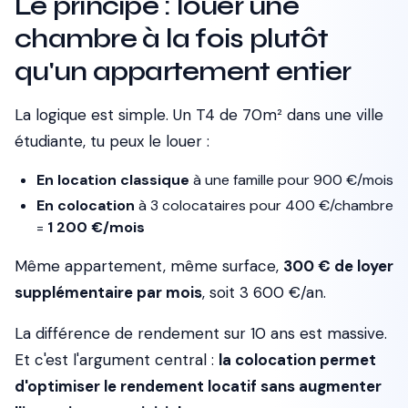
Le principe : louer une
chambre à la fois plutôt
qu'un appartement entier
La logique est simple. Un T4 de 70m² dans une ville
étudiante, tu peux le louer :
En location classique
à une famille pour 900 €/mois
En colocation
à 3 colocataires pour 400 €/chambre
=
1 200 €/mois
Même appartement, même surface,
300 € de loyer
supplémentaire par mois
, soit 3 600 €/an.
La différence de rendement sur 10 ans est massive.
Et c'est l'argument central :
la colocation permet
d'optimiser le rendement locatif sans augmenter