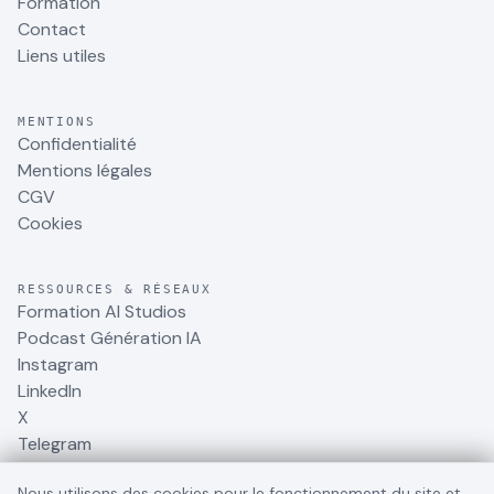
Formation
Contact
Liens utiles
MENTIONS
Confidentialité
Mentions légales
CGV
Cookies
RESSOURCES & RÉSEAUX
Formation AI Studios
Podcast Génération IA
Instagram
LinkedIn
X
Telegram
Nous utilisons des cookies pour le fonctionnement du site et,