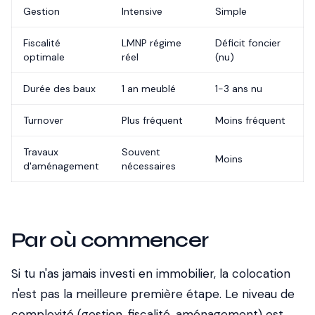
Gestion
Intensive
Simple
Fiscalité
LMNP régime
Déficit foncier
optimale
réel
(nu)
Durée des baux
1 an meublé
1-3 ans nu
Turnover
Plus fréquent
Moins fréquent
Travaux
Souvent
Moins
d'aménagement
nécessaires
Par où commencer
Si tu n'as jamais investi en immobilier, la colocation
n'est pas la meilleure première étape. Le niveau de
complexité (gestion, fiscalité, aménagement) est