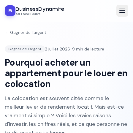
BusinessDynamite
B
par Frank Houbre
←
Gagner de l'argent
2 juillet 2026
·
9
min de lecture
Gagner de l'argent
Pourquoi acheter un
appartement pour le louer en
colocation
La colocation est souvent citée comme le
meilleur levier de rendement locatif. Mais est-ce
vraiment si simple ? Voici les vraies raisons
d'investir, les chiffres réels, et ce que personne ne
te dit avant de te lancer.