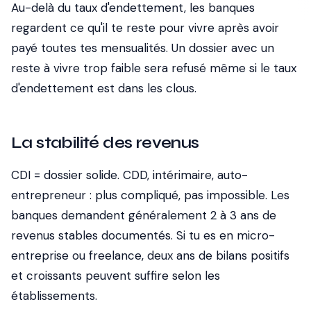
Au-delà du taux d'endettement, les banques
regardent ce qu'il te reste pour vivre après avoir
payé toutes tes mensualités. Un dossier avec un
reste à vivre trop faible sera refusé même si le taux
d'endettement est dans les clous.
La stabilité des revenus
CDI = dossier solide. CDD, intérimaire, auto-
entrepreneur : plus compliqué, pas impossible. Les
banques demandent généralement 2 à 3 ans de
revenus stables documentés. Si tu es en micro-
entreprise ou freelance, deux ans de bilans positifs
et croissants peuvent suffire selon les
établissements.