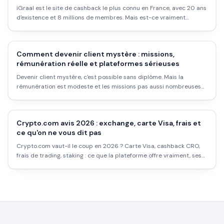
iGraal est le site de cashback le plus connu en France, avec 20 ans
d'existence et 8 millions de membres. Mais est-ce vraiment
rentable ? Les taux réels, les délais, les pièges et comment l'utiliser
intelligemment.
Comment devenir client mystère : missions,
rémunération réelle et plateformes sérieuses
Devenir client mystère, c'est possible sans diplôme. Mais la
rémunération est modeste et les missions pas aussi nombreuses
qu'on le croit. Voici comment démarrer sérieusement.
Crypto.com avis 2026 : exchange, carte Visa, frais et
ce qu'on ne vous dit pas
Crypto.com vaut-il le coup en 2026 ? Carte Visa, cashback CRO,
frais de trading, staking : ce que la plateforme offre vraiment, ses
limites, et pour qui c'est pertinent.