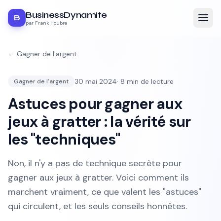
BusinessDynamite
B
par Frank Houbre
←
Gagner de l'argent
30 mai 2024
·
8
min de lecture
Gagner de l'argent
Astuces pour gagner aux
jeux à gratter : la vérité sur
les "techniques"
Non, il n'y a pas de technique secrète pour
gagner aux jeux à gratter. Voici comment ils
marchent vraiment, ce que valent les "astuces"
qui circulent, et les seuls conseils honnêtes.