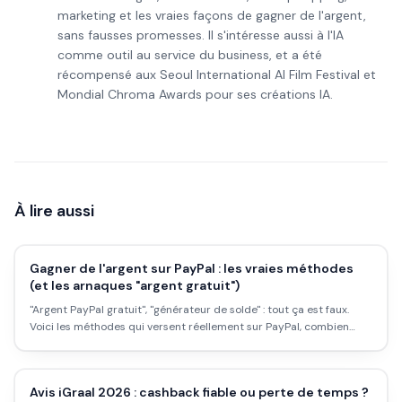
marketing et les vraies façons de gagner de l'argent,
sans fausses promesses. Il s'intéresse aussi à l'IA
comme outil au service du business, et a été
récompensé aux Seoul International AI Film Festival et
Mondial Chroma Awards pour ses créations IA.
À lire aussi
Gagner de l'argent sur PayPal : les vraies méthodes
(et les arnaques "argent gratuit")
"Argent PayPal gratuit", "générateur de solde" : tout ça est faux.
Voici les méthodes qui versent réellement sur PayPal, combien
elles rapportent, et comment repérer les arnaques.
Avis iGraal 2026 : cashback fiable ou perte de temps ?