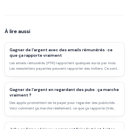
À lire aussi
Gagner de l'argent avec des emails rémunérés : ce
que ça rapporte vraiment
Les emails rémunérés (PTR) rapportent quelques euros par mois.
Les newsletters payantes peuvent rapporter des milliers. Ce sont
deux choses très différentes, souvent confondues. Voici la réalité
de chaque modèle.
Gagner de l'argent en regardant des pubs : ça marche
vraiment ?
Des applis promettent de te payer pour regarder des publicités.
Voici comment ça marche réellement, ce que ça rapporte (très
peu), et comment repérer celles qui ne paieront jamais.