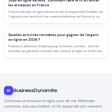
Jobs en ligne sérieux : comment faire le tri et éviter
les arnaques en France
Il existe des jobs en ligne sérieux et des arnaques bien ficelées. Les
7 signaux pour faire le tri, les vraies plateformes en France, et ce
qui ne marche pas.
Quelles activités rentables pour gagner de l'argent
en ligne en 2026 ?
Freelance, affiliation, dropshipping, formation, contenu... Voici les
activités qui génèrent vraiment des revenus en ligne en 2026, avec
les délais réels, les marges honnêtes et les pièges à éviter.
BusinessDynamite
B
Construire un business en ligne, pour de vrai. Méthodes
concrètes, avis sans bullshit, et l'IA quand elle sert vraiment.