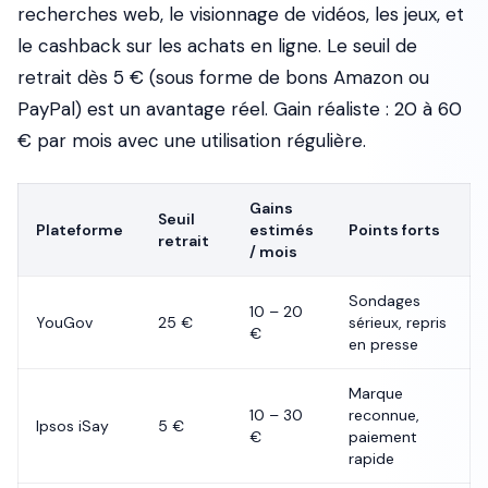
recherches web, le visionnage de vidéos, les jeux, et
le cashback sur les achats en ligne. Le seuil de
retrait dès 5 € (sous forme de bons Amazon ou
PayPal) est un avantage réel. Gain réaliste : 20 à 60
€ par mois avec une utilisation régulière.
Gains
Seuil
Plateforme
estimés
Points forts
retrait
/ mois
Sondages
10 – 20
YouGov
25 €
sérieux, repris
€
en presse
Marque
10 – 30
reconnue,
Ipsos iSay
5 €
€
paiement
rapide