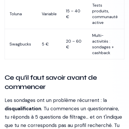
Tests
15 – 40
produits,
Toluna
Variable
€
communauté
active
Multi-
20 – 60
activités :
Swagbucks
5 €
€
sondages +
cashback
Ce qu'il faut savoir avant de
commencer
Les sondages ont un problème récurrent : la
disqualification
. Tu commences un questionnaire,
tu réponds à 5 questions de filtrage... et on t'indique
que tu ne corresponds pas au profil recherché. Tu