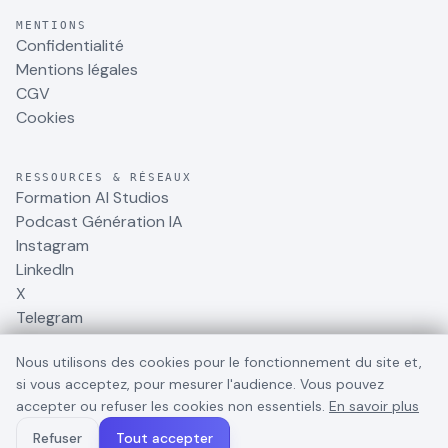
MENTIONS
Confidentialité
Mentions légales
CGV
Cookies
RESSOURCES & RÉSEAUX
Formation AI Studios
Podcast Génération IA
Instagram
LinkedIn
X
Telegram
Nous utilisons des cookies pour le fonctionnement du site et,
si vous acceptez, pour mesurer l'audience. Vous pouvez
accepter ou refuser les cookies non essentiels.
En savoir plus
©
2026
BusinessDynamite
. Tous droits réservés.
Refuser
Tout accepter