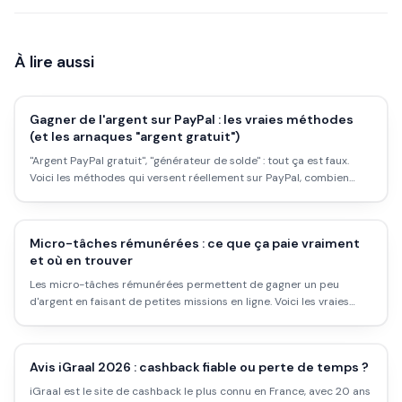
À lire aussi
Gagner de l'argent sur PayPal : les vraies méthodes
(et les arnaques "argent gratuit")
"Argent PayPal gratuit", "générateur de solde" : tout ça est faux.
Voici les méthodes qui versent réellement sur PayPal, combien
elles rapportent, et comment repérer les arnaques.
Micro-tâches rémunérées : ce que ça paie vraiment
et où en trouver
Les micro-tâches rémunérées permettent de gagner un peu
d'argent en faisant de petites missions en ligne. Voici les vraies
plateformes, ce que ça paie, et pour qui c'est utile.
Avis iGraal 2026 : cashback fiable ou perte de temps ?
iGraal est le site de cashback le plus connu en France, avec 20 ans