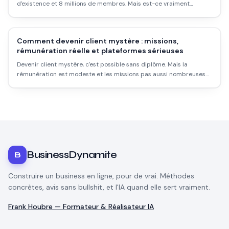
d'existence et 8 millions de membres. Mais est-ce vraiment
rentable ? Les taux réels, les délais, les pièges et comment l'utiliser
intelligemment.
Comment devenir client mystère : missions,
rémunération réelle et plateformes sérieuses
Devenir client mystère, c'est possible sans diplôme. Mais la
rémunération est modeste et les missions pas aussi nombreuses
qu'on le croit. Voici comment démarrer sérieusement.
BusinessDynamite
B
Construire un business en ligne, pour de vrai. Méthodes
concrètes, avis sans bullshit, et l'IA quand elle sert vraiment.
Frank Houbre — Formateur & Réalisateur IA