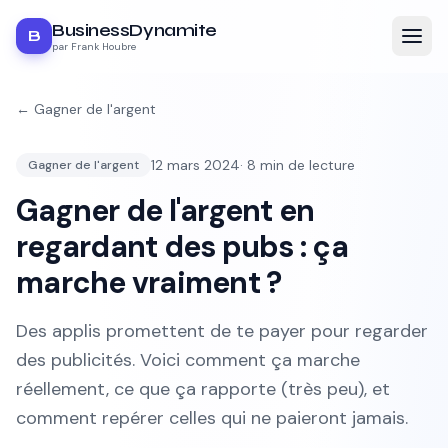
BusinessDynamite
B
par Frank Houbre
←
Gagner de l'argent
12 mars 2024
·
8
min de lecture
Gagner de l'argent
Gagner de l'argent en
regardant des pubs : ça
marche vraiment ?
Des applis promettent de te payer pour regarder
des publicités. Voici comment ça marche
réellement, ce que ça rapporte (très peu), et
comment repérer celles qui ne paieront jamais.