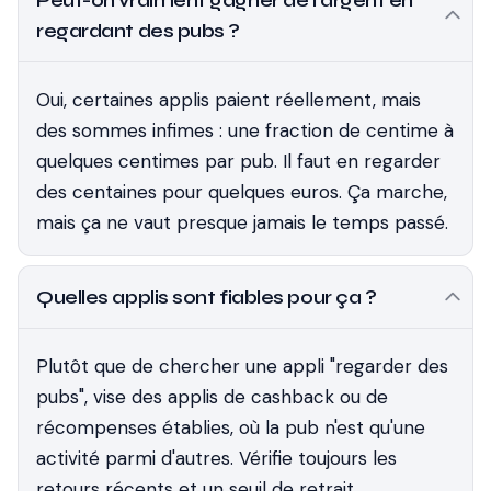
Peut-on vraiment gagner de l'argent en
regardant des pubs ?
Oui, certaines applis paient réellement, mais
des sommes infimes : une fraction de centime à
quelques centimes par pub. Il faut en regarder
des centaines pour quelques euros. Ça marche,
mais ça ne vaut presque jamais le temps passé.
Quelles applis sont fiables pour ça ?
Plutôt que de chercher une appli "regarder des
pubs", vise des applis de cashback ou de
récompenses établies, où la pub n'est qu'une
activité parmi d'autres. Vérifie toujours les
retours récents et un seuil de retrait