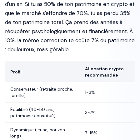
d'un an. Si tu as 50% de ton patrimoine en crypto et
que le marché s'effondre de 70%, tu as perdu 35%
de ton patrimoine total. Ça prend des années à
récupérer psychologiquement et financièrement. À
10%, la même correction te coûte 7% du patrimoine
: douloureux, mais gérable.
Allocation crypto
Profil
recommandée
Conservateur (retraite proche,
1-3%
famille)
Équilibré (40-50 ans,
3-7%
patrimoine constitué)
Dynamique (jeune, horizon
7-15%
long)