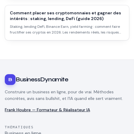
Comment placer ses cryptomonnaies et gagner des
intérêts : staking, lending, DeFi (guide 2026)
Staking, lending DeFi, Binance Earn, yield farming : comment faire
fructifier ses cryptos en 2026. Les rendements réels, les risques
concrets, et ce qu'on ne te dit pas avant de te lancer.
BusinessDynamite
B
Construire un business en ligne, pour de vrai. Méthodes
concrètes, avis sans bullshit, et l'IA quand elle sert vraiment.
Frank Houbre — Formateur & Réalisateur IA
THÉMATIQUES
Business en ligne