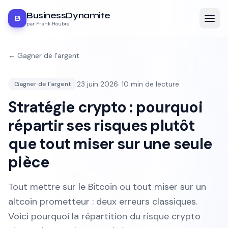
BusinessDynamite
B
par Frank Houbre
←
Gagner de l'argent
23 juin 2026
·
10
min de lecture
Gagner de l'argent
Stratégie crypto : pourquoi
répartir ses risques plutôt
que tout miser sur une seule
pièce
Tout mettre sur le Bitcoin ou tout miser sur un
altcoin prometteur : deux erreurs classiques.
Voici pourquoi la répartition du risque crypto