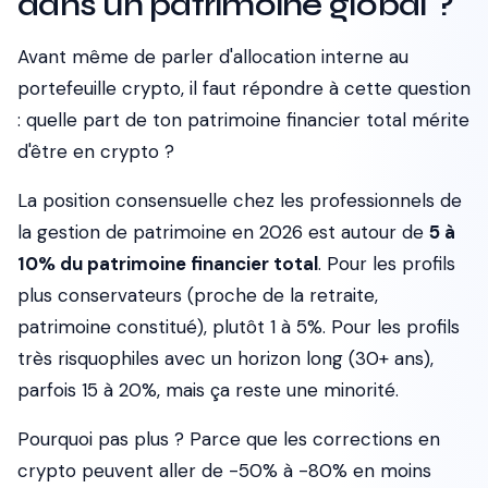
dans un patrimoine global ?
Avant même de parler d'allocation interne au
portefeuille crypto, il faut répondre à cette question
: quelle part de ton patrimoine financier total mérite
d'être en crypto ?
La position consensuelle chez les professionnels de
la gestion de patrimoine en 2026 est autour de
5 à
10% du patrimoine financier total
. Pour les profils
plus conservateurs (proche de la retraite,
patrimoine constitué), plutôt 1 à 5%. Pour les profils
très risquophiles avec un horizon long (30+ ans),
parfois 15 à 20%, mais ça reste une minorité.
Pourquoi pas plus ?
Parce que les corrections en
crypto peuvent aller de -50% à -80% en moins