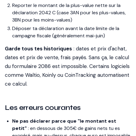
Reporter le montant de la plus-value nette sur la
déclaration 2042 C (case 3AN pour les plus-values,
3BN pour les moins-values)
Déposer ta déclaration avant la date limite de la
campagne fiscale (généralement mai-juin)
Garde tous tes historiques
: dates et prix d'achat,
dates et prix de vente, frais payés. Sans ça, le calcul
du formulaire 2086 est impossible. Certains logiciels
comme Waltio, Koinly ou CoinTracking automatisent
ce calcul.
Les erreurs courantes
Ne pas déclarer parce que "le montant est
petit"
: en dessous de 305€ de gains nets tu es
exonéré, mais au-dessus, chaque euro est imposable.