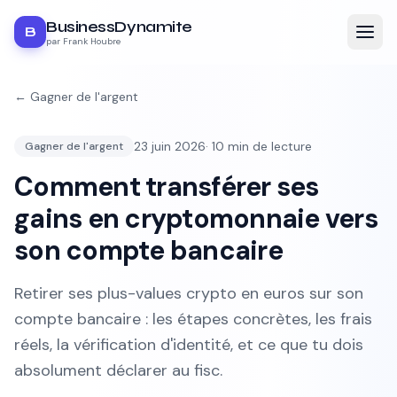
BusinessDynamite
B
par Frank Houbre
←
Gagner de l'argent
23 juin 2026
·
10
min de lecture
Gagner de l'argent
Comment transférer ses
gains en cryptomonnaie vers
son compte bancaire
Retirer ses plus-values crypto en euros sur son
compte bancaire : les étapes concrètes, les frais
réels, la vérification d'identité, et ce que tu dois
absolument déclarer au fisc.