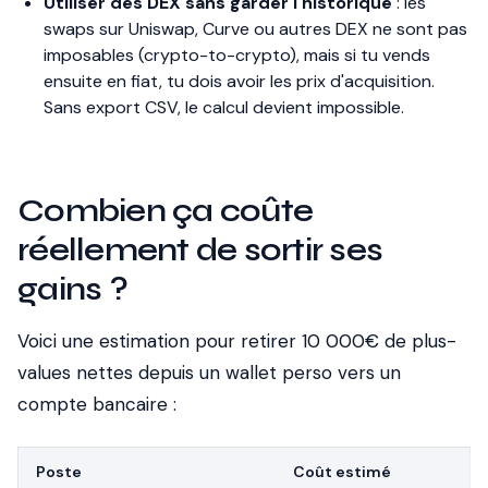
Utiliser des DEX sans garder l'historique
: les
swaps sur Uniswap, Curve ou autres DEX ne sont pas
imposables (crypto-to-crypto), mais si tu vends
ensuite en fiat, tu dois avoir les prix d'acquisition.
Sans export CSV, le calcul devient impossible.
Combien ça coûte
réellement de sortir ses
gains ?
Voici une estimation pour retirer 10 000€ de plus-
values nettes depuis un wallet perso vers un
compte bancaire :
Poste
Coût estimé