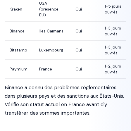
USA
1-5 jours
Kraken
(présence
Oui
ouvrés
EU)
1-3 jours
Binance
Îles Caïmans
Oui
ouvrés
1-3 jours
Bitstamp
Luxembourg
Oui
ouvrés
1-2 jours
Paymium
France
Oui
ouvrés
Binance a connu des problèmes réglementaires
dans plusieurs pays et des sanctions aux États-Unis.
Vérifie son statut actuel en France avant d'y
transférer des sommes importantes.