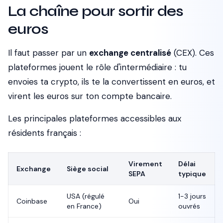
La chaîne pour sortir des
euros
Il faut passer par un
exchange centralisé
(CEX). Ces
plateformes jouent le rôle d'intermédiaire : tu
envoies ta crypto, ils te la convertissent en euros, et
virent les euros sur ton compte bancaire.
Les principales plateformes accessibles aux
résidents français :
Virement
Délai
Exchange
Siège social
SEPA
typique
USA (régulé
1-3 jours
Coinbase
Oui
en France)
ouvrés