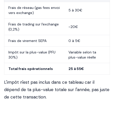
Frais de réseau (gas fees envoi
5 à 30€
vers exchange)
Frais de trading sur l'exchange
~20€
(0,2%)
Frais de virement SEPA
0 à 5€
Impôt sur la plus-value (PFU
Variable selon ta
30%)
plus-value réelle
Total frais opérationnels
25 à 55€
L'impôt n'est pas inclus dans ce tableau car il
dépend de ta plus-value totale sur l'année, pas juste
de cette transaction.