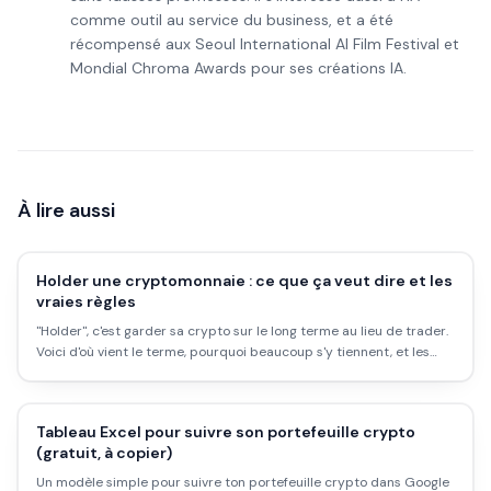
comme outil au service du business, et a été
récompensé aux Seoul International AI Film Festival et
Mondial Chroma Awards pour ses créations IA.
À lire aussi
Holder une cryptomonnaie : ce que ça veut dire et les
vraies règles
"Holder", c'est garder sa crypto sur le long terme au lieu de trader.
Voici d'où vient le terme, pourquoi beaucoup s'y tiennent, et les
règles à respecter pour ne pas se faire mal.
Tableau Excel pour suivre son portefeuille crypto
(gratuit, à copier)
Un modèle simple pour suivre ton portefeuille crypto dans Google