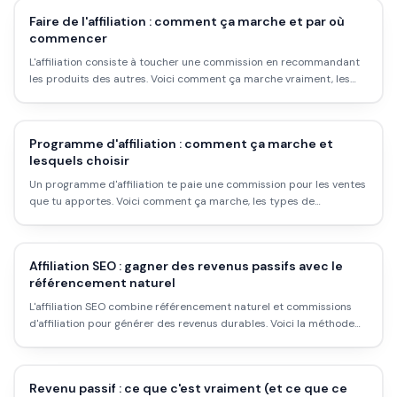
Faire de l'affiliation : comment ça marche et par où
commencer
L'affiliation consiste à toucher une commission en recommandant
les produits des autres. Voici comment ça marche vraiment, les
plateformes pour démarrer, et pourquoi ce n'est pas de l'argent
passif facile.
Programme d'affiliation : comment ça marche et
lesquels choisir
Un programme d'affiliation te paie une commission pour les ventes
que tu apportes. Voici comment ça marche, les types de
programmes, et comment choisir le bon.
Affiliation SEO : gagner des revenus passifs avec le
référencement naturel
L'affiliation SEO combine référencement naturel et commissions
d'affiliation pour générer des revenus durables. Voici la méthode
complète, les types de contenu qui marchent, et le vrai délai avant
que ça paie.
Revenu passif : ce que c'est vraiment (et ce que ce