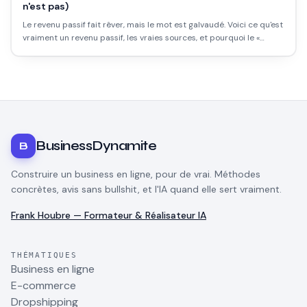
n'est pas)
Le revenu passif fait rêver, mais le mot est galvaudé. Voici ce qu'est
vraiment un revenu passif, les vraies sources, et pourquoi le «
passif sans effort » est un mythe.
BusinessDynamite
B
Construire un business en ligne, pour de vrai. Méthodes
concrètes, avis sans bullshit, et l'IA quand elle sert vraiment.
Frank Houbre — Formateur & Réalisateur IA
THÉMATIQUES
Business en ligne
E-commerce
Dropshipping