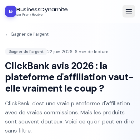
BusinessDynamite
B
par Frank Houbre
←
Gagner de l'argent
22 juin 2026
·
6
min de lecture
Gagner de l'argent
ClickBank avis 2026 : la
plateforme d'affiliation vaut-
elle vraiment le coup ?
ClickBank, c'est une vraie plateforme d'affiliation
avec de vraies commissions. Mais les produits
sont souvent douteux. Voici ce qu'on peut en dire
sans filtre.