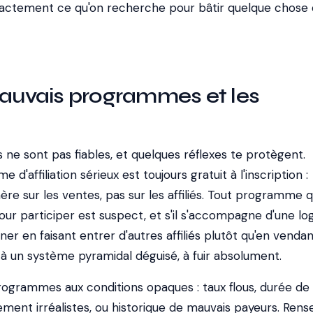
xactement ce qu'on recherche pour bâtir quelque chose
mauvais programmes et les
ne sont pas fiables, et quelques réflexes te protègent.
d'affiliation sérieux est toujours gratuit à l'inscription :
ère sur les ventes, pas sur les affiliés. Tout programme q
r participer est suspect, et s'il s'accompagne d'une lo
r en faisant entrer d'autres affiliés plutôt qu'en venda
re à un système pyramidal déguisé, à fuir absolument.
programmes aux conditions opaques : taux flous, durée de
ement irréalistes, ou historique de mauvais payeurs. Rens