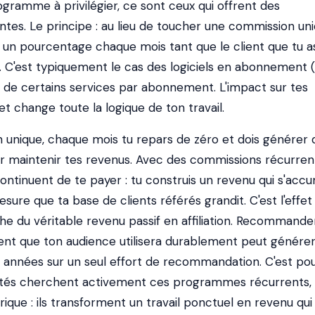
rogramme à privilégier, ce sont ceux qui offrent des
tes. Le principe : au lieu de toucher une commission uni
s un pourcentage chaque mois tant que le client que tu a
C'est typiquement le cas des logiciels en abonnement (
ou de certains services par abonnement. L'impact sur tes
 change toute la logique de ton travail.
unique, chaque mois tu repars de zéro et dois générer 
r maintenir tes revenus. Avec des commissions récurren
ntinuent de te payer : tu construis un revenu qui s'accu
sure que ta base de clients référés grandit. C'est l'effet
he du véritable revenu passif en affiliation. Recommande
nt que ton audience utilisera durablement peut génére
années sur un seul effort de recommandation. C'est po
entés cherchent activement ces programmes récurrents,
ique : ils transforment un travail ponctuel en revenu qui