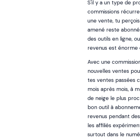
S'il y a un type de p
commissions récurren
une vente, tu perçoi
amené reste abonné. 
des outils en ligne, 
revenus est énorme et
Avec une commission 
nouvelles ventes pou
tes ventes passées co
mois après mois, à me
de neige le plus proc
bon outil à abonneme
revenus pendant des 
les affiliés expérim
surtout dans le numér