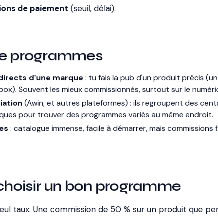
ions de paiement
(seuil, délai).
de programmes
irects d'une marque
: tu fais la pub d'un produit précis (un 
box). Souvent les mieux commissionnés, surtout sur le numéri
liation
(Awin, et autres plateformes) : ils regroupent des cent
iques pour trouver des programmes variés au même endroit.
es
: catalogue immense, facile à démarrer, mais commissions f
hoisir un bon programme
eul taux. Une commission de 50 % sur un produit que p