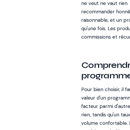
ne veut ne vaut rien. 
recommander honnêt
raisonnable, et un p
qu'une fois. Les prod
commissions et récu
Comprendre 
programm
Pour bien choisir, il 
valeur d'un programme
facteur parmi d'autre
rien, tandis qu'un t
volume confortable. R