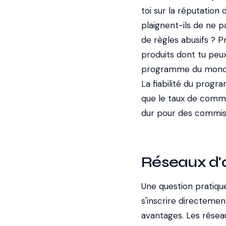
toi sur la réputation
plaignent-ils de ne 
de règles abusifs ? P
produits dont tu peux 
programme du monde n
La fiabilité du progr
que le taux de commis
dur pour des commiss
Réseaux d'a
Une question pratique 
s'inscrire directeme
avantages. Les réseau