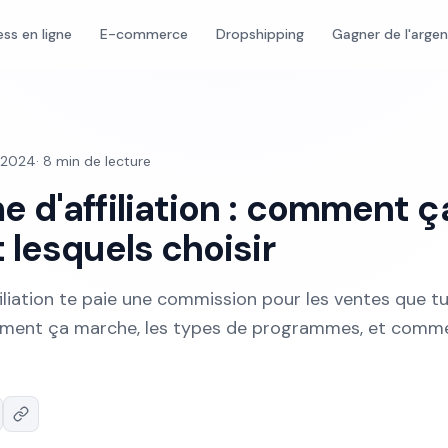
ess en ligne
E-commerce
Dropshipping
Gagner de l'arge
l 2024
·
8
min de lecture
 d'affiliation : comment ç
 lesquels choisir
liation te paie une commission pour les ventes que t
mment ça marche, les types de programmes, et comm