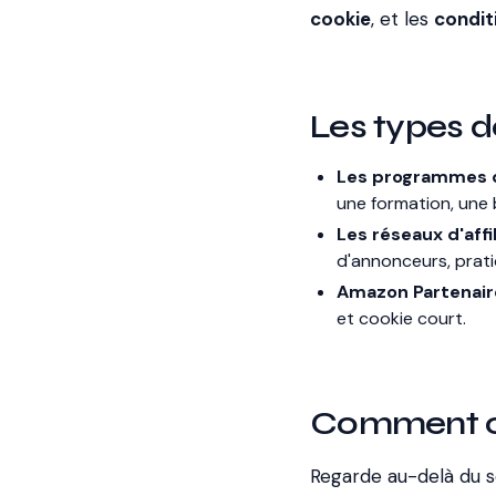
cookie
, et les
condit
Les types 
Les programmes d
une formation, une 
Les réseaux d'affi
d'annonceurs, prat
Amazon Partenair
et cookie court.
Comment c
Regarde au-delà du s