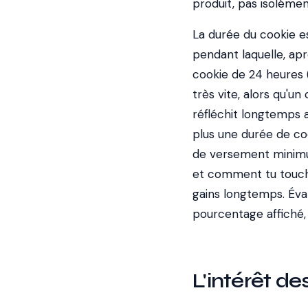
produit, pas isolémen
La durée du cookie es
pendant laquelle, aprè
cookie de 24 heures
très vite, alors qu'
réfléchit longtemps a
plus une durée de co
de versement minimu
et comment tu touche
gains longtemps. Éva
pourcentage affiché,
L'intérêt d