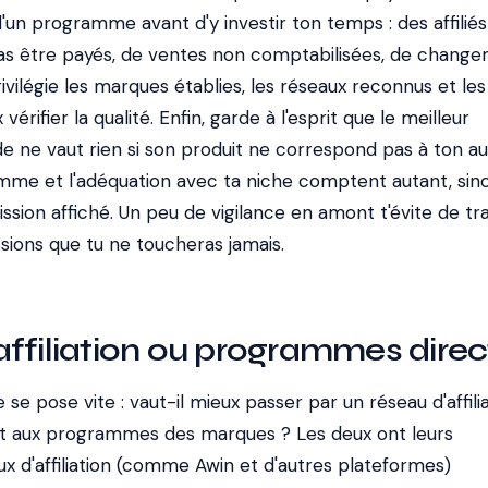
 d'un programme avant d'y investir ton temps : des affiliés
pas être payés, de ventes non comptabilisées, de chang
rivilégie les marques établies, les réseaux reconnus et les
vérifier la qualité. Enfin, garde à l'esprit que le meilleur
e vaut rien si son produit ne correspond pas à ton au
amme et l'adéquation avec ta niche comptent autant, sino
sion affiché. Un peu de vigilance en amont t'évite de tra
ions que tu ne toucheras jamais.
ffiliation ou programmes direc
se pose vite : vaut-il mieux passer par un réseau d'affili
nt aux programmes des marques ? Les deux ont leurs
x d'affiliation (comme Awin et d'autres plateformes)