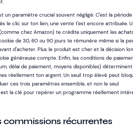
t.
t un paramètre crucial souvent négligé. C'est la période
s le clic sur ton lien, une vente t'est encore attribuée. 
 (comme chez Amazon) te crédite uniquement les achats 
un cookie de 30, 60 ou 90 jours te rémunère même si la p
vant d'acheter. Plus le produit est cher et la décision lo
okie généreuse compte. Enfin, les conditions de paiement
m, délai de paiement, moyens disponibles) déterminent
s réellement ton argent. Un seuil trop élevé peut bloq
luer ces trois paramètres ensemble, et non le seul
 est la clé pour repérer un programme réellement intér
es commissions récurrentes