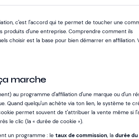
iation, c'est l'accord qui te permet de toucher une comm
 produits d'une entreprise. Comprendre comment ils
ls choisir est la base pour bien démarrer en affiliation. V
a marche
ement) au programme d'affiliation d'une marque ou d'un ré
que. Quand quelqu'un achète via ton lien, le système te cr
ookie permet souvent de t'attribuer la vente même si l'
rès le clic (la « durée de cookie »).
sent un programme : le
taux de commission
, la
durée du