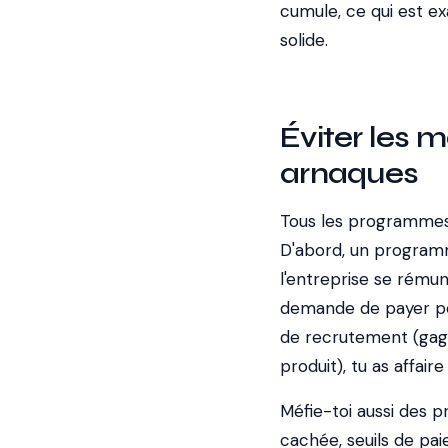
cumule, ce qui est e
solide.
Éviter les 
arnaques
Tous les programmes 
D'abord, un programme 
l'entreprise se rémun
demande de payer pou
de recrutement (gagne
produit), tu as affai
Méfie-toi aussi des 
cachée, seuils de pai