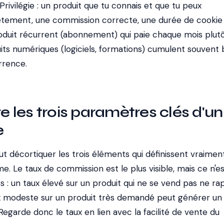
Privilégie : un produit que tu connais et que tu peux
ement, une commission correcte, une durée de cookie
roduit récurrent (abonnement) qui paie chaque mois plut
uits numériques (logiciels, formations) cumulent souvent
rrence.
les trois paramètres clés d'un
e
faut décortiquer les trois éléments qui définissent vraiment
. Le taux de commission est le plus visible, mais ce n'es
s : un taux élevé sur un produit qui ne se vend pas ne r
aux modeste sur un produit très demandé peut générer un
egarde donc le taux en lien avec la facilité de vente du