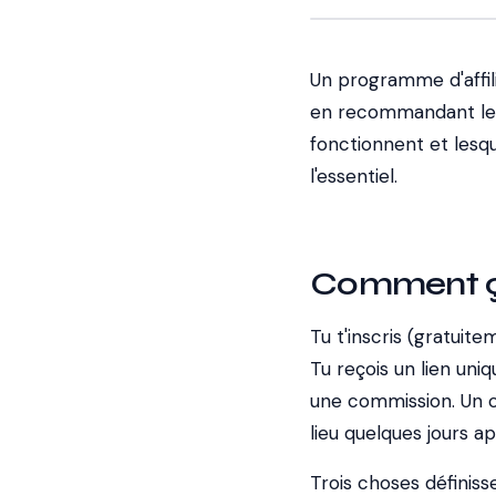
Un programme d'affil
en recommandant les
fonctionnent et lesque
l'essentiel.
Comment ç
Tu t'inscris (gratuit
Tu reçois un lien uni
une commission. Un c
lieu quelques jours ap
Trois choses définis