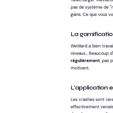
pas de système de "n
gains. Ce que vous v
La gamificatio
WeWard a bien travail
niveaux... Beaucoup d'
régulièrement
, pas 
motivant.
L'application 
Les crashes sont rare
effectivement versés.