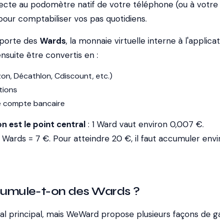
necte au podomètre natif de votre téléphone (ou à votre
ur comptabiliser vos pas quotidiens.
pporte des
Wards
, la monnaie virtuelle interne à l'applicat
suite être convertis en :
on, Décathlon, Cdiscount, etc.)
tions
e compte bancaire
n est le point central
: 1 Ward vaut environ 0,007 €.
Wards = 7 €. Pour atteindre 20 €, il faut accumuler envi
mule-t-on des Wards ?
al principal, mais WeWard propose plusieurs façons de g