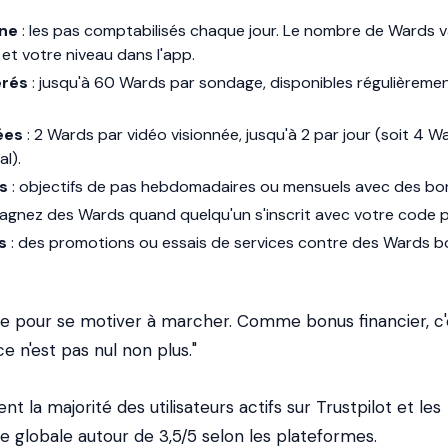
ne
: les pas comptabilisés chaque jour. Le nombre de Wards v
 et votre niveau dans l'app.
rés
: jusqu'à 60 Wards par sondage, disponibles régulièreme
ées
: 2 Wards par vidéo visionnée, jusqu'à 2 par jour (soit 4 W
l).
s
: objectifs de pas hebdomadaires ou mensuels avec des bo
agnez des Wards quand quelqu'un s'inscrit avec votre code p
s
: des promotions ou essais de services contre des Wards b
ile pour se motiver à marcher. Comme bonus financier, c'
e n'est pas nul non plus."
t la majorité des utilisateurs actifs sur Trustpilot et les
e globale autour de 3,5/5 selon les plateformes.