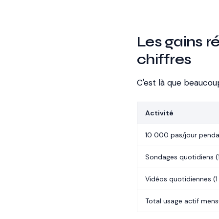
Les gains r
chiffres
C'est là que beaucoup
Activité
10 000 pas/jour penda
Sondages quotidiens (
Vidéos quotidiennes (1
Total usage actif mens