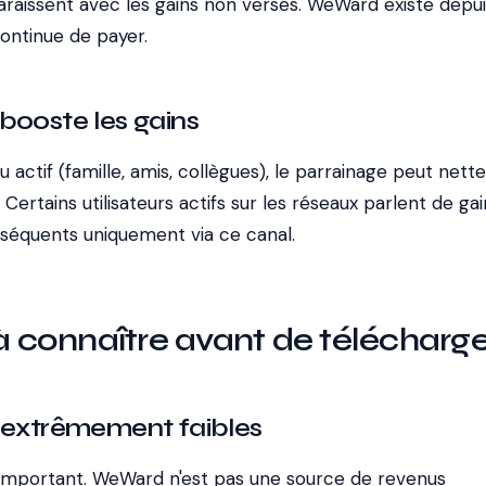
aissent avec les gains non versés. WeWard existe depui
ontinue de payer.
booste les gains
u actif (famille, amis, collègues), le parrainage peut net
Certains utilisateurs actifs sur les réseaux parlent de gai
séquents uniquement via ce canal.
 à connaître avant de télécharge
t extrêmement faibles
us important. WeWard n'est pas une source de revenus