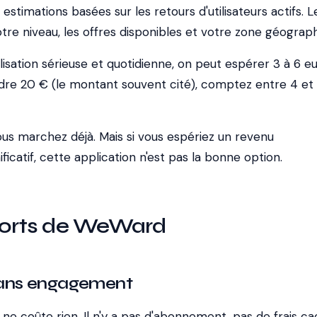
estimations basées sur les retours d'utilisateurs actifs. L
otre niveau, les offres disponibles et votre zone géograp
lisation sérieuse et quotidienne, on peut espérer 3 à 6 e
ndre 20 € (le montant souvent cité), comptez entre 4 et
vous marchez déjà. Mais si vous espériez un revenu
icatif, cette application n'est pas la bonne option.
 forts de WeWard
 sans engagement
e coûte rien. Il n'y a pas d'abonnement, pas de frais ca