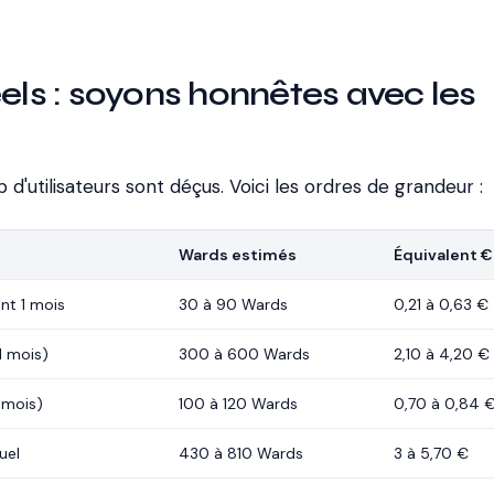
éels : soyons honnêtes avec les
 d'utilisateurs sont déçus. Voici les ordres de grandeur :
Wards estimés
Équivalent €
nt 1 mois
30 à 90 Wards
0,21 à 0,63 €
1 mois)
300 à 600 Wards
2,10 à 4,20 €
 mois)
100 à 120 Wards
0,70 à 0,84 
uel
430 à 810 Wards
3 à 5,70 €