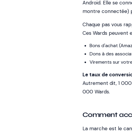
Android. Elle se con
montre connectée) po
Chaque pas vous ra
Ces Wards peuvent en
Bons d'achat (Amaz
Dons à des associa
Virements sur votr
Le taux de conversio
Autrement dit, 1 000 
000 Wards.
Comment accu
La marche est le can