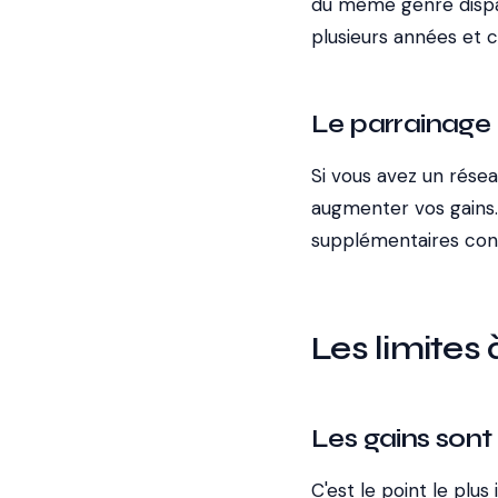
du même genre dispar
plusieurs années et c
Le parrainage 
Si vous avez un résea
augmenter vos gains. 
supplémentaires con
Les limites
Les gains son
C'est le point le pl