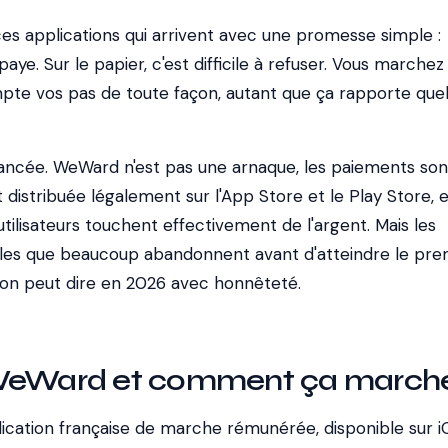
s applications qui arrivent avec une promesse simple :
ye. Sur le papier, c'est difficile à refuser. Vous marchez 
te vos pas de toute façon, autant que ça rapporte que
nuancée. WeWard n'est pas une arnaque, les paiements son
st distribuée légalement sur l'App Store et le Play Store, 
'utilisateurs touchent effectivement de l'argent. Mais les
bles que beaucoup abandonnent avant d'atteindre le pre
u'on peut dire en 2026 avec honnêteté.
 WeWard et comment ça march
cation française de marche rémunérée, disponible sur i