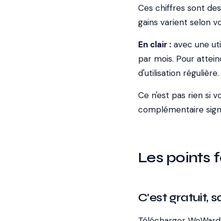
Ces chiffres sont des 
gains varient selon v
En clair :
avec une uti
par mois. Pour attei
d'utilisation régulière.
Ce n'est pas rien si 
complémentaire signif
Les points
C'est gratuit,
Télécharger WeWard n