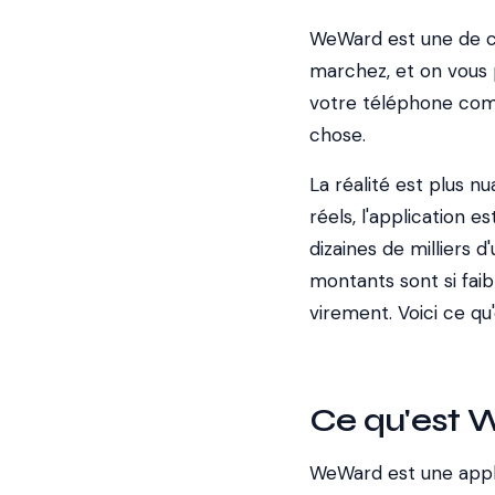
WeWard est une de ce
marchez, et on vous pa
votre téléphone comp
chose.
La réalité est plus 
réels, l'application e
dizaines de milliers d
montants sont si fai
virement. Voici ce q
Ce qu'est
WeWard est une appli