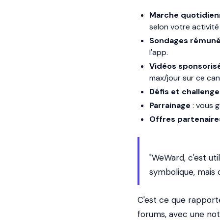
Marche quotidien
selon votre activité
Sondages rémuné
l'app.
Vidéos sponsoris
max/jour sur ce cana
Défis et challenge
Parrainage
: vous g
Offres partenaire
"WeWard, c'est ut
symbolique, mais c
C'est ce que rapporten
forums, avec une not