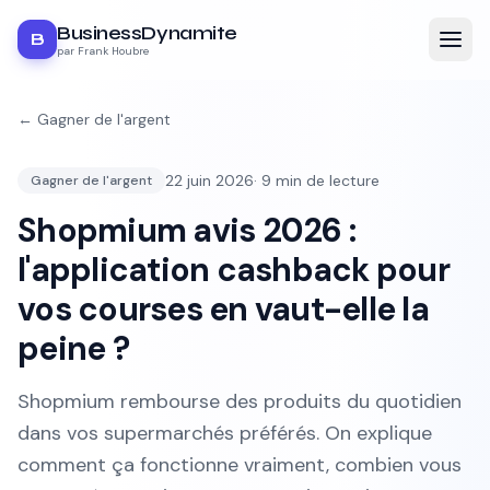
BusinessDynamite
B
par Frank Houbre
←
Gagner de l'argent
22 juin 2026
·
9
min de lecture
Gagner de l'argent
Shopmium avis 2026 :
l'application cashback pour
vos courses en vaut-elle la
peine ?
Shopmium rembourse des produits du quotidien
dans vos supermarchés préférés. On explique
comment ça fonctionne vraiment, combien vous