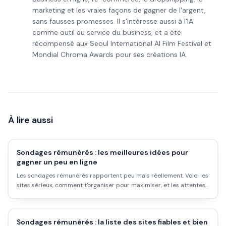
marketing et les vraies façons de gagner de l'argent,
sans fausses promesses. Il s'intéresse aussi à l'IA
comme outil au service du business, et a été
récompensé aux Seoul International AI Film Festival et
Mondial Chroma Awards pour ses créations IA.
À lire aussi
Sondages rémunérés : les meilleures idées pour
gagner un peu en ligne
Les sondages rémunérés rapportent peu mais réellement. Voici les
sites sérieux, comment t'organiser pour maximiser, et les attentes
à garder réalistes.
Sondages rémunérés : la liste des sites fiables et bien