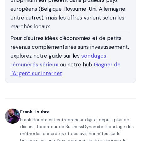
Shopmium est présent dans plusieurs pays
européens (Belgique, Royaume-Uni, Allemagne
entre autres), mais les offres varient selon les
marchés locaux.
Pour d'autres idées d'économies et de petits
revenus complémentaires sans investissement,
explorez notre guide sur les
sondages
rémunérés sérieux
ou notre hub
Gagner de
l'Argent sur Internet
.
Frank Houbre
Frank Houbre est entrepreneur digital depuis plus de
dix ans, fondateur de BusinessDynamite. Il partage des
méthodes concrètes et des avis honnêtes sur le
business en ligne, l'e-commerce, le dropshipping, le