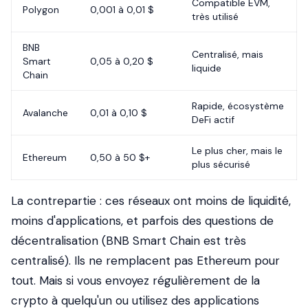
Compatible EVM,
Polygon
0,001 à 0,01 $
très utilisé
BNB
Centralisé, mais
Smart
0,05 à 0,20 $
liquide
Chain
Rapide, écosystème
Avalanche
0,01 à 0,10 $
DeFi actif
Le plus cher, mais le
Ethereum
0,50 à 50 $+
plus sécurisé
La contrepartie
: ces réseaux ont moins de liquidité,
moins d'applications, et parfois des questions de
décentralisation (BNB Smart Chain est très
centralisé). Ils ne remplacent pas Ethereum pour
tout. Mais si vous envoyez régulièrement de la
crypto à quelqu'un ou utilisez des applications