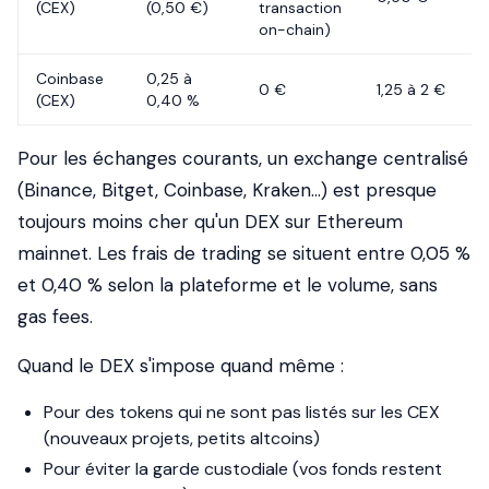
(CEX)
(0,50 €)
transaction
on-chain)
Coinbase
0,25 à
0 €
1,25 à 2 €
(CEX)
0,40 %
Pour les échanges courants, un exchange centralisé
(Binance, Bitget, Coinbase, Kraken...) est presque
toujours moins cher qu'un DEX sur Ethereum
mainnet. Les frais de trading se situent entre 0,05 %
et 0,40 % selon la plateforme et le volume, sans
gas fees.
Quand le DEX s'impose quand même :
Pour des tokens qui ne sont pas listés sur les CEX
(nouveaux projets, petits altcoins)
Pour éviter la garde custodiale (vos fonds restent