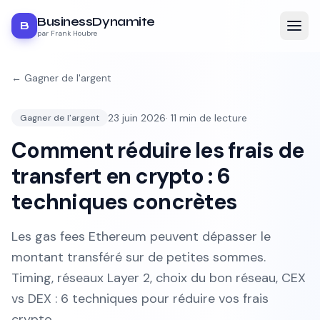
BusinessDynamite
B
par Frank Houbre
←
Gagner de l'argent
23 juin 2026
·
11
min de lecture
Gagner de l'argent
Comment réduire les frais de
transfert en crypto : 6
techniques concrètes
Les gas fees Ethereum peuvent dépasser le
montant transféré sur de petites sommes.
Timing, réseaux Layer 2, choix du bon réseau, CEX
vs DEX : 6 techniques pour réduire vos frais
crypto.