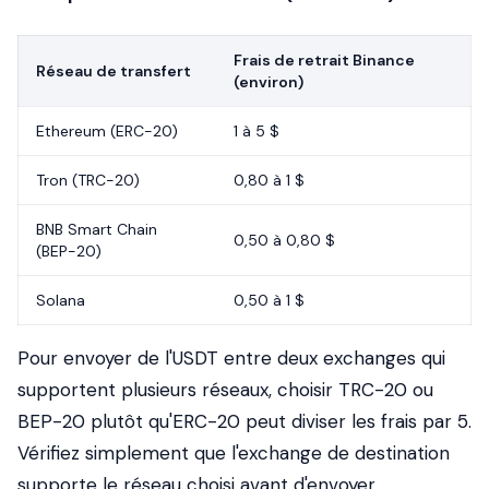
Frais de retrait Binance
Réseau de transfert
(environ)
Ethereum (ERC-20)
1 à 5 $
Tron (TRC-20)
0,80 à 1 $
BNB Smart Chain
0,50 à 0,80 $
(BEP-20)
Solana
0,50 à 1 $
Pour envoyer de l'USDT entre deux exchanges qui
supportent plusieurs réseaux, choisir TRC-20 ou
BEP-20 plutôt qu'ERC-20 peut diviser les frais par 5.
Vérifiez simplement que l'exchange de destination
supporte le réseau choisi avant d'envoyer.