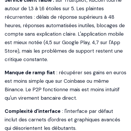
Service client faible :
sur Trustpilot, KuCoin tourne
autour de 1,3 à 1,6 étoiles sur 5. Les plaintes
récurrentes : délais de réponse supérieurs à 48
heures, réponses automatisées inutiles, blocages de
compte sans explication claire. L'application mobile
est mieux notée (4,5 sur Google Play, 4,7 sur l'App
Store), mais les problèmes de support restent une
critique constante.
Manque de ramp fiat
: récupérer ses gains en euros
est moins simple que sur Coinbase ou même
Binance. Le P2P fonctionne mais est moins intuitif
qu'un virement bancaire direct.
Complexité d'interface
: l'interface par défaut
inclut des carnets d'ordres et graphiques avancés
qui désorientent les débutants.