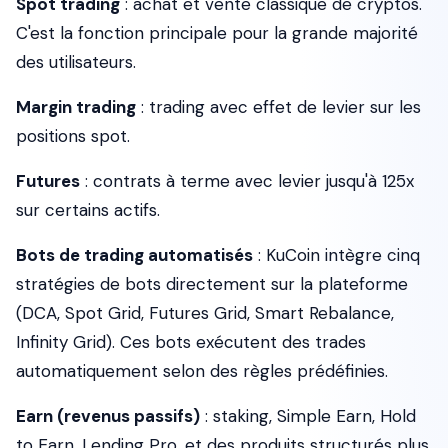
Spot trading
: achat et vente classique de cryptos.
C'est la fonction principale pour la grande majorité
des utilisateurs.
Margin trading
: trading avec effet de levier sur les
positions spot.
Futures
: contrats à terme avec levier jusqu'à 125x
sur certains actifs.
Bots de trading automatisés
: KuCoin intègre cinq
stratégies de bots directement sur la plateforme
(DCA, Spot Grid, Futures Grid, Smart Rebalance,
Infinity Grid). Ces bots exécutent des trades
automatiquement selon des règles prédéfinies.
Earn (revenus passifs)
: staking, Simple Earn, Hold
to Earn, Lending Pro, et des produits structurés plus