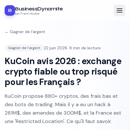
BusinessDynamite
B
par Frank Houbre
←
Gagner de l'argent
22 juin 2026
·
8
min de lecture
Gagner de l'argent
KuCoin avis 2026 : exchange
crypto fiable ou trop risqué
pour les Français ?
KuCoin propose 880+ cryptos, des frais bas et
des bots de trading. Mais il y a eu un hack à
281M$, des amendes de 300M$, et la France est
une 'Restricted Location'. Ce qu'il faut savoir.