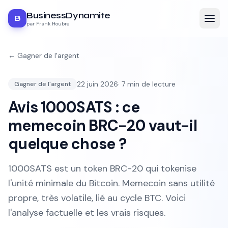
BusinessDynamite
B
par Frank Houbre
←
Gagner de l'argent
22 juin 2026
·
7
min de lecture
Gagner de l'argent
Avis 1000SATS : ce
memecoin BRC-20 vaut-il
quelque chose ?
1000SATS est un token BRC-20 qui tokenise
l'unité minimale du Bitcoin. Memecoin sans utilité
propre, très volatile, lié au cycle BTC. Voici
l'analyse factuelle et les vrais risques.