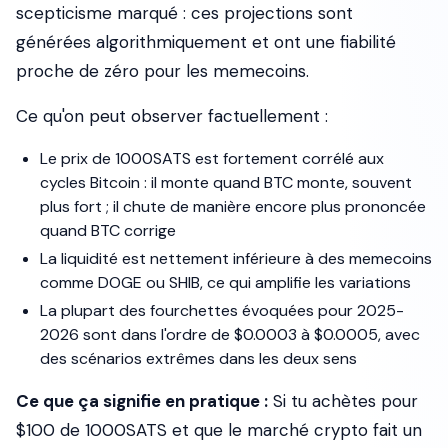
scepticisme marqué : ces projections sont
générées algorithmiquement et ont une fiabilité
proche de zéro pour les memecoins.
Ce qu'on peut observer factuellement :
Le prix de 1000SATS est fortement corrélé aux
cycles Bitcoin : il monte quand BTC monte, souvent
plus fort ; il chute de manière encore plus prononcée
quand BTC corrige
La liquidité est nettement inférieure à des memecoins
comme DOGE ou SHIB, ce qui amplifie les variations
La plupart des fourchettes évoquées pour 2025-
2026 sont dans l'ordre de $0.0003 à $0.0005, avec
des scénarios extrêmes dans les deux sens
Ce que ça signifie en pratique :
Si tu achètes pour
$100 de 1000SATS et que le marché crypto fait un