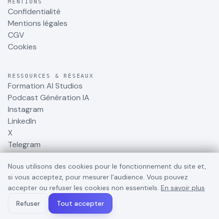
MENTIONS
Confidentialité
Mentions légales
CGV
Cookies
RESSOURCES & RÉSEAUX
Formation AI Studios
Podcast Génération IA
Instagram
LinkedIn
X
Telegram
Nous utilisons des cookies pour le fonctionnement du site et,
si vous acceptez, pour mesurer l'audience. Vous pouvez
accepter ou refuser les cookies non essentiels.
En savoir plus
©
2026
BusinessDynamite
. Tous droits réservés.
Refuser
Tout accepter