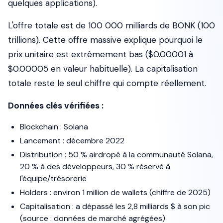
quelques applications).
L'offre totale est de 100 000 milliards de BONK (100
trillions). Cette offre massive explique pourquoi le
prix unitaire est extrêmement bas ($0.00001 à
$0.00005 en valeur habituelle). La capitalisation
totale reste le seul chiffre qui compte réellement.
Données clés vérifiées :
Blockchain : Solana
Lancement : décembre 2022
Distribution : 50 % airdropé à la communauté Solana,
20 % à des développeurs, 30 % réservé à
l'équipe/trésorerie
Holders : environ 1 million de wallets (chiffre de 2025)
Capitalisation : a dépassé les 2,8 milliards $ à son pic
(source : données de marché agrégées)