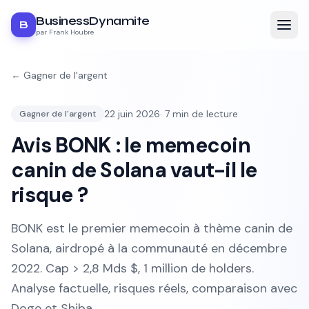
BusinessDynamite
B
par Frank Houbre
←
Gagner de l'argent
22 juin 2026
·
7
min de lecture
Gagner de l'argent
Avis BONK : le memecoin
canin de Solana vaut-il le
risque ?
BONK est le premier memecoin à thème canin de
Solana, airdropé à la communauté en décembre
2022. Cap > 2,8 Mds $, 1 million de holders.
Analyse factuelle, risques réels, comparaison avec
Doge et Shiba.