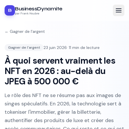
BusinessDynamite
B
par Frank Houbre
←
Gagner de l'argent
23 juin 2026
·
11
min de lecture
Gagner de l'argent
À quoi servent vraiment les
NFT en 2026 : au-delà du
JPEG à 500 000 €
Le rôle des NFT ne se résume pas aux images de
singes spéculatifs. En 2026, la technologie sert à
tokeniser l'immobilier, gérer la billetterie,
authentifier des produits de luxe et créer des
accès communautaires. Ce qui reste et ce qui est