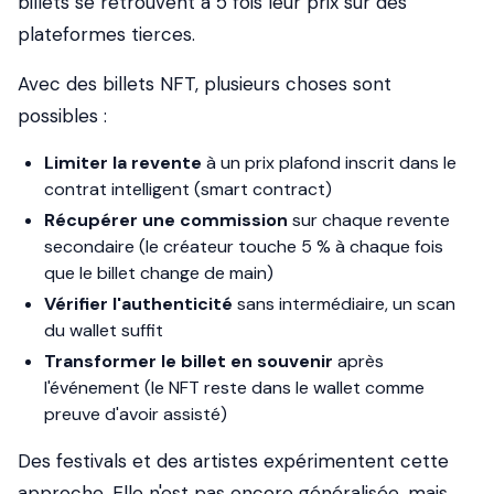
billets se retrouvent à 5 fois leur prix sur des
plateformes tierces.
Avec des billets NFT, plusieurs choses sont
possibles :
Limiter la revente
à un prix plafond inscrit dans le
contrat intelligent (smart contract)
Récupérer une commission
sur chaque revente
secondaire (le créateur touche 5 % à chaque fois
que le billet change de main)
Vérifier l'authenticité
sans intermédiaire, un scan
du wallet suffit
Transformer le billet en souvenir
après
l'événement (le NFT reste dans le wallet comme
preuve d'avoir assisté)
Des festivals et des artistes expérimentent cette
approche. Elle n'est pas encore généralisée, mais