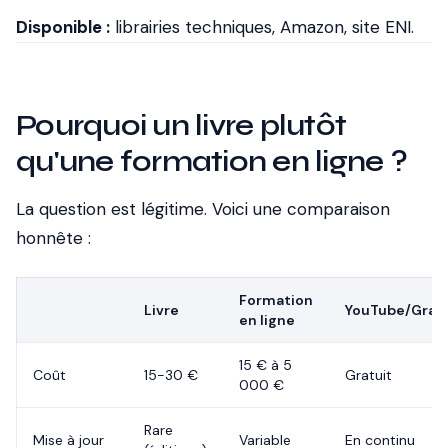
Disponible :
librairies techniques, Amazon, site ENI.
Pourquoi un livre plutôt
qu'une formation en ligne ?
La question est légitime. Voici une comparaison
honnête :
Formation
Livre
YouTube/Gratu
en ligne
15 € à 5
Coût
15-30 €
Gratuit
000 €
Rare
Mise à jour
Variable
En continu