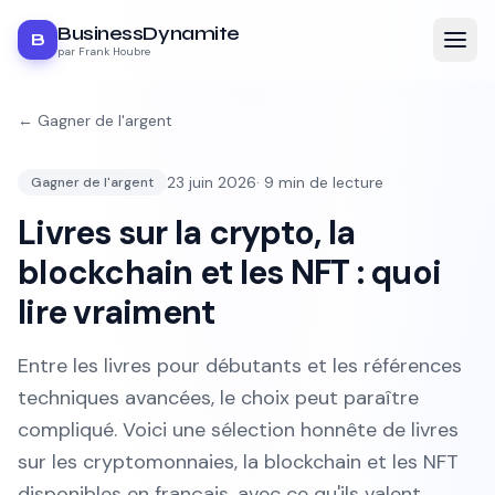
BusinessDynamite
B
par Frank Houbre
←
Gagner de l'argent
23 juin 2026
·
9
min de lecture
Gagner de l'argent
Livres sur la crypto, la
blockchain et les NFT : quoi
lire vraiment
Entre les livres pour débutants et les références
techniques avancées, le choix peut paraître
compliqué. Voici une sélection honnête de livres
sur les cryptomonnaies, la blockchain et les NFT
disponibles en français, avec ce qu'ils valent