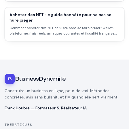
Acheter des NFT : le guide honnête pour ne pas se
faire piéger
Comment acheter des NFT en 2026 sans se faire brûler : wallet,
plateforme, frais réels, arnaques courantes et fiscalité française.
Pas de fantasme, que du concret.
BusinessDynamite
B
Construire un business en ligne, pour de vrai. Méthodes
concrètes, avis sans bullshit, et l'IA quand elle sert vraiment.
Frank Houbre — Formateur & Réalisateur IA
THÉMATIQUES