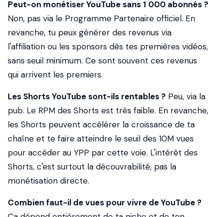
Peut-on monétiser YouTube sans 1 000 abonnés ?
Non, pas via le Programme Partenaire officiel. En
revanche, tu peux générer des revenus via
l'affiliation ou les sponsors dès tes premières vidéos,
sans seuil minimum. Ce sont souvent ces revenus
qui arrivent les premiers.
Les Shorts YouTube sont-ils rentables ?
Peu, via la
pub. Le RPM des Shorts est très faible. En revanche,
les Shorts peuvent accélérer la croissance de ta
chaîne et te faire atteindre le seuil des 10M vues
pour accéder au YPP par cette voie. L'intérêt des
Shorts, c'est surtout la découvrabilité, pas la
monétisation directe.
Combien faut-il de vues pour vivre de YouTube ?
Ça dépend entièrement de ta niche et de ton