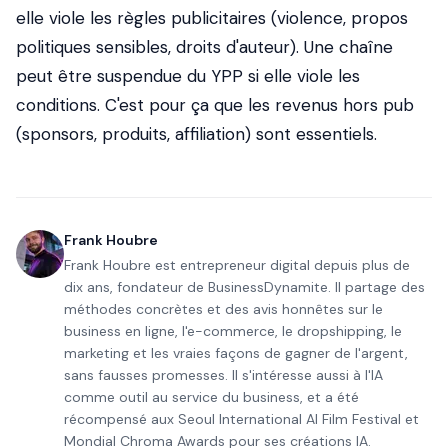
elle viole les règles publicitaires (violence, propos
politiques sensibles, droits d'auteur). Une chaîne
peut être suspendue du YPP si elle viole les
conditions. C'est pour ça que les revenus hors pub
(sponsors, produits, affiliation) sont essentiels.
Frank Houbre
Frank Houbre est entrepreneur digital depuis plus de
dix ans, fondateur de BusinessDynamite. Il partage des
méthodes concrètes et des avis honnêtes sur le
business en ligne, l'e-commerce, le dropshipping, le
marketing et les vraies façons de gagner de l'argent,
sans fausses promesses. Il s'intéresse aussi à l'IA
comme outil au service du business, et a été
récompensé aux Seoul International AI Film Festival et
Mondial Chroma Awards pour ses créations IA.