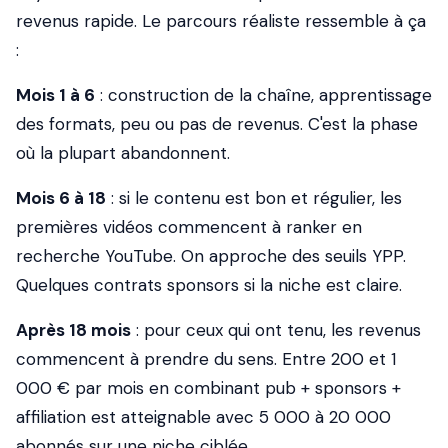
revenus rapide. Le parcours réaliste ressemble à ça
:
Mois 1 à 6
: construction de la chaîne, apprentissage
des formats, peu ou pas de revenus. C'est la phase
où la plupart abandonnent.
Mois 6 à 18
: si le contenu est bon et régulier, les
premières vidéos commencent à ranker en
recherche YouTube. On approche des seuils YPP.
Quelques contrats sponsors si la niche est claire.
Après 18 mois
: pour ceux qui ont tenu, les revenus
commencent à prendre du sens. Entre 200 et 1
000 € par mois en combinant pub + sponsors +
affiliation est atteignable avec 5 000 à 20 000
abonnés sur une niche ciblée.