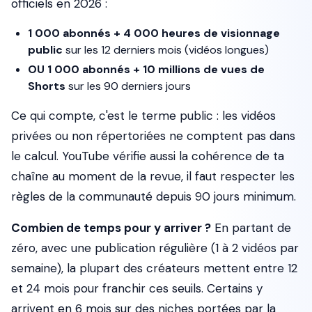
officiels en 2026 :
1 000 abonnés + 4 000 heures de visionnage
public
sur les 12 derniers mois (vidéos longues)
OU 1 000 abonnés + 10 millions de vues de
Shorts
sur les 90 derniers jours
Ce qui compte, c'est le terme
public
: les vidéos
privées ou non répertoriées ne comptent pas dans
le calcul. YouTube vérifie aussi la cohérence de ta
chaîne au moment de la revue, il faut respecter les
règles de la communauté depuis 90 jours minimum.
Combien de temps pour y arriver ?
En partant de
zéro, avec une publication régulière (1 à 2 vidéos par
semaine), la plupart des créateurs mettent entre 12
et 24 mois pour franchir ces seuils. Certains y
arrivent en 6 mois sur des niches portées par la