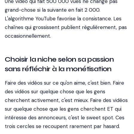
Une vidéo qui fait 500 000 vues ne change pas
grand-chose si la suivante en fait 2 000.
L'algorithme YouTube favorise la consistance. Les
chaînes qui grossissent publient régulièrement, pas
occasionnellement.
Choisir la niche selon sa passion
sans réfléchir à la monétisation
Faire des vidéos sur ce qu'on aime, c'est bien. Faire
des vidéos sur quelque chose que les gens
cherchent activement, c'est mieux. Faire des vidéos
sur quelque chose que les gens cherchent ET qui
intéresse des annonceurs, c'est le sweet spot. Ces
trois cercles se recoupent rarement par hasard.