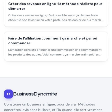
Créer des revenus en ligne : la méthode réaliste pour
démarrer
Créer des revenus en ligne, c'est possible, mais ça demande de
choisir le bon levier selon votre profil, pas de copier ce qui marche
pour quelqu'un d'autre. Voici comment démarrer sans se planter.
Faire de l'affiliation : comment ça marche et par où
commencer
L'affiliation consiste à toucher une commission en recommandant
les produits des autres. Voici comment ça marche vraiment, les
plateformes pour démarrer, et pourquoi ce n'est pas de l'argent
passif facile.
BusinessDynamite
B
Construire un business en ligne, pour de vrai. Méthodes
concrètes, avis sans bullshit, et l'IA quand elle sert vraiment.