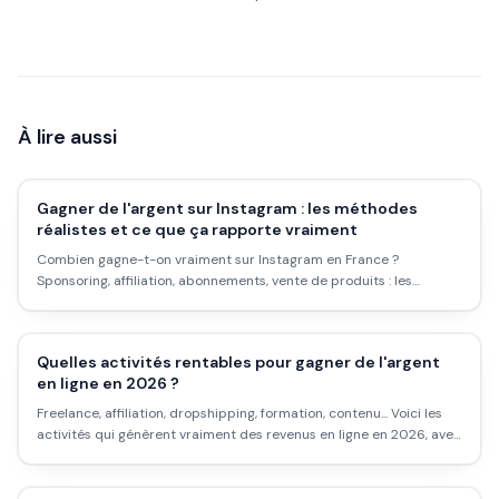
À lire aussi
Gagner de l'argent sur Instagram : les méthodes
réalistes et ce que ça rapporte vraiment
Combien gagne-t-on vraiment sur Instagram en France ?
Sponsoring, affiliation, abonnements, vente de produits : les
méthodes qui marchent, les conditions requises, et les illusions à
éviter.
Quelles activités rentables pour gagner de l'argent
en ligne en 2026 ?
Freelance, affiliation, dropshipping, formation, contenu... Voici les
activités qui génèrent vraiment des revenus en ligne en 2026, avec
les délais réels, les marges honnêtes et les pièges à éviter.