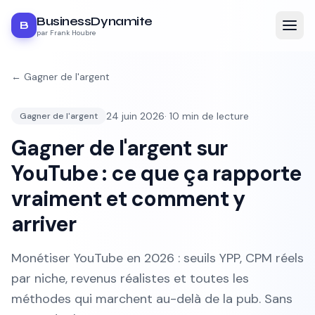
BusinessDynamite
B
par Frank Houbre
←
Gagner de l'argent
24 juin 2026
·
10
min de lecture
Gagner de l'argent
Gagner de l'argent sur
YouTube : ce que ça rapporte
vraiment et comment y
arriver
Monétiser YouTube en 2026 : seuils YPP, CPM réels
par niche, revenus réalistes et toutes les
méthodes qui marchent au-delà de la pub. Sans