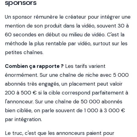
sponsors
Un sponsor rémunère le créateur pour intégrer une
mention de son produit dans la vidéo, souvent 30 à
60 secondes en début ou milieu de vidéo. C'est la
méthode la plus rentable par vidéo, surtout sur les
petites chaînes.
Combien ça rapporte ?
Les tarifs varient
énormément. Sur une chaîne de niche avec 5 000
abonnés très engagés, un placement peut valoir
200 à 500 € si la cible correspond parfaitement à
l'annonceur. Sur une chaîne de 50 000 abonnés
bien ciblée, on parle souvent de 1 000 à 3 000 €
par intégration.
Le truc, c'est que les annonceurs paient pour