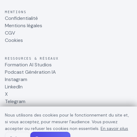
MENTIONS
Confidentialité
Mentions légales
CGV
Cookies
RESSOURCES & RÉSEAUX
Formation AI Studios
Podcast Génération IA
Instagram
LinkedIn
X
Telegram
Nous utilisons des cookies pour le fonctionnement du site et,
si vous acceptez, pour mesurer l'audience. Vous pouvez
accepter ou refuser les cookies non essentiels.
En savoir plus
©
2026
BusinessDynamite
. Tous droits réservés.