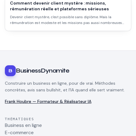
Comment devenir client mystère : missions,
rémunération réelle et plateformes sérieuses
Devenir client mystère, c'est possible sans diplôme. Mais la
rémunération est modeste et les missions pas aussi nombreuses
qu'on le croit. Voici comment démarrer sérieusement.
BusinessDynamite
B
Construire un business en ligne, pour de vrai. Méthodes
concrètes, avis sans bullshit, et l'IA quand elle sert vraiment.
Frank Houbre — Formateur & Réalisateur IA
THÉMATIQUES
Business en ligne
E-commerce