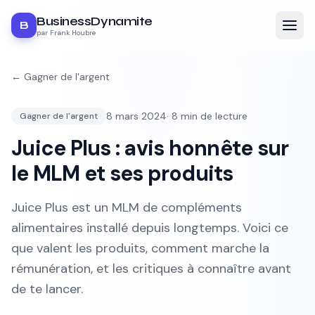
BusinessDynamite
B
par Frank Houbre
←
Gagner de l'argent
8 mars 2024
·
8
min de lecture
Gagner de l'argent
Juice Plus : avis honnête sur
le MLM et ses produits
Juice Plus est un MLM de compléments
alimentaires installé depuis longtemps. Voici ce
que valent les produits, comment marche la
rémunération, et les critiques à connaître avant
de te lancer.