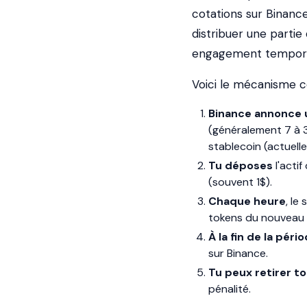
cotations sur Binance
distribuer une partie
engagement temporair
Voici le mécanisme c
Binance annonce 
(généralement 7 à 3
stablecoin (actuel
Tu déposes
l'acti
(souvent 1$).
Chaque heure
, le
tokens du nouveau 
À la fin de la péri
sur Binance.
Tu peux retirer t
pénalité.