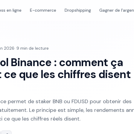
ess en ligne
E-commerce
Dropshipping
Gagner de l'arge
uin 2026
·
9
min de lecture
ol Binance : comment ça
ce que les chiffres disent
nce permet de staker BNB ou FDUSD pour obtenir des
tuitement. Le principe est simple, les rendements a
i ce que les chiffres réels disent.