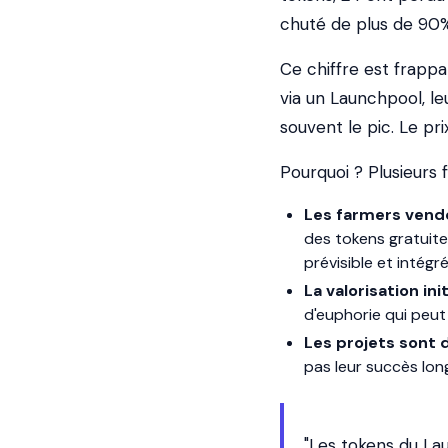
chuté de plus de 90
Ce chiffre est frappa
via un Launchpool, le
souvent le pic. Le pr
Pourquoi ? Plusieurs f
Les farmers vend
des tokens gratuite
prévisible et intégr
La valorisation in
d'euphorie qui peut
Les projets sont d
pas leur succès lon
"Les tokens du La