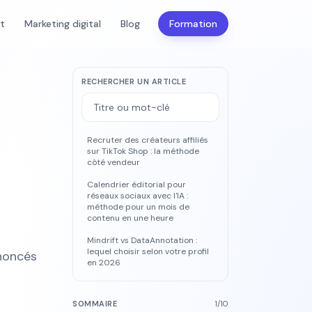
nt
Marketing digital
Blog
Formation
RECHERCHER UN ARTICLE
Recruter des créateurs affiliés
sur TikTok Shop : la méthode
côté vendeur
Calendrier éditorial pour
réseaux sociaux avec l'IA :
méthode pour un mois de
contenu en une heure
Mindrift vs DataAnnotation :
lequel choisir selon votre profil
nnoncés
en 2026
SOMMAIRE
1
/
10