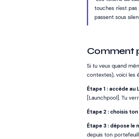
touches n'est pas 
passent sous silen
Comment pa
Si tu veux quand mêm
contextes), voici les 
Étape 1 : accède au
[Launchpool]. Tu verr
Étape 2 : choisis ton 
Étape 3 : dépose le
depuis ton portefeuil