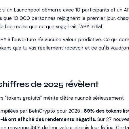
 si un Launchpool démarre avec 10 participants et un A
s que 10 000 personnes rejoignent le premier jour, cha
le fois moins que ce que suggérait l'APY initial.
'APY à l'ouverture n'a aucune valeur prédictive. Ce qui co
kens que tu vas réellement recevoir et ce qu'ils vaudron
chiffres de 2025 révèlent
urs "tokens gratuits" mérite d'être nuancé sérieusement.
ompilées par
BeInCrypto
pour 2025 :
89% des tokens lis
-là ont affiché des rendements négatifs
. Sur 27 nouve
en moyenne 44% de leur valeur depuis leur listing. Certa