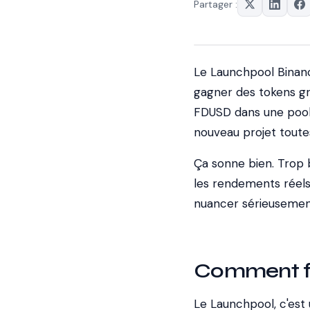
Partager :
Le Launchpool Binan
gagner des tokens gr
FDUSD dans une pool,
nouveau projet toutes
Ça sonne bien. Trop b
les rendements réels 
nuancer sérieusement
Comment fo
Le Launchpool, c'est 