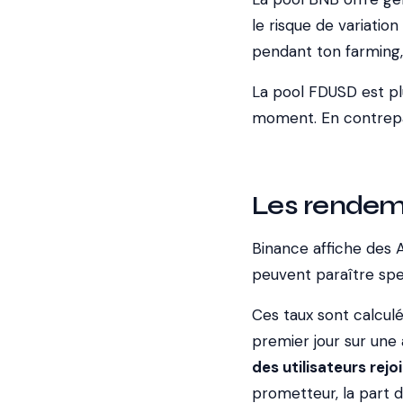
le risque de variatio
pendant ton farming,
La pool FDUSD est plu
moment. En contrepar
Les rendem
Binance affiche des 
peuvent paraître spec
Ces taux sont calcul
premier jour sur une
des utilisateurs rejo
prometteur, la part d