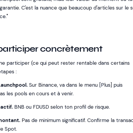
garantie. C'est la nuance que beaucoup d'articles sur le s
ce."
rticiper concrètement
e participer (ce qui peut rester rentable dans certains
étapes :
 Launchpool.
Sur Binance, va dans le menu [Plus] puis
as les pools en cours et à venir.
actif.
BNB ou FDUSD selon ton profil de risque.
 montant.
Pas de minimum significatif. Confirme la transa
le Spot.