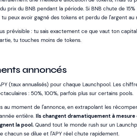
n du prix du BNB pendant la période. Si BNB chute de 15%
 tu peux avoir gagné des tokens et perdu de l'argent au 
s prévisible : tu sais exactement ce que vaut ton capital
tie, tu touches moins de tokens.
ents annoncés
APY (taux annualisés) pour chaque Launchpool. Les chiffr
taculaires : 50%, 100%, parfois plus sur certains pools.
és au moment de l'annonce, en extrapolant les récompe
 année entière.
Ils changent dramatiquement à mesure
ignent la pool.
Quand tout le monde rush sur un Launchp
e chacun se dilue et l'APY réel chute rapidement.