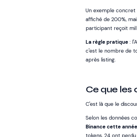
Un exemple concret :
affiché de 200%, mai
participant reçoit mil
La règle pratique
: l
c'est le nombre de to
après listing.
Ce que les 
C'est là que le disco
Selon les données c
Binance cette année
tokens, 24 ont perdu 