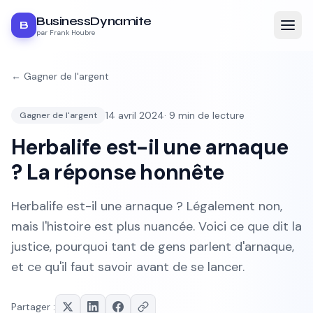
BusinessDynamite
B
par Frank Houbre
←
Gagner de l'argent
14 avril 2024
·
9
min de lecture
Gagner de l'argent
Herbalife est-il une arnaque
? La réponse honnête
Herbalife est-il une arnaque ? Légalement non,
mais l'histoire est plus nuancée. Voici ce que dit la
justice, pourquoi tant de gens parlent d'arnaque,
et ce qu'il faut savoir avant de se lancer.
Partager :