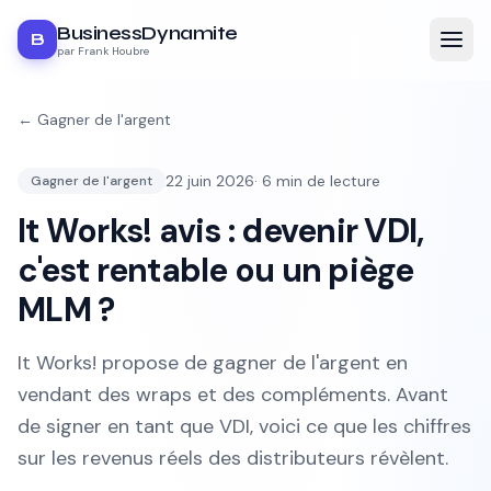
BusinessDynamite
B
par Frank Houbre
←
Gagner de l'argent
22 juin 2026
·
6
min de lecture
Gagner de l'argent
It Works! avis : devenir VDI,
c'est rentable ou un piège
MLM ?
It Works! propose de gagner de l'argent en
vendant des wraps et des compléments. Avant
de signer en tant que VDI, voici ce que les chiffres
sur les revenus réels des distributeurs révèlent.