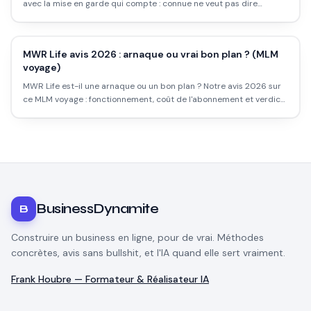
avec la mise en garde qui compte : connue ne veut pas dire
rentable pour toi.
MWR Life avis 2026 : arnaque ou vrai bon plan ? (MLM
voyage)
MWR Life est-il une arnaque ou un bon plan ? Notre avis 2026 sur
ce MLM voyage : fonctionnement, coût de l'abonnement et verdict
côté voyageur comme business.
BusinessDynamite
B
Construire un business en ligne, pour de vrai. Méthodes
concrètes, avis sans bullshit, et l'IA quand elle sert vraiment.
Frank Houbre — Formateur & Réalisateur IA