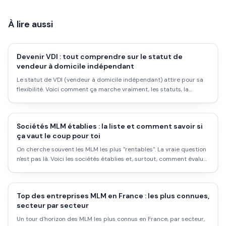
À lire aussi
Devenir VDI : tout comprendre sur le statut de
vendeur à domicile indépendant
Le statut de VDI (vendeur à domicile indépendant) attire pour sa
flexibilité. Voici comment ça marche vraiment, les statuts, la
rémunération réelle, et les pièges MLM à éviter.
Sociétés MLM établies : la liste et comment savoir si
ça vaut le coup pour toi
On cherche souvent les MLM les plus "rentables". La vraie question
n'est pas là. Voici les sociétés établies et, surtout, comment évaluer
si une opportunité vaut le coup pour toi.
Top des entreprises MLM en France : les plus connues,
secteur par secteur
Un tour d'horizon des MLM les plus connus en France, par secteur,