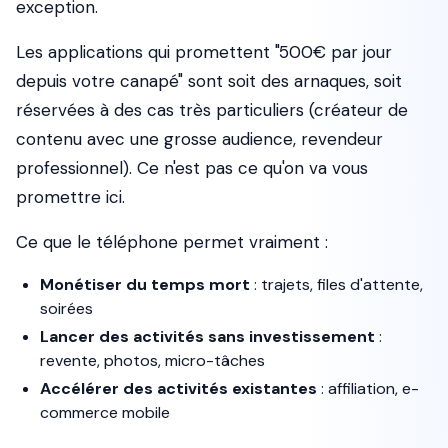
exception.
Les applications qui promettent "500€ par jour
depuis votre canapé" sont soit des arnaques, soit
réservées à des cas très particuliers (créateur de
contenu avec une grosse audience, revendeur
professionnel). Ce n'est pas ce qu'on va vous
promettre ici.
Ce que le téléphone permet vraiment :
Monétiser du temps mort
: trajets, files d'attente,
soirées
Lancer des activités sans investissement
:
revente, photos, micro-tâches
Accélérer des activités existantes
: affiliation, e-
commerce mobile