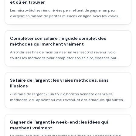
et où en trouver
Les micro-tâches rémunérées permettent de gagner un peu
d'argent en faisant de petites missions en ligne. Voici les vraies
plateformes, ce que ça paie, et pour qui c'est utile.
Compléter son salaire : le guide complet des
méthodes qui marchent vraiment
Arrondir ses fins de mois ou viser un vrai second revenu : voici
toutes les méthodes pour compléter son salaire, classées par
effort et potentiel, avec les chiffres honnêtes et les pièges à éviter.
Se faire de l'argent : les vraies méthodes, sans
illusions
« Se faire de l'argent » : un tour d'horizon honnête des vraies
méthodes, de l'appoint au vrai revenu, et des arnaques qui surfent
sur cette recherche.
Gagner de l'argent le week-end : les idées qui
marchent vraiment