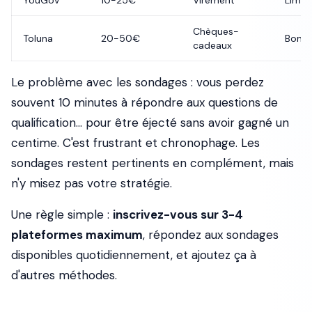
YouGov
10-25€
Virement
Limit
Chèques-
Toluna
20-50€
Bon
cadeaux
Le problème avec les sondages : vous perdez
souvent 10 minutes à répondre aux questions de
qualification... pour être éjecté sans avoir gagné un
centime. C'est frustrant et chronophage. Les
sondages restent pertinents en complément, mais
n'y misez pas votre stratégie.
Une règle simple :
inscrivez-vous sur 3-4
plateformes maximum
, répondez aux sondages
disponibles quotidiennement, et ajoutez ça à
d'autres méthodes.