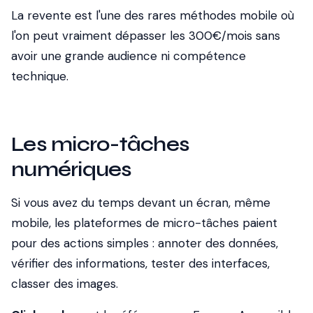
La revente est l'une des rares méthodes mobile où
l'on peut vraiment dépasser les 300€/mois sans
avoir une grande audience ni compétence
technique.
Les micro-tâches
numériques
Si vous avez du temps devant un écran, même
mobile, les plateformes de micro-tâches paient
pour des actions simples : annoter des données,
vérifier des informations, tester des interfaces,
classer des images.