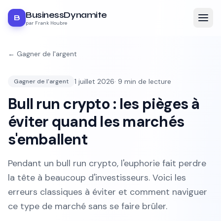
BusinessDynamite
B
par Frank Houbre
←
Gagner de l'argent
1 juillet 2026
·
9
min de lecture
Gagner de l'argent
Bull run crypto : les pièges à
éviter quand les marchés
s'emballent
Pendant un bull run crypto, l'euphorie fait perdre
la tête à beaucoup d'investisseurs. Voici les
erreurs classiques à éviter et comment naviguer
ce type de marché sans se faire brûler.