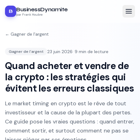
BusinessDynamite
B
par Frank Houbre
←
Gagner de l'argent
23 juin 2026
·
9
min de lecture
Gagner de l'argent
Quand acheter et vendre de
la crypto : les stratégies qui
évitent les erreurs classiques
Le market timing en crypto est le rêve de tout
investisseur et la cause de la plupart des pertes.
Ce guide pose les vraies questions : quand entrer,
comment sortir, et surtout comment ne pas se
laisser piéger par ses émotions.