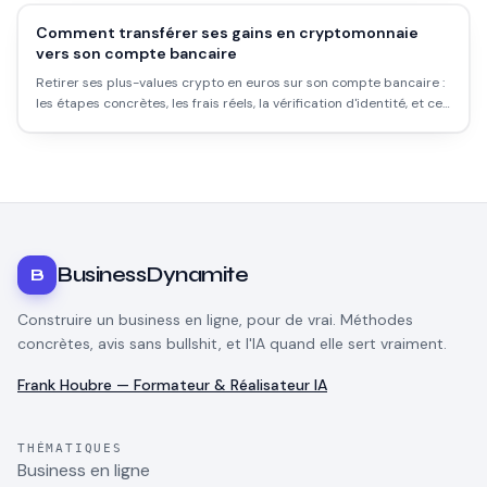
Comment transférer ses gains en cryptomonnaie
vers son compte bancaire
Retirer ses plus-values crypto en euros sur son compte bancaire :
les étapes concrètes, les frais réels, la vérification d'identité, et ce
que tu dois absolument déclarer au fisc.
BusinessDynamite
B
Construire un business en ligne, pour de vrai. Méthodes
concrètes, avis sans bullshit, et l'IA quand elle sert vraiment.
Frank Houbre — Formateur & Réalisateur IA
THÉMATIQUES
Business en ligne