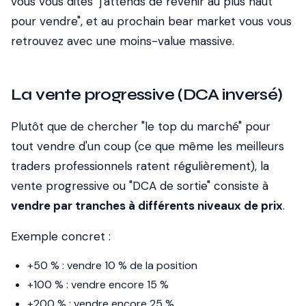
vous vous dites "j'attends de revenir au plus haut
pour vendre", et au prochain bear market vous vous
retrouvez avec une moins-value massive.
La vente progressive (DCA inversé)
Plutôt que de chercher "le top du marché" pour
tout vendre d'un coup (ce que même les meilleurs
traders professionnels ratent régulièrement), la
vente progressive ou "DCA de sortie" consiste à
vendre par tranches à différents niveaux de prix
.
Exemple concret :
+50 % : vendre 10 % de la position
+100 % : vendre encore 15 %
+200 % : vendre encore 25 %