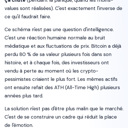
ça chute
(pendant la panique, quand les moins-
values sont réalisées). C'est exactement l'inverse de
ce qu'il faudrait faire.
Ce schéma n'est pas une question d'intelligence.
C'est une réaction humaine normale au bruit
médiatique et aux fluctuations de prix. Bitcoin a déjà
perdu 80 % de sa valeur plusieurs fois dans son
histoire, et à chaque fois, des investisseurs ont
vendu à perte au moment où les crypto-
pessimistes criaient le plus fort. Les mêmes actifs
ont ensuite refait des ATH (All-Time High) plusieurs
années plus tard.
La solution n'est pas d'être plus malin que le marché.
C'est de se construire un cadre qui réduit la place
de l'émotion.