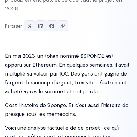
2026.
Partager :
En mai 2023, un token nommé $SPONGE est
apparu sur Ethereum. En quelques semaines, il avait
multiplié sa valeur par 100. Des gens ont gagné de
l'argent, beaucoup d'argent, très vite. D'autres ont
acheté après le sommet et ont perdu.
C'est l'histoire de Sponge. Et c'est aussi l'histoire de
presque tous les memecoins.
Voici une analyse factuelle de ce projet : ce qu'il
était, ce qu'il promet, et pourquoi la prudence