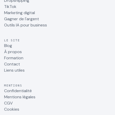
Dropshipping
TikTok
Marketing digital
Gagner de l'argent
Outils IA pour business
LE SITE
Blog
À propos
Formation
Contact
Liens utiles
MENTIONS
Confidentialité
Mentions légales
CGV
Cookies