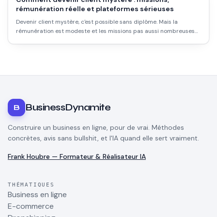
rémunération réelle et plateformes sérieuses
Devenir client mystère, c'est possible sans diplôme. Mais la
rémunération est modeste et les missions pas aussi nombreuses
qu'on le croit. Voici comment démarrer sérieusement.
BusinessDynamite
B
Construire un business en ligne, pour de vrai. Méthodes
concrètes, avis sans bullshit, et l'IA quand elle sert vraiment.
Frank Houbre — Formateur & Réalisateur IA
THÉMATIQUES
Business en ligne
E-commerce