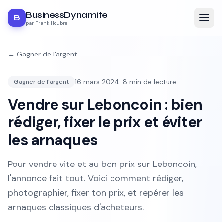
BusinessDynamite
B
par Frank Houbre
←
Gagner de l'argent
16 mars 2024
·
8
min de lecture
Gagner de l'argent
Vendre sur Leboncoin : bien
rédiger, fixer le prix et éviter
les arnaques
Pour vendre vite et au bon prix sur Leboncoin,
l'annonce fait tout. Voici comment rédiger,
photographier, fixer ton prix, et repérer les
arnaques classiques d'acheteurs.