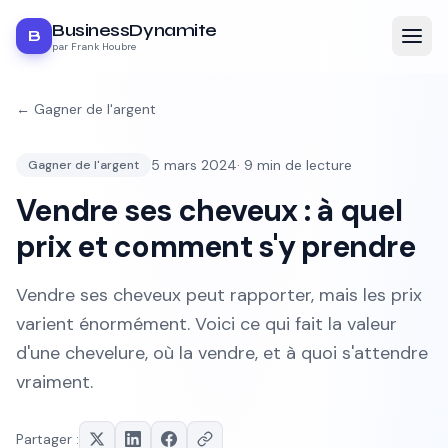
BusinessDynamite
B
par Frank Houbre
←
Gagner de l'argent
5 mars 2024
·
9
min de lecture
Gagner de l'argent
Vendre ses cheveux : à quel
prix et comment s'y prendre
Vendre ses cheveux peut rapporter, mais les prix
varient énormément. Voici ce qui fait la valeur
d'une chevelure, où la vendre, et à quoi s'attendre
vraiment.
Partager :