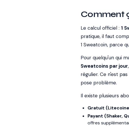
Comment ç
Le calcul officiel :
1 S
pratique, il faut com
1 Sweatcoin, parce qu
Pour quelqu'un qui m
Sweatcoins par jour
régulier. Ce n'est pa
pose problème.
Il existe plusieurs a
Gratuit (Litecoine
Payant (Shaker, Q
offres supplémenta