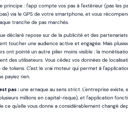
e principe : l'app compte vos pas à l'extérieur (pas les p
 pas) via le GPS de votre smartphone, et vous récompen
haque tranche de pas marchés.
 déclaré repose sur de la publicité et des partenariat
ent toucher une audience active et engagée. Mais plusie
urs ont pointé un autre pilier moins visible : la monétisati
 des utilisateurs. Vous cédez vos données de localisat
 de tokens. C'est le vrai moteur qui permet à l'applicatio
s payiez rien.
st pas :
une arnaque au sens strict. L'entreprise existe, 
plusieurs millions en capital-risque), et l'application fonct
e de ce qu'elle vous donne a considérablement changé dep