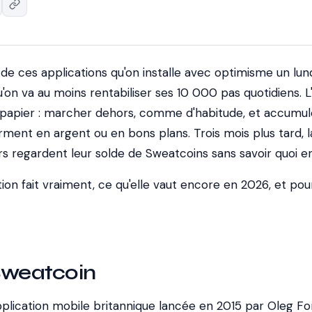
 de ces applications qu'on installe avec optimisme un lun
u'on va
au moins
rentabiliser ses 10 000 pas quotidiens. L
e papier : marcher dehors, comme d'habitude, et accumul
rment en argent ou en bons plans. Trois mois plus tard, l
urs regardent leur solde de Sweatcoins sans savoir quoi en
tion fait vraiment, ce qu'elle vaut encore en 2026, et pou
Sweatcoin
plication mobile britannique lancée en 2015 par Oleg 