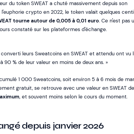
leur du token SWEAT a chuté massivement depuis son
 l'euphorie crypto en 2022, le token valait quelques cen
WEAT tourne autour de 0,005 à 0,01 euro
. Ce n'est pas 
 cours constaté sur les plateformes d'échange.
t converti leurs Sweatcoins en SWEAT et attendu ont vu 
à 90 % de leur valeur en moins de deux ans. »
accumulé 1 000 Sweatcoins, soit environ 5 à 6 mois de ma
ement gratuit, se retrouve avec une valeur en SWEAT de 
 maximum
, et souvent moins selon le cours du moment.
angé depuis janvier 2026