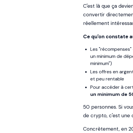
C'est là que ça devie
convertir directement
réellement intéressa
Ce qu'on constate au
Les "récompenses" 
un minimum de dépe
minimum")
Les offres en argen
et peu rentable
Pour accéder à certa
un minimum de 5
50 personnes. Si vou
de crypto, c'est une 
Concrètement, en 202