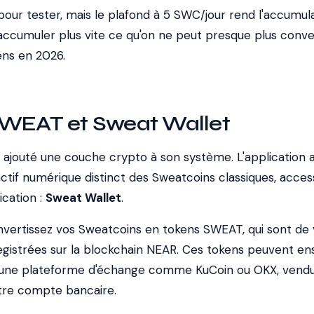
t pour tester, mais le plafond à 5 SWC/jour rend l'accumul
 accumuler plus vite ce qu'on ne peut presque plus conve
ens en 2026.
SWEAT et Sweat Wallet
 ajouté une couche crypto à son système. L'application 
actif numérique distinct des Sweatcoins classiques, acces
ication :
Sweat Wallet
.
onvertissez vos Sweatcoins en tokens SWEAT, qui sont de 
istrées sur la blockchain NEAR. Ces tokens peuvent ens
s une plateforme d'échange comme KuCoin ou OKX, vend
otre compte bancaire.