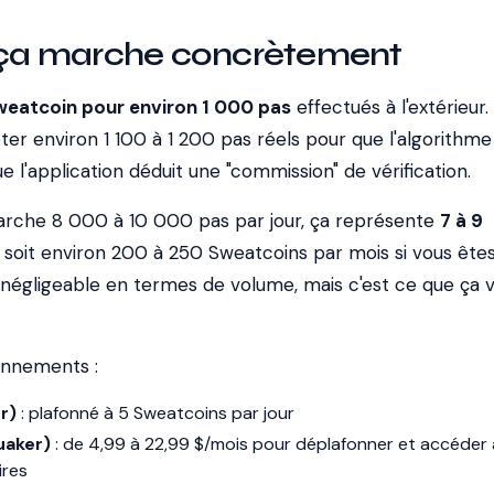
a marche concrètement
weatcoin pour environ 1 000 pas
effectués à l'extérieur.
pter environ 1 100 à 1 200 pas réels pour que l'algorithme
e l'application déduit une "commission" de vérification.
arche 8 000 à 10 000 pas par jour, ça représente
7 à 9
, soit environ 200 à 250 Sweatcoins par mois si vous ête
s négligeable en termes de volume, mais c'est ce que ça v
bonnements :
r)
: plafonné à 5 Sweatcoins par jour
uaker)
: de 4,99 à 22,99 $/mois pour déplafonner et accéder
ires