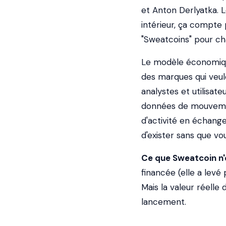
et Anton Derlyatka. L
intérieur, ça compte
"Sweatcoins" pour c
Le modèle économique
des marques qui veul
analystes et utilisate
données de mouvement
d'activité en échange
d'exister sans que vou
Ce que Sweatcoin n'e
financée (elle a levé 
Mais la valeur réell
lancement.