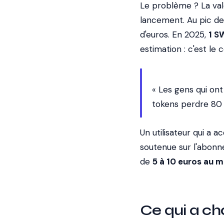
Le problème ? La va
lancement. Au pic de
d'euros. En 2025,
1 S
estimation : c'est le
« Les gens qui on
tokens perdre 80 
Un utilisateur qui a 
soutenue sur l'abonn
de
5 à 10 euros au
Ce qui a ch