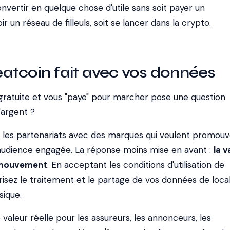
vertir en quelque chose d'utile sans soit payer un
 un réseau de filleuls, soit se lancer dans la crypto.
atcoin fait avec vos données
t gratuite et vous "paye" pour marcher pose une question
l'argent ?
 : les partenariats avec des marques qui veulent promouv
 audience engagée. La réponse moins mise en avant :
la v
 mouvement
. En acceptant les conditions d'utilisation de
isez le traitement et le partage de vos données de local
sique.
aleur réelle pour les assureurs, les annonceurs, les