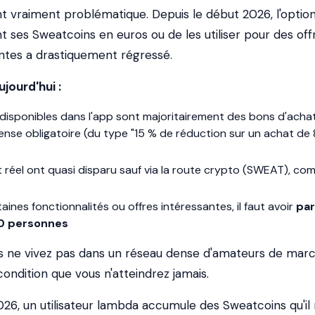
nt vraiment problématique. Depuis le début 2026, l'optio
 ses Sweatcoins en euros ou de les utiliser pour des off
ntes a drastiquement régressé.
jourd'hui :
disponibles dans l'app sont majoritairement des bons d'acha
nse obligatoire (du type "15 % de réduction sur un achat de
t réel ont quasi disparu sauf via la route crypto (SWEAT), co
ines fonctionnalités ou offres intéressantes, il faut avoir
par
0 personnes
s ne vivez pas dans un réseau dense d'amateurs de mar
condition que vous n'atteindrez jamais.
6, un utilisateur lambda accumule des Sweatcoins qu'il