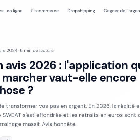
ess en ligne
E-commerce
Dropshipping
Gagner de l'arge
ars 2024
·
8
min de lecture
avis 2026 : l'application q
 marcher vaut-elle encore
hose ?
 transformer vos pas en argent. En 2026, la réalité e
to SWEAT s'est effondrée et les retraits en euros sont 
rrainage massif. Avis honnête.