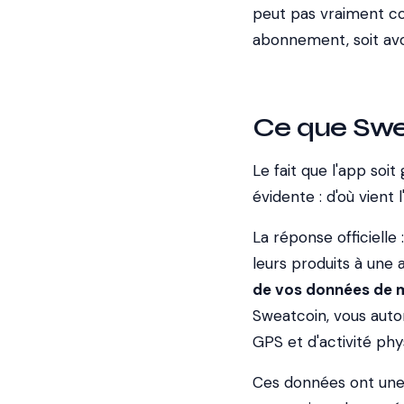
peut pas vraiment con
abonnement, soit avoir
Ce que Swe
Le fait que l'app soi
évidente : d'où vient 
La réponse officielle
leurs produits à une
de vos données de
Sweatcoin, vous autor
GPS et d'activité phy
Ces données ont une v