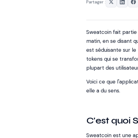
Partager :
Sweatcoin fait partie
matin, en se disant q
est séduisante sur l
tokens qui se transfo
plupart des utilisate
Voici ce que l'applica
elle a du sens.
C'est quoi 
Sweatcoin est une ap