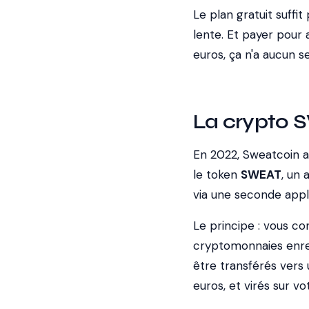
Le plan gratuit suffi
lente. Et payer pour
euros, ça n'a aucun s
La crypto 
En 2022, Sweatcoin a
le token
SWEAT
, un 
via une seconde appl
Le principe : vous c
cryptomonnaies enreg
être transférés ver
euros, et virés sur v