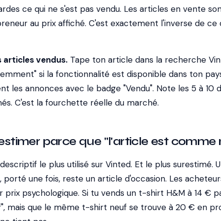
ardes ce qui
ne s'est pas vendu
. Les articles en vente so
preneur au prix affiché. C'est exactement l'inverse de ce
s articles vendus.
Tape ton article dans la recherche Vin
cemment" si la fonctionnalité est disponible dans ton pay
 les annonces avec le badge "Vendu". Note les 5 à 10 d
més.
C'est la fourchette réelle du marché.
restimer parce que "l'article est comme 
scriptif le plus utilisé sur Vinted. Et le plus surestimé. 
, porté une fois, reste un article d'occasion. Les acheteur
r prix psychologique. Si tu vends un t-shirt H&M à 14 € 
f", mais que le même t-shirt neuf se trouve à 20 € en p