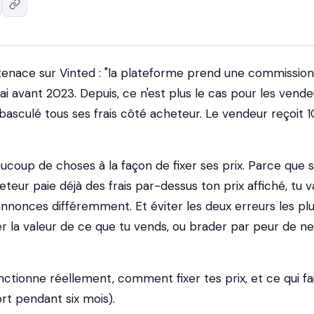
 tenace sur Vinted : "la plateforme prend une commission
rai avant 2023. Depuis, ce n'est plus le cas pour les vend
a basculé tous ses frais côté acheteur. Le vendeur reçoit 
coup de choses à la façon de fixer ses prix. Parce que s
eur paie déjà des frais par-dessus ton prix affiché, tu v
annonces différemment. Et éviter les deux erreurs les pl
r la valeur de ce que tu vends, ou brader par peur de ne
tionne réellement, comment fixer tes prix, et ce qui fai
ort pendant six mois).