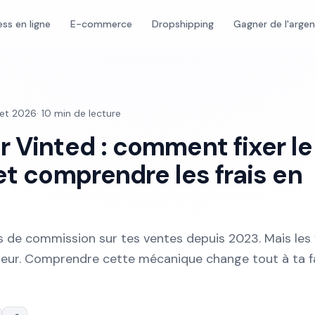
ess en ligne
E-commerce
Dropshipping
Gagner de l'arge
llet 2026
·
10
min de lecture
r Vinted : comment fixer le
et comprendre les frais en
s de commission sur tes ventes depuis 2023. Mais les 
eteur. Comprendre cette mécanique change tout à ta 