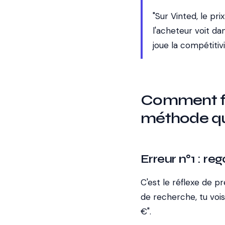
"Sur Vinted, le pri
l'acheteur voit da
joue la compétitivi
Comment fixe
méthode q
Erreur n°1 : reg
C'est le réflexe de p
de recherche, tu vois 
€".