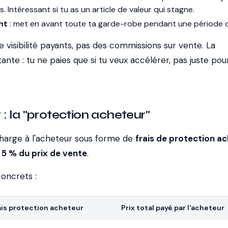
 Intéressant si tu as un article de valeur qui stagne.
ht
: met en avant toute ta garde-robe pendant une période 
e visibilité payants, pas des commissions sur vente. La
ante : tu ne paies que si tu veux accélérer, pas juste pou
: la "protection acheteur"
 charge à l'acheteur sous forme de
frais de protection a
 5 % du prix de vente
.
oncrets :
ais protection acheteur
Prix total payé par l'acheteur