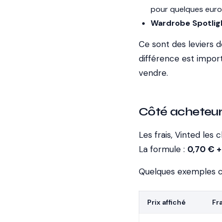
pour quelques euros.
Wardrobe Spotlig
Ce sont des leviers d
différence est import
vendre.
Côté acheteur 
Les frais, Vinted les
La formule :
0,70 € +
Quelques exemples c
Prix affiché
Fr