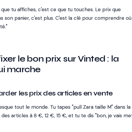
x que tu affiches, c'est ce que tu touches. Le prix que
ns son panier, c'est plus. C'est la clé pour comprendre où
té."
r le bon prix sur Vinted : la
ui marche
arder les prix des articles
en vente
resque tout le monde. Tu tapes "pull Zara taille M" dans la
des articles à 8 €, 12 €, 15 €, et tu te dis "bon, je vais me