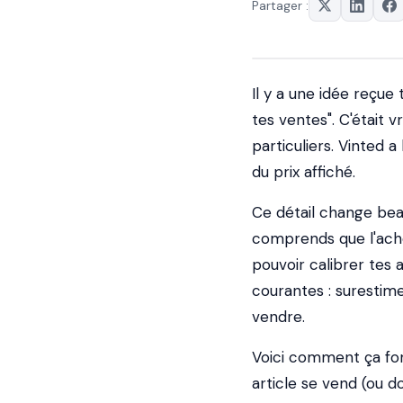
Partager :
Il y a une idée reçue
tes ventes". C'était v
particuliers. Vinted 
du prix affiché.
Ce détail change beau
comprends que l'achet
pouvoir calibrer tes 
courantes : surestime
vendre.
Voici comment ça fonc
article se vend (ou d