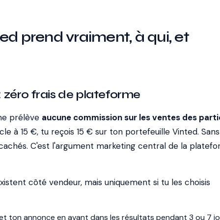
ed prend vraiment, à qui, et
 zéro frais de plateforme
 ne prélève
aucune commission sur les ventes des parti
cle à 15 €, tu reçois 15 € sur ton portefeuille Vinted. Sans
 cachés. C'est l'argument marketing central de la platefo
existent côté vendeur, mais uniquement si tu les choisis
et ton annonce en avant dans les résultats pendant 3 ou 7 jo