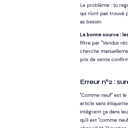
Le problème : tu reg
qui n'ont pas trouvé 
as besoin.
La bonne source : le
filtre par "Vendus ré
cherche manuellement
prix de vente confir
Erreur n°2 : su
"Comme neuf" est le de
article sans étiquette
intègrent ça dans leu
qu'il est "comme neu