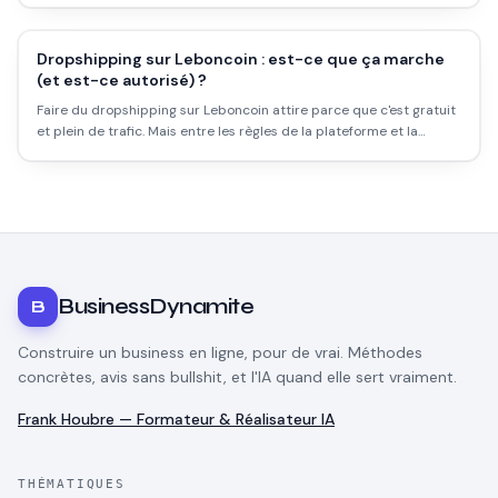
marche vraiment.
Dropshipping sur Leboncoin : est-ce que ça marche
(et est-ce autorisé) ?
Faire du dropshipping sur Leboncoin attire parce que c'est gratuit
et plein de trafic. Mais entre les règles de la plateforme et la
réalité des délais, voici ce qu'il faut savoir avant d'essayer.
BusinessDynamite
B
Construire un business en ligne, pour de vrai. Méthodes
concrètes, avis sans bullshit, et l'IA quand elle sert vraiment.
Frank Houbre — Formateur & Réalisateur IA
THÉMATIQUES