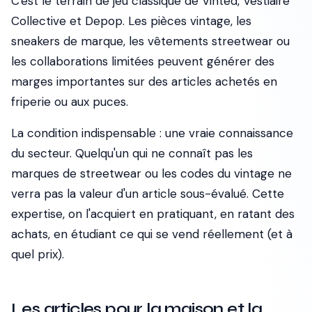
C'est le terrain de jeu classique de Vinted, Vestiaire
Collective et Depop. Les pièces vintage, les
sneakers de marque, les vêtements streetwear ou
les collaborations limitées peuvent générer des
marges importantes sur des articles achetés en
friperie ou aux puces.
La condition indispensable
: une vraie connaissance
du secteur. Quelqu'un qui ne connaît pas les
marques de streetwear ou les codes du vintage ne
verra pas la valeur d'un article sous-évalué. Cette
expertise, on l'acquiert en pratiquant, en ratant des
achats, en étudiant ce qui se vend réellement (et à
quel prix).
Les articles pour la maison et la