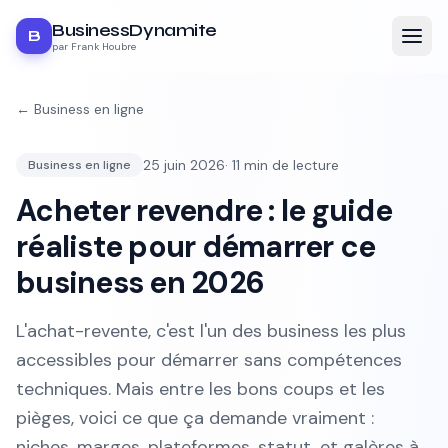
BusinessDynamite
B
par Frank Houbre
←
Business en ligne
25 juin 2026
·
11
min de lecture
Business en ligne
Acheter revendre : le guide
réaliste pour démarrer ce
business en 2026
L'achat-revente, c'est l'un des business les plus
accessibles pour démarrer sans compétences
techniques. Mais entre les bons coups et les
pièges, voici ce que ça demande vraiment :
niches, marges, plateformes, statut, et galères à