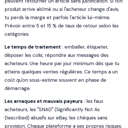
peuvent retourner un article sans justification. Si ton
produit arrive abîmé ou si l'acheteur change d'avis,
tu perds la marge et parfois l'article lui-même.
Prévoir entre 5 et 15 % de taux de retour selon les
catégories.
Le temps de traitement
: emballer, étiqueter,
déposer les colis, répondre aux messages des
acheteurs. Une heure par jour minimum dès que tu
atteins quelques ventes régulières. Ce temps a un
coût qu'on sous-estime souvent en phase de
démarrage.
Les arnaques et mauvais payeurs
: les faux
acheteurs, les "SNAD" (Significantly Not As
Described) abusifs sur eBay, les chèques sans
provision. Chaque plateforme a ses propres risques.