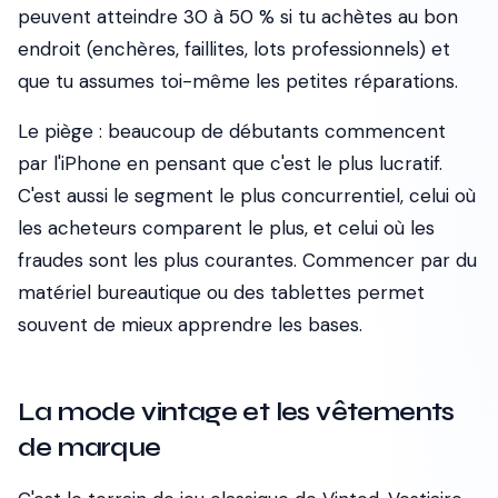
peuvent atteindre 30 à 50 % si tu achètes au bon
endroit (enchères, faillites, lots professionnels) et
que tu assumes toi-même les petites réparations.
Le piège : beaucoup de débutants commencent
par l'iPhone en pensant que c'est le plus lucratif.
C'est aussi le segment le plus concurrentiel, celui où
les acheteurs comparent le plus, et celui où les
fraudes sont les plus courantes. Commencer par du
matériel bureautique ou des tablettes permet
souvent de mieux apprendre les bases.
La mode vintage et les vêtements
de marque