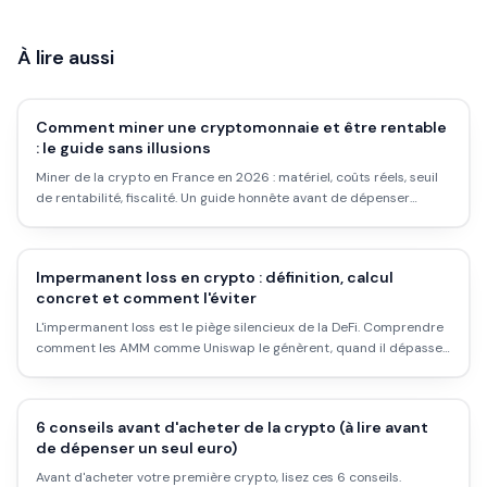
À lire aussi
Comment miner une cryptomonnaie et être rentable
: le guide sans illusions
Miner de la crypto en France en 2026 : matériel, coûts réels, seuil
de rentabilité, fiscalité. Un guide honnête avant de dépenser
3000€ dans une machine qui pourrait tourner à perte.
Impermanent loss en crypto : définition, calcul
concret et comment l'éviter
L'impermanent loss est le piège silencieux de la DeFi. Comprendre
comment les AMM comme Uniswap le génèrent, quand il dépasse
les frais de trading, et les stratégies pour l'atténuer.
6 conseils avant d'acheter de la crypto (à lire avant
de dépenser un seul euro)
Avant d'acheter votre première crypto, lisez ces 6 conseils.