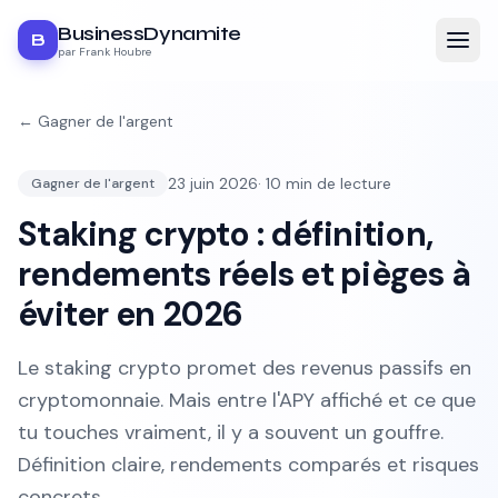
BusinessDynamite
B
par Frank Houbre
←
Gagner de l'argent
23 juin 2026
·
10
min de lecture
Gagner de l'argent
Staking crypto : définition,
rendements réels et pièges à
éviter en 2026
Le staking crypto promet des revenus passifs en
cryptomonnaie. Mais entre l'APY affiché et ce que
tu touches vraiment, il y a souvent un gouffre.
Définition claire, rendements comparés et risques
concrets.