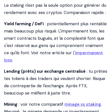
Le staking n'est pas la seule option pour générer du
rendement avec ses cryptos. Comparaison rapide :
Yield farming / DeFi
: potentiellement plus rentable
mais beaucoup plus risqué. L'impermanent loss, les
smart contracts bugués, et la complexité font que
c'est réservé aux gens qui comprennent vraiment
ce qu'ils font. Voir notre article sur
l'impermanent
loss
.
Lending (prêts) sur exchange centralisé
: tu prêtes
tes tokens à des traders qui veulent shorter. Risque
de contrepartie de l'exchange. Après FTX,
beaucoup se méfient à juste titre.
Mining
: voir notre comparatif
minage vs staking
.
Résumé : le minage demande un investissement