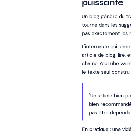
puissante
Un blog génère du tr
tourne dans les sugg
pas exactement les 
L'internaute qui ch
article de blog, lire, 
chaîne YouTube va re
le texte seul construi
"Un article bien 
bien recommandée 
pas être dépendan
En pratique : une vi