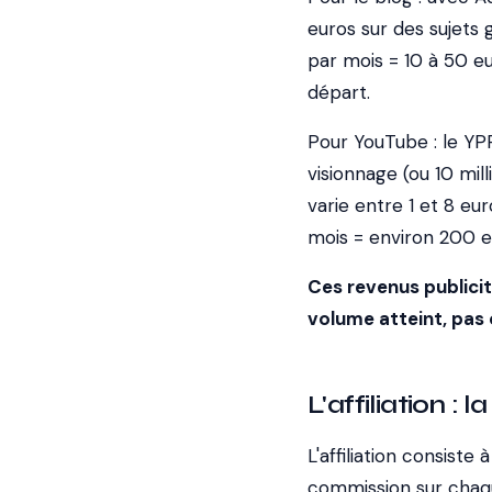
euros sur des sujets
par mois = 10 à 50 eu
départ.
Pour YouTube : le YP
visionnage (ou 10 mil
varie entre 1 et 8 e
mois = environ 200 e
Ces revenus publici
volume atteint, pas
L'affiliation :
L'affiliation consist
commission sur chaqu