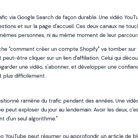
afic via Google Search de façon durable. Une vidéo YouT
estions et sur la page d'accueil. Ces deux canaux ne tou
mêmes personnes, ni au même moment de leur parcour
erche "comment créer un compte Shopify" va tomber sur 
et peut-être cliquer sur un lien d'affiliation. Celui qui déco
garder une vidéo, s'abonner, et développer une confian
t plus difficilement.
positionné ramène du trafic pendant des années. Une vidé
peut exploser du jour au lendemain. Avoir les deux, c'e
t d'un seul algorithme."
déo YouTube peut résumer ou approfondir un article de bl