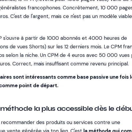
 généralistes francophones. Concrètement, 10 000 page
ros. C'est de l'argent, mais ce n'est pas un modèle viable
P s'ouvre à partir de 1000 abonnés et 4000 heures de
lions de vues Shorts) sur les 12 derniers mois. Le CPM fra
uros selon la niche. Un CPM de 4 euros avec 50 000 vues 
uros. Correct, mais insuffisant comme revenu principal.
taires sont intéressants comme base passive une fois l
 comme point de départ.
 la méthode la plus accessible dès le déb
e à recommander des produits ou services contre une
e vente générée via ton lien. C'est
la méthode qui comb