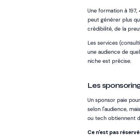
Une formation à 197,
peut générer plus qu
crédibilité, de la pre
Les services (consul
une audience de quelq
niche est précise.
Les sponsoring
Un sponsor paie pour 
selon l'audience, ma
ou tech obtiennent 
Ce n'est pas réservé