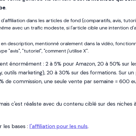
ube
.
ns d'affiliation dans les articles de fond (comparatifs, avis, tutori
ême avec un trafic modeste, si l'article cible une intention d'
en en description, mentionné oralement dans la vidéo, fonction
e "avis", "tutoriel", "comment j'utilise X".
ient énormément : 2 à 5% pour Amazon, 20 à 50% sur le
fy, outils marketing), 20 à 30% sur des formations. Sur un
% de commission, une seule vente par semaine = 600 e
 mais c'est réaliste avec du contenu ciblé sur des niches 
ur les bases :
l'affiliation pour les nuls
.