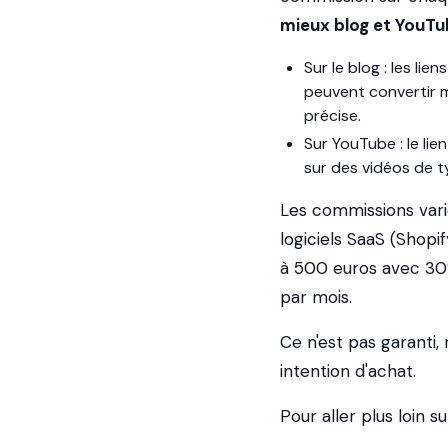
mieux blog et YouT
Sur le blog : les lie
peuvent convertir m
précise.
Sur YouTube : le li
sur des vidéos de typ
Les commissions var
logiciels SaaS (Shopi
à 500 euros avec 30
par mois.
Ce n'est pas garanti,
intention d'achat.
Pour aller plus loin s