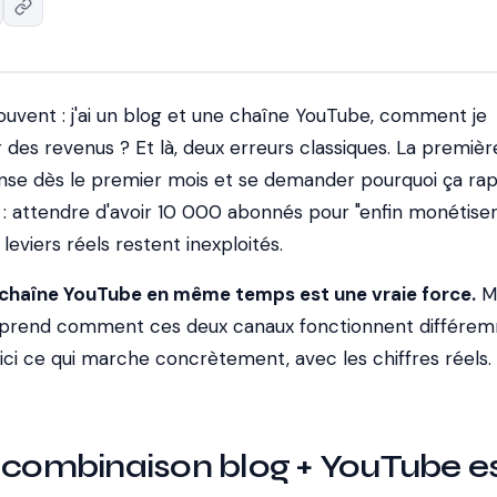
ouvent : j'ai un blog et une chaîne YouTube, comment je
es revenus ? Et là, deux erreurs classiques. La première
se dès le premier mois et se demander pourquoi ça ra
 : attendre d'avoir 10 000 abonnés pour "enfin monétiser
leviers réels restent inexploités.
e chaîne YouTube en même temps est une vraie force.
M
mprend comment ces deux canaux fonctionnent différe
ici ce qui marche concrètement, avec les chiffres réels.
 combinaison blog + YouTube e