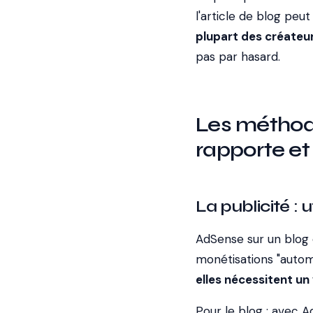
l'article de blog peu
plupart des créateu
pas par hasard.
Les méthode
rapporte et
La publicité : u
AdSense sur un blog
monétisations "automa
elles nécessitent un
Pour le blog : avec 