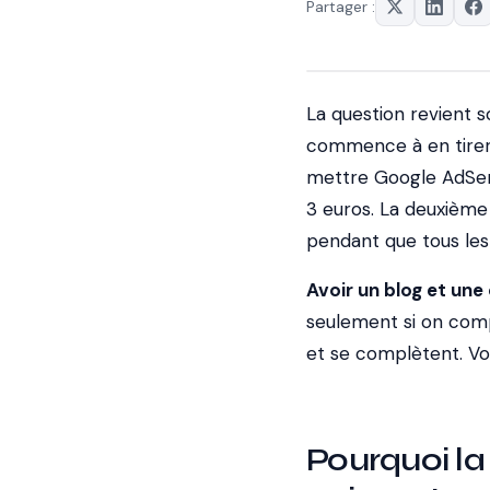
Partager :
La question revient s
commence à en tirer d
mettre Google AdSen
3 euros. La deuxième
pendant que tous les 
Avoir un blog et un
seulement si on co
et se complètent. Vo
Pourquoi la