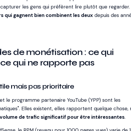
t capturer les gens qui préfèrent lire plutôt que regarder
rs qui gagnent bien combinent les deux
depuis des anné
s de monétisation : ce qui
 ce qui ne rapporte pas
tile mais pas prioritaire
 et le programme partenaire YouTube (YPP) sont les
tiques". Elles existent, elles rapportent quelque chose,
 volume de trafic significatif pour être intéressantes
.
AdSense, le RPM (revenu pour 1000 pages vues) varie de 1