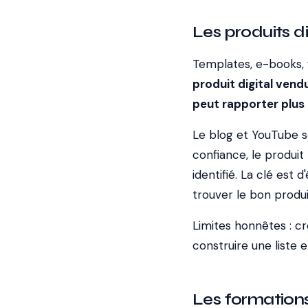
Les produits di
Templates, e-books, f
produit digital ven
peut rapporter plus
Le blog et YouTube se
confiance, le produi
identifié. La clé est
trouver le bon produi
Limites honnêtes : c
construire une liste 
Les formations 