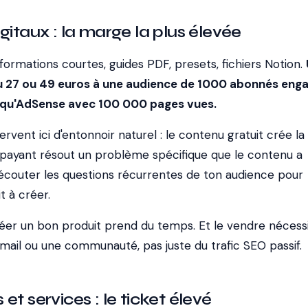
gitaux : la marge la plus élevée
ormations courtes, guides PDF, presets, fichiers Notion.
du 27 ou 49 euros à une audience de 1000 abonnés eng
 qu'AdSense avec 100 000 pages vues.
rvent ici d'entonnoir naturel : le contenu gratuit crée la
t payant résout un problème spécifique que le contenu a
 d'écouter les questions récurrentes de ton audience pour
t à créer.
réer un bon produit prend du temps. Et le vendre nécess
email ou une communauté, pas juste du trafic SEO passif.
et services : le ticket élevé