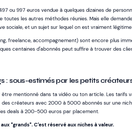
 497 ou 997 euros vendue à quelques dizaines de person
e toutes les autres méthodes réunies. Mais elle demande
uve sociale, et un sujet sur lequel on est vraiment légitime
ting, freelance, accompagnement) sont encore plus immé
ues centaines d'abonnés peut suffire à trouver des client
s : sous-estimés par les petits créateur
être mentionné dans ta vidéo ou ton article. Les tarifs v
is des créateurs avec 2000 à 5000 abonnés sur une nic
des deals à 200-500 euros par placement.
 aux "grands". C'est réservé aux niches à valeur.