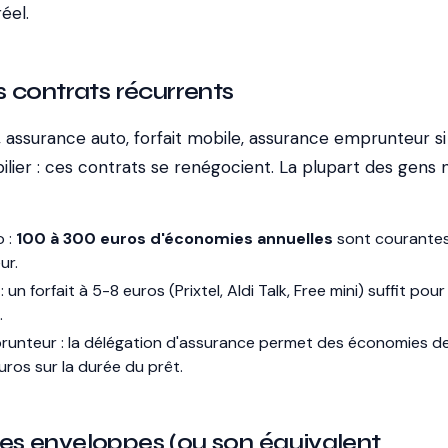
éel.
 contrats récurrents
 assurance auto, forfait mobile, assurance emprunteur si
lier : ces contrats se renégocient. La plupart des gens 
o :
100 à 300 euros d'économies annuelles
sont courante
ur.
: un forfait à 5-8 euros (Prixtel, Aldi Talk, Free mini) suffit pour
.
prunteur : la délégation d'assurance permet des économies d
euros sur la durée du prêt.
s enveloppes (ou son équivalent