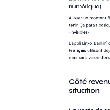
numérique)
Allouer un montant fix
tenir. Ça parait basiq
«invisibles».
L'appli Linxo, Bankin
Français
utilisent dé
mais sans vision d'en
Côté revenus
situation