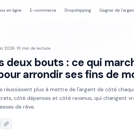
ess en ligne
E-commerce
Dropshipping
Gagner de l'arge
uin 2026
·
10
min de lecture
es deux bouts : ce qui marc
our arrondir ses fins de m
e réussissent plus à mettre de l'argent de côté chaqu
ncrets, côté dépenses et côté revenus, qui changent v
esses de rêve.