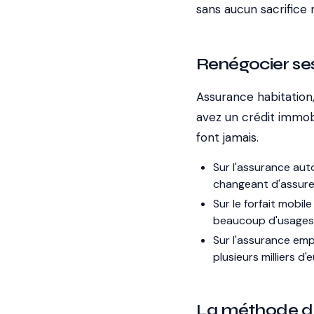
sans aucun sacrifice r
Renégocier ses
Assurance habitation,
avez un crédit immobi
font jamais.
Sur l'assurance aut
changeant d'assure
Sur le forfait mobile 
beaucoup d'usages
Sur l'assurance em
plusieurs milliers d'
La méthode de