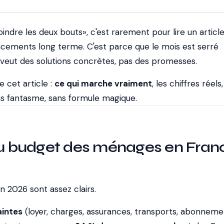
ndre les deux bouts», c'est rarement pour lire un article
lacements long terme. C'est parce que le mois est serré
 veut des solutions concrètes, pas des promesses.
e cet article :
ce qui marche vraiment
, les chiffres réels
s fantasme, sans formule magique.
 du budget des ménages en Fran
en 2026 sont assez clairs.
intes
(loyer, charges, assurances, transports, abonneme