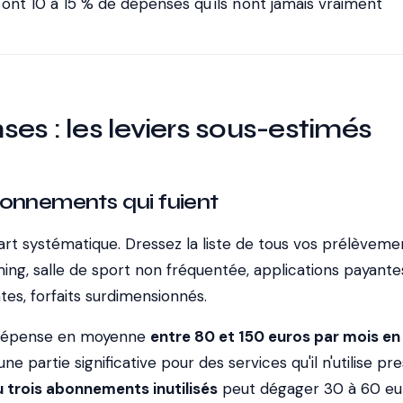
ont 10 à 15 % de dépenses qu'ils n'ont jamais vraiment
es : les leviers sous-estimés
bonnements qui fuient
art systématique. Dressez la liste de tous vos prélèveme
ing, salle de sport non fréquentée, applications payante
es, forfaits surdimensionnés.
 dépense en moyenne
entre 80 et 150 euros par mois en
une partie significative pour des services qu'il n'utilise pr
 trois abonnements inutilisés
peut dégager 30 à 60 eu