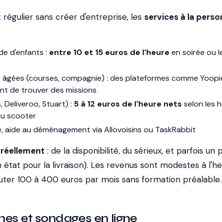
égulier sans créer d'entreprise, les
services à la pers
de d'enfants :
entre 10 et 15 euros de l'heure
en soirée ou 
 âgées (courses, compagnie) : des plateformes comme Yoopi
t de trouver des missions
, Deliveroo, Stuart) :
5 à 12 euros de l'heure nets
selon les h
 ou scooter
e, aide au déménagement via Allovoisins ou TaskRabbit
réellement
: de la disponibilité, du sérieux, et parfois un
 état pour la livraison). Les revenus sont modestes à l'he
uter 100 à 400 euros par mois sans formation préalable.
hes et sondages en ligne