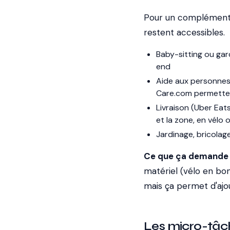
Pour un complément r
restent accessibles.
Baby-sitting ou gar
end
Aide aux personnes
Care.com permetten
Livraison (Uber Eats
et la zone, en vélo
Jardinage, bricolag
Ce que ça demande 
matériel (vélo en bon
mais ça permet d'ajo
Les micro-tâc