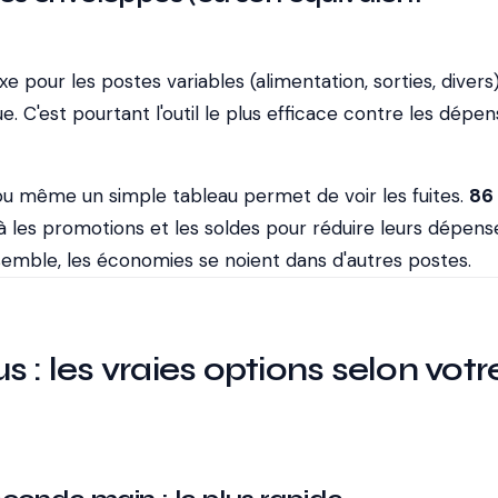
e pour les postes variables (alimentation, sorties, divers)
ue. C'est pourtant l'outil le plus efficace contre les dépe
' ou même un simple tableau permet de voir les fuites.
86
jà les promotions et les soldes pour réduire leurs dépens
semble, les économies se noient dans d'autres postes.
 : les vraies options selon votr