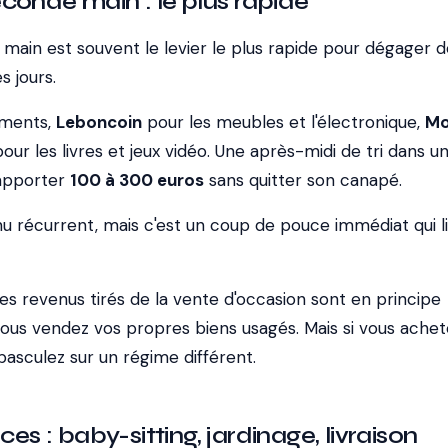
conde main : le plus rapide
main est souvent le levier le plus rapide pour dégager d
s jours.
ements,
Leboncoin
pour les meubles et l'électronique,
M
our les livres et jeux vidéo. Une après-midi de tri dans u
apporter
100 à 300 euros
sans quitter son canapé.
nu récurrent, mais c'est un coup de pouce immédiat qui l
les revenus tirés de la vente d'occasion sont en principe
vous vendez vos propres biens usagés. Mais si vous achet
asculez sur un régime différent.
ces : baby-sitting, jardinage, livraison