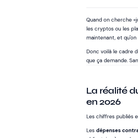
Quand on cherche «joi
les cryptos ou les p
maintenant, et qu'on
Donc voilà le cadre d
que ça demande. San
La réalité
en 2026
Les chiffres publiés 
Les
dépenses contra