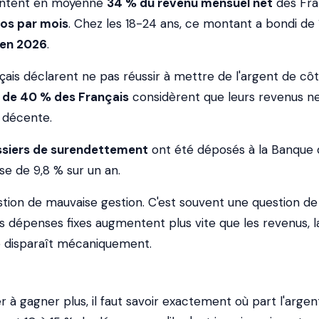
sentent en moyenne
34 % du revenu mensuel net
des Fra
ros par mois
. Chez les 18-24 ans, ce montant a bondi de
 en 2026
.
çais déclarent ne pas réussir à mettre de l'argent de cô
 de 40 % des Français
considèrent que leurs revenus n
 décente.
ssiers de surendettement
ont été déposés à la Banque 
se de 9,8 % sur un an.
stion de mauvaise gestion. C'est souvent une question de
s dépenses fixes augmentent plus vite que les revenus, l
disparaît mécaniquement.
 à gagner plus, il faut savoir exactement où part l'argent