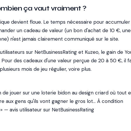
ombien ça vaut vraiment ?
nique devient floue. Le temps nécessaire pour accumuler
ander un cadeau de valeur (un bon d'achat de 10 €, une
ne) n'est jamais clairement communiqué sur le site.
'utilisateurs sur NetBusinessRating et Kuzeo, le gain de Yo
. Pour des cadeaux d'une valeur perçue de 20 à 50 €, il f
lusieurs mois de jeu régulier, voire plus.
n de jouer sur une loterie bidon au design criard où tout e
ire aux gens qu'ils vont gagner le gros lot... À condition
. » — avis utilisateur sur NetBusinessRating