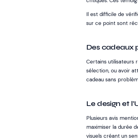
critiques. Ces témoig
Il est difficile de vér
sur ce point sont réc
Des cadeaux p
Certains utilisateur
sélection, ou avoir a
cadeau sans problème
Le design et l'
Plusieurs avis mentio
maximiser la durée de
visuels créant un se