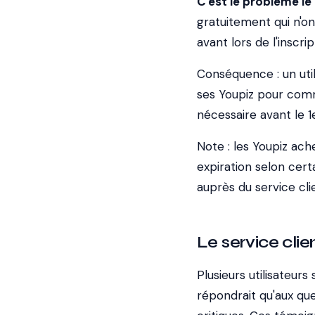
C'est le problème le
gratuitement
qui n'on
avant lors de l'inscrip
Conséquence : un uti
ses Youpiz pour comma
nécessaire avant le 
Note : les Youpiz ac
expiration selon cert
auprès du service cli
Le service cli
Plusieurs utilisateur
répondrait qu'aux que