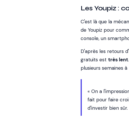
Les Youpiz : c
C'est là que la méca
de Youpiz pour comm
console, un smartpho
D'après les retours d
gratuits est
très lent
plusieurs semaines à p
« On a l'impressio
fait pour faire cro
d'investir bien sûr