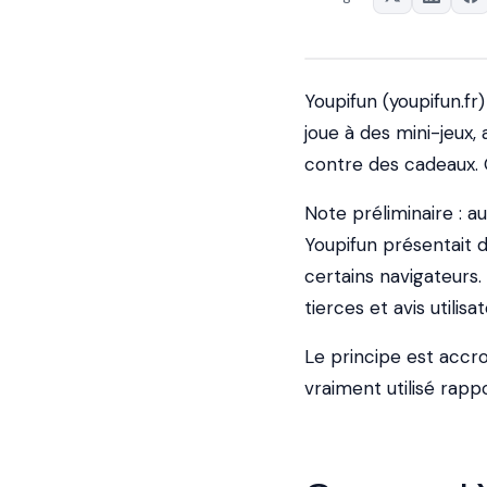
Youpifun (youpifun.fr
joue à des mini-jeux,
contre des cadeaux. G
Note préliminaire : au
Youpifun présentait d
certains navigateurs.
tierces et avis utilisa
Le principe est accroc
vraiment utilisé rapp