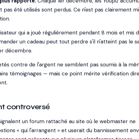
 plus rapporté.
Chaque 1er décembre, les Youpiz accumu
t pas été utilisés sont perdus. Ce n'est pas clairement m
tion.
lisateur qui a joué régulièrement pendant 8 mois et mis 
nder un cadeau peut tout perdre s'il n'atteint pas le se
1er décembre.
hetés contre de l'argent ne semblent pas soumis à la m
ains témoignages — mais ce point mérite vérification dir
ent.
ent controversé
s signalent un forum rattaché au site où le webmaster ne
stions « qui l'arrangent » et userait du bannissement env