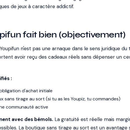
es de jeux à caractère addictif.
ifun fait bien (objectivement)
 Youpifun n'est pas une arnaque dans le sens juridique du
portent avoir reçu des cadeaux réels sans dépenser un ce
fiés :
bligation d'achat initiale
 sans tirage au sort (si tu as les Youpiz, tu commandes)
 une communauté active
nnent avec des bémols.
La gratuité est réelle mais margi
sibles. La boutique sans tirage au sort est un avantage s