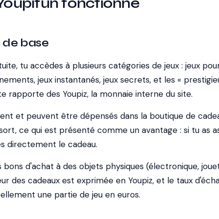
upifun fonctionne
 de base
uite, tu accèdes à plusieurs catégories de jeux : jeux pour
nements, jeux instantanés, jeux secrets, et les « prestigieu
e rapporte des Youpiz, la monnaie interne du site.
ent et peuvent être dépensés dans la boutique de cade
 sort, ce qui est présenté comme un avantage : si tu as a
s directement le cadeau.
bons d'achat à des objets physiques (électronique, jouet
aleur des cadeaux est exprimée en Youpiz, et le taux d'éc
éellement une partie de jeu en euros.