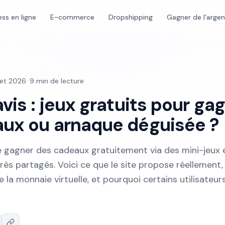
ess en ligne
E-commerce
Dropshipping
Gagner de l'arge
llet 2026
·
9
min de lecture
vis : jeux gratuits pour ga
ux ou arnaque déguisée ?
 gagner des cadeaux gratuitement via des mini-jeux 
 très partagés. Voici ce que le site propose réellement,
a monnaie virtuelle, et pourquoi certains utilisateur