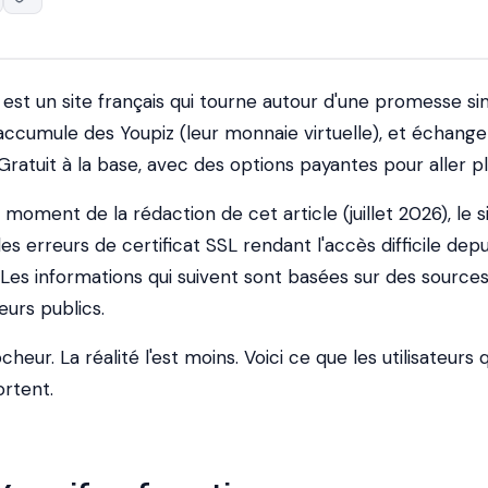
) est un site français qui tourne autour d'une promesse si
 accumule des Youpiz (leur monnaie virtuelle), et échange
ratuit à la base, avec des options payantes pour aller plu
 moment de la rédaction de cet article (juillet 2026), le s
es erreurs de certificat SSL rendant l'accès difficile depu
 Les informations qui suivent sont basées sur des source
teurs publics.
heur. La réalité l'est moins. Voici ce que les utilisateurs q
ortent.