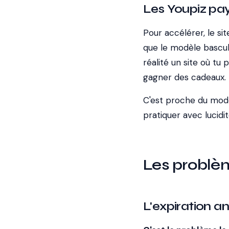
Les Youpiz pa
Pour accélérer, le si
que le modèle bascule
réalité un site où tu
gagner des cadeaux.
C'est proche du modèl
pratiquer avec lucidit
Les problème
L'expiration an