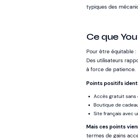
typiques des mécaniqu
Ce que Youp
Pour être équitable :
Des utilisateurs rap
à force de patience.
Points positifs identi
Accès gratuit sans o
Boutique de cadeaux
Site français avec
Mais ces points vie
termes de gains acces