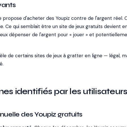
yants
te propose d'acheter des Youpiz contre de l'argent réel. C
. Ce qui semblait être un site de jeux gratuits devient e
 peux dépenser de l'argent pour « jouer » et potentiellem
e de certains sites de jeux à gratter en ligne — légal, m
é.
s identifiés par les utilisateur
nuelle des Youpiz gratuits