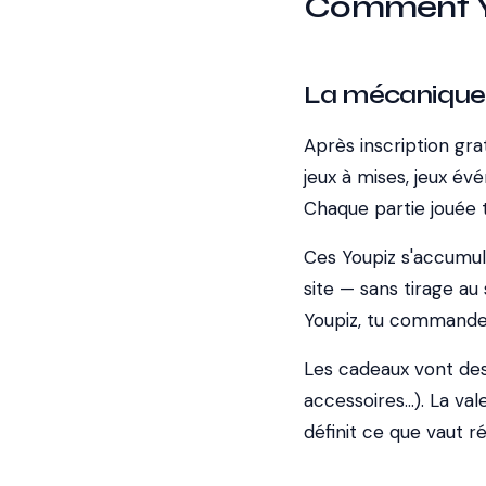
Comment Yo
La mécanique
Après inscription grat
jeux à mises, jeux évé
Chaque partie jouée t
Ces Youpiz s'accumul
site — sans tirage au
Youpiz, tu commande
Les cadeaux vont des 
accessoires...). La v
définit ce que vaut r