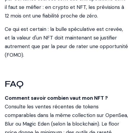
il faut se méfier : en crypto et NFT, les prévisions à
12 mois ont une fiabilité proche de zéro.
Ce qui est certain : la bulle spéculative est crevée,
et la valeur d'un NFT doit maintenant se justifier
autrement que par la peur de rater une opportunité
(
FOMO
).
FAQ
Comment savoir combien vaut mon NFT ?
Consulte les ventes récentes de tokens
comparables dans la même collection sur OpenSea,
Blur ou Magic Eden (selon la blockchain). Le
floor
price
donne le minimum ; des outils de rareté