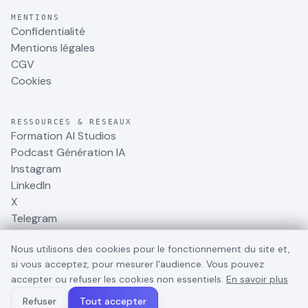
MENTIONS
Confidentialité
Mentions légales
CGV
Cookies
RESSOURCES & RÉSEAUX
Formation AI Studios
Podcast Génération IA
Instagram
LinkedIn
X
Telegram
Nous utilisons des cookies pour le fonctionnement du site et,
si vous acceptez, pour mesurer l'audience. Vous pouvez
accepter ou refuser les cookies non essentiels.
En savoir plus
©
2026
BusinessDynamite
. Tous droits réservés.
Refuser
Tout accepter