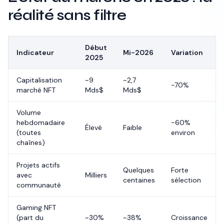
réalité sans filtre
Début
Indicateur
Mi-2026
Variation
2025
Capitalisation
~9
~2,7
-70%
marché NFT
Mds$
Mds$
Volume
hebdomadaire
-60%
Élevé
Faible
(toutes
environ
chaînes)
Projets actifs
Quelques
Forte
avec
Milliers
centaines
sélection
communauté
Gaming NFT
(part du
~30%
~38%
Croissance