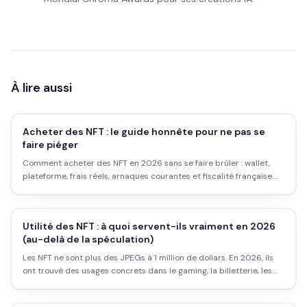
À lire aussi
Acheter des NFT : le guide honnête pour ne pas se
faire piéger
Comment acheter des NFT en 2026 sans se faire brûler : wallet,
plateforme, frais réels, arnaques courantes et fiscalité française.
Pas de fantasme, que du concret.
Utilité des NFT : à quoi servent-ils vraiment en 2026
(au-delà de la spéculation)
Les NFT ne sont plus des JPEGs à 1 million de dollars. En 2026, ils
ont trouvé des usages concrets dans le gaming, la billetterie, les
droits numériques et les marques. Voici ce qu'ils font vraiment, et
ce qu'ils ne feront jamais.