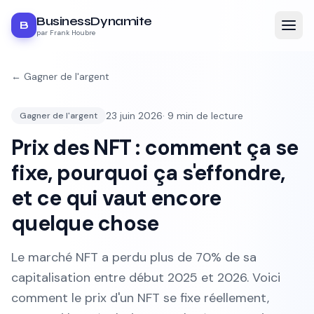
BusinessDynamite
B
par Frank Houbre
←
Gagner de l'argent
23 juin 2026
·
9
min de lecture
Gagner de l'argent
Prix des NFT : comment ça se
fixe, pourquoi ça s'effondre,
et ce qui vaut encore
quelque chose
Le marché NFT a perdu plus de 70% de sa
capitalisation entre début 2025 et 2026. Voici
comment le prix d'un NFT se fixe réellement,