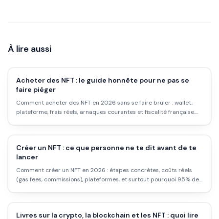
À lire aussi
Acheter des NFT : le guide honnête pour ne pas se
faire piéger
Comment acheter des NFT en 2026 sans se faire brûler : wallet,
plateforme, frais réels, arnaques courantes et fiscalité française.
Pas de fantasme, que du concret.
Créer un NFT : ce que personne ne te dit avant de te
lancer
Comment créer un NFT en 2026 : étapes concrètes, coûts réels
(gas fees, commissions), plateformes, et surtout pourquoi 95% des
NFT créés ne se vendent jamais.
Livres sur la crypto, la blockchain et les NFT : quoi lire