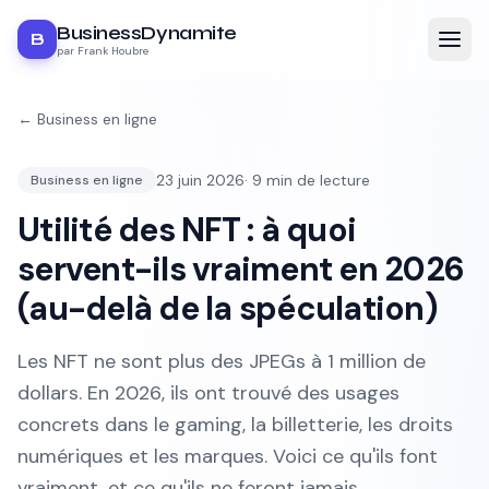
BusinessDynamite
B
par Frank Houbre
←
Business en ligne
23 juin 2026
·
9
min de lecture
Business en ligne
Utilité des NFT : à quoi
servent-ils vraiment en 2026
(au-delà de la spéculation)
Les NFT ne sont plus des JPEGs à 1 million de
dollars. En 2026, ils ont trouvé des usages
concrets dans le gaming, la billetterie, les droits
numériques et les marques. Voici ce qu'ils font
vraiment, et ce qu'ils ne feront jamais.