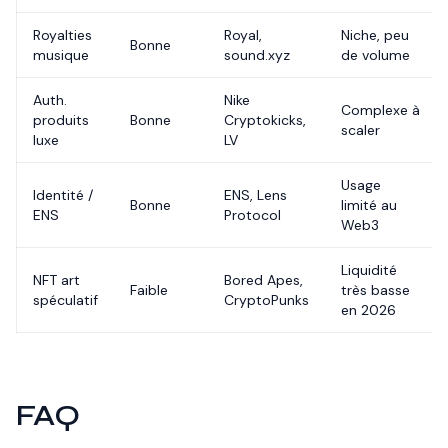
Royalties
Royal,
Niche, peu
Bonne
musique
sound.xyz
de volume
Auth.
Nike
Complexe à
produits
Bonne
Cryptokicks,
scaler
luxe
LV
Usage
Identité /
ENS, Lens
Bonne
limité au
ENS
Protocol
Web3
Liquidité
NFT art
Bored Apes,
Faible
très basse
spéculatif
CryptoPunks
en 2026
FAQ