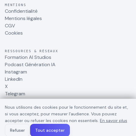
MENTIONS
Confidentialité
Mentions légales
CGV
Cookies
RESSOURCES & RÉSEAUX
Formation AI Studios
Podcast Génération IA
Instagram
LinkedIn
X
Telegram
Nous utilisons des cookies pour le fonctionnement du site et,
si vous acceptez, pour mesurer l'audience. Vous pouvez
accepter ou refuser les cookies non essentiels.
En savoir plus
©
2026
BusinessDynamite
. Tous droits réservés.
Refuser
Tout accepter