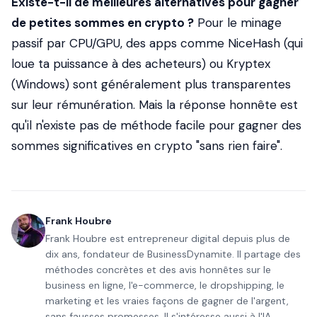
Existe-t-il de meilleures alternatives pour gagner
de petites sommes en crypto ?
Pour le minage
passif par CPU/GPU, des apps comme NiceHash (qui
loue ta puissance à des acheteurs) ou Kryptex
(Windows) sont généralement plus transparentes
sur leur rémunération. Mais la réponse honnête est
qu'il n'existe pas de méthode facile pour gagner des
sommes significatives en crypto "sans rien faire".
Frank Houbre
Frank Houbre est entrepreneur digital depuis plus de
dix ans, fondateur de BusinessDynamite. Il partage des
méthodes concrètes et des avis honnêtes sur le
business en ligne, l'e-commerce, le dropshipping, le
marketing et les vraies façons de gagner de l'argent,
sans fausses promesses. Il s'intéresse aussi à l'IA