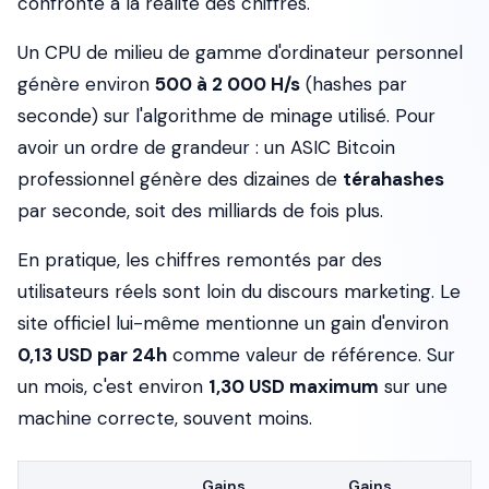
confronte à la réalité des chiffres.
Un CPU de milieu de gamme d'ordinateur personnel
génère environ
500 à 2 000 H/s
(hashes par
seconde) sur l'algorithme de minage utilisé. Pour
avoir un ordre de grandeur : un ASIC Bitcoin
professionnel génère des dizaines de
térahashes
par seconde, soit des milliards de fois plus.
En pratique, les chiffres remontés par des
utilisateurs réels sont loin du discours marketing. Le
site officiel lui-même mentionne un gain d'environ
0,13 USD par 24h
comme valeur de référence. Sur
un mois, c'est environ
1,30 USD maximum
sur une
machine correcte, souvent moins.
Gains
Gains