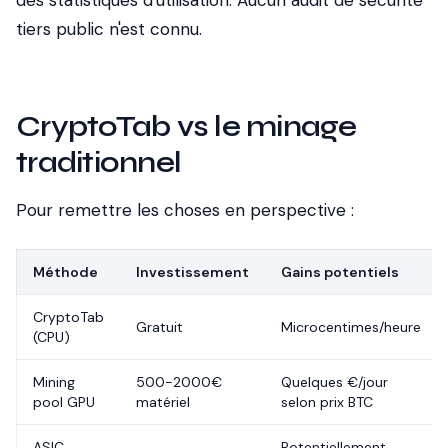
des statistiques d'utilisation. Aucun audit de sécurité
tiers public n'est connu.
CryptoTab vs le minage
traditionnel
Pour remettre les choses en perspective :
Méthode
Investissement
Gains potentiels
CryptoTab
Gratuit
Microcentimes/heure
(CPU)
Mining
500-2000€
Quelques €/jour
pool GPU
matériel
selon prix BTC
ASIC
Potentiellement