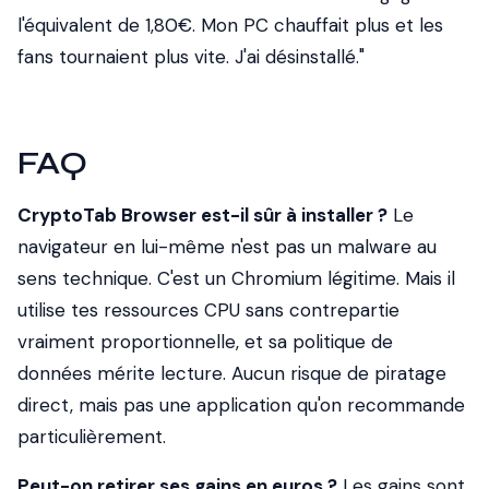
l'équivalent de 1,80€. Mon PC chauffait plus et les
fans tournaient plus vite. J'ai désinstallé."
FAQ
CryptoTab Browser est-il sûr à installer ?
Le
navigateur en lui-même n'est pas un malware au
sens technique. C'est un Chromium légitime. Mais il
utilise tes ressources CPU sans contrepartie
vraiment proportionnelle, et sa politique de
données mérite lecture. Aucun risque de piratage
direct, mais pas une application qu'on recommande
particulièrement.
Peut-on retirer ses gains en euros ?
Les gains sont