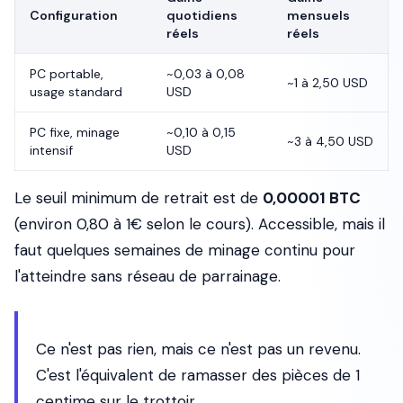
Configuration
quotidiens
mensuels
réels
réels
PC portable,
~0,03 à 0,08
~1 à 2,50 USD
usage standard
USD
PC fixe, minage
~0,10 à 0,15
~3 à 4,50 USD
intensif
USD
Le seuil minimum de retrait est de
0,00001 BTC
(environ 0,80 à 1€ selon le cours). Accessible, mais il
faut quelques semaines de minage continu pour
l'atteindre sans réseau de parrainage.
Ce n'est pas rien, mais ce n'est pas un revenu.
C'est l'équivalent de ramasser des pièces de 1
centime sur le trottoir.