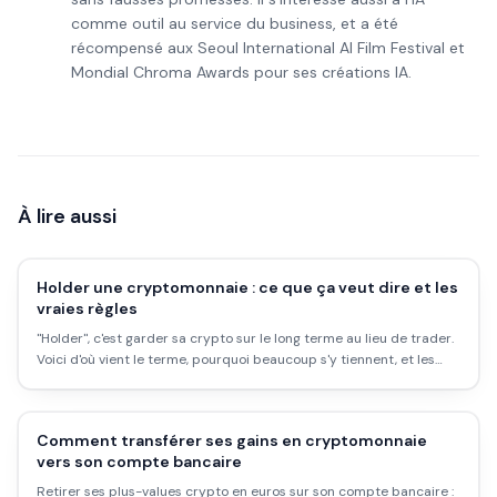
comme outil au service du business, et a été
récompensé aux Seoul International AI Film Festival et
Mondial Chroma Awards pour ses créations IA.
À lire aussi
Holder une cryptomonnaie : ce que ça veut dire et les
vraies règles
"Holder", c'est garder sa crypto sur le long terme au lieu de trader.
Voici d'où vient le terme, pourquoi beaucoup s'y tiennent, et les
règles à respecter pour ne pas se faire mal.
Comment transférer ses gains en cryptomonnaie
vers son compte bancaire
Retirer ses plus-values crypto en euros sur son compte bancaire :