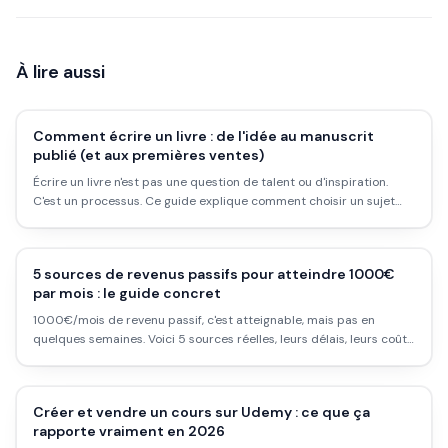
À lire aussi
Comment écrire un livre : de l'idée au manuscrit
publié (et aux premières ventes)
Écrire un livre n'est pas une question de talent ou d'inspiration.
C'est un processus. Ce guide explique comment choisir un sujet
vendeur, structurer son manuscrit, publier en auto-édition et
générer ses premières ventes.
5 sources de revenus passifs pour atteindre 1000€
par mois : le guide concret
1000€/mois de revenu passif, c'est atteignable, mais pas en
quelques semaines. Voici 5 sources réelles, leurs délais, leurs coûts
d'entrée, et les pièges à éviter pour y arriver sans te faire vendre
du rêve.
Créer et vendre un cours sur Udemy : ce que ça
rapporte vraiment en 2026