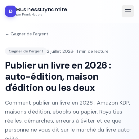
BusinessDynamite
B
par Frank Houbre
←
Gagner de l'argent
2 juillet 2026
·
11
min de lecture
Gagner de l'argent
Publier un livre en 2026 :
auto-édition, maison
d'édition ou les deux
Comment publier un livre en 2026 : Amazon KDP,
maisons d'édition, ebooks ou papier. Royalties
réelles, démarches, erreurs à éviter et ce que
personne ne vous dit sur le marché du livre auto-
édité.