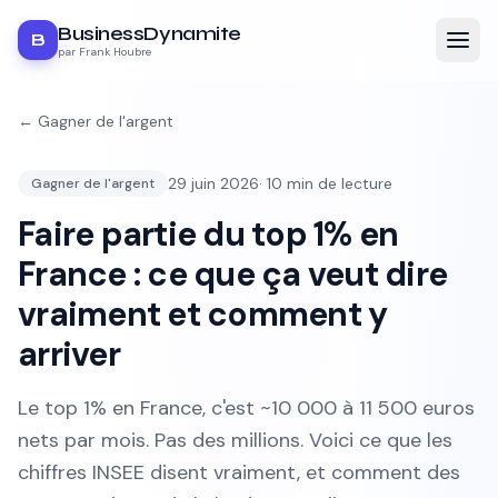
BusinessDynamite
B
par Frank Houbre
←
Gagner de l'argent
29 juin 2026
·
10
min de lecture
Gagner de l'argent
Faire partie du top 1% en
France : ce que ça veut dire
vraiment et comment y
arriver
Le top 1% en France, c'est ~10 000 à 11 500 euros
nets par mois. Pas des millions. Voici ce que les
chiffres INSEE disent vraiment, et comment des