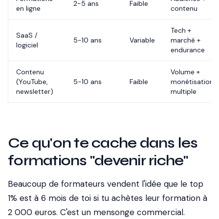
2-5 ans
Faible
en ligne
contenu
Tech +
SaaS /
5-10 ans
Variable
marché +
logiciel
endurance
Contenu
Volume +
(YouTube,
5-10 ans
Faible
monétisation
newsletter)
multiple
Ce qu'on te cache dans les
formations "devenir riche"
Beaucoup de formateurs vendent l'idée que le top
1% est à 6 mois de toi si tu achètes leur formation à
2 000 euros. C'est un mensonge commercial.