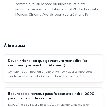
comme outil au service du business, et a été
récompensé aux Seoul International AI Film Festival et
Mondial Chroma Awards pour ses créations IA.
À lire aussi
Devenir riche : ce que ça veut vraiment dire (et
comment y arriver honnêtement)
Combien faut-il pour être riche en France ? Quelles méthodes
fonctionnent vraiment ? Ce guide donne les chiffres réels, les
leviers concrets, et les illusions à lâcher avant de commencer.
5 sources de revenus passifs pour atteindre 1000€
par mois : le guide concret
1000€/mois de revenu passif, c'est atteignable, mais pas en