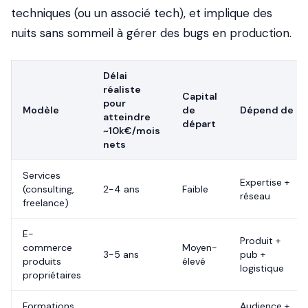
techniques (ou un associé tech), et implique des
nuits sans sommeil à gérer des bugs en production.
Délai
réaliste
Capital
pour
Modèle
de
Dépend de
atteindre
départ
~10k€/mois
nets
Services
Expertise +
(consulting,
2-4 ans
Faible
réseau
freelance)
E-
Produit +
commerce
Moyen-
3-5 ans
pub +
produits
élevé
logistique
propriétaires
Formations
Audience +