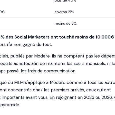
plus de 40%
00€
environ 21%
moins de 6%
94% des Social Marketers ont touché moins de 10 000€
ers n'a rien gagné du tout.
iciels, publiés par Modere. Ils ne comptent pas les dépen
duits achetés afin de maintenir les seuils mensuels, ni l
s passé, les frais de communication.
que du MLM s'applique à Modere comme à tous les autres
 sont concentrés chez les premiers arrivés, ceux qui ont
x importants avant vous. En rejoignant en 2025 ou 2026, 
a pyramide.