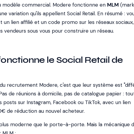
u modèle commercial. Modere fonctionne en
MLM
(mark
une variation qu'ils appellent
Social Retail
. En résumé : vo
un lien affilié et un code promo sur les réseaux sociaux,
es vendeurs sous vous pour construire un réseau.
ctionne le Social Retail de
 du recrutement Modere, c'est que leur système est "diff
Pas de réunions à domicile, pas de catalogue papier : tou
os posts sur Instagram, Facebook ou TikTok, avec un lien
10€ de réduction au nouvel acheteur.
st plus moderne que le porte-à-porte. Mais la mécanique 
t MLM :