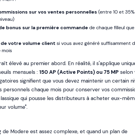
ommissions sur vos ventes personnelles
(entre 10 et 35%
niveau)
e bonus sur la première commande
de chaque filleul que
de votre volume client
si vous avez généré suffisamment 
 mois
aît élevé au premier abord. En réalité, il s'applique uni
 seuils mensuels :
150 AP (Active Points) ou 75 MP
selon 
ligatoires signifient que vous devez maintenir un certain n
ts personnels chaque mois pour conserver vos commissi
lassique qui pousse les distributeurs à acheter eux-mêm
eur volume".
g de Modere est assez complexe, et quand un plan de