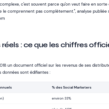
complexe, c'est souvent parce qu'on veut faire en sorte
 ne le comprennent pas complètement.", analyse publiée 
com
réels : ce que les chiffres offici
18 un document officiel sur les revenus de ses distribut
s données sont édifiantes :
annuels
% des Social Marketers
on)
environ 33%