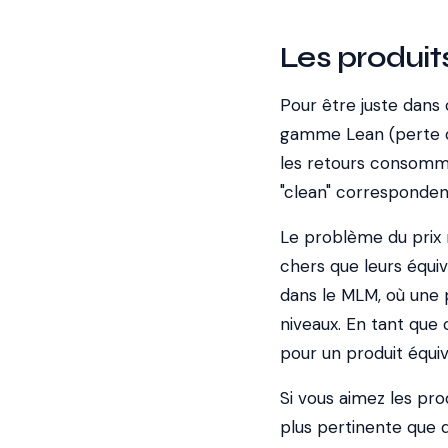
Les produits
Pour être juste dans 
gamme Lean (perte de
les retours consommat
"clean" corresponden
Le problème du prix 
chers que leurs équiv
dans le MLM, où une p
niveaux. En tant que
pour un produit équiv
Si vous aimez les pro
plus pertinente que d