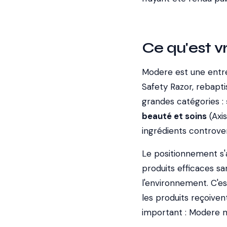
Ce qu'est 
Modere est une entr
Safety Razor, rebapt
grandes catégories :
beauté et soins
(Axis
ingrédients controver
Le positionnement s'
produits efficaces s
l'environnement. C'e
les produits reçoiven
important : Modere n