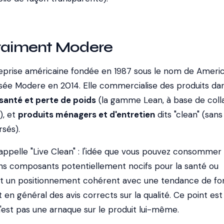
vraiment Modere
eprise américaine fondée en 1987 sous le nom de Ameri
isée Modere en 2014. Elle commercialise des produits dan
santé et perte de poids
(la gamme Lean, à base de coll
), et
produits ménagers et d'entretien
dits "clean" (sans
sés).
appelle "Live Clean" : l'idée que vous pouvez consommer
ans composants potentiellement nocifs pour la santé ou
st un positionnement cohérent avec une tendance de fon
t en général des avis corrects sur la qualité. Ce point est
'est pas une arnaque sur le produit lui-même.