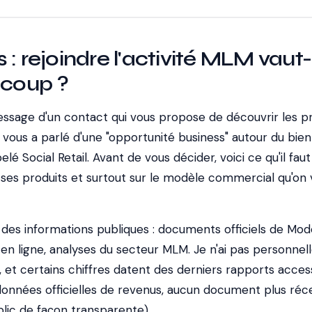
: rejoindre l'activité MLM vaut-i
 coup ?
ssage d'un contact qui vous propose de découvrir les pr
 vous a parlé d'une "opportunité business" autour du bie
é Social Retail. Avant de vous décider, voici ce qu'il faut
 ses produits et surtout sur le modèle commercial qu'on 
 des informations publiques : documents officiels de Mod
en ligne, analyses du secteur MLM. Je n'ai pas personne
, et certains chiffres datent des derniers rapports acces
données officielles de revenus, aucun document plus réc
lic de façon transparente).