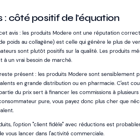
 : côté positif de l'équation
cet avis : les produits Modere ont une réputation correct
 poids au collagène) est celle qui génère le plus de ve
eurs sont plutôt positifs sur la qualité. Les produits m
t à un vrai besoin de marché.
reste présent : les produits Modere sont sensiblement p
alents en grande distribution ou en pharmacie. C'est cou
artie du prix sert à financer les commissions à plusieurs
 consommateur pure, vous payez donc plus cher que néc
alent.
duits, l'option "client fidèle" avec réductions est probab
e vous lancer dans l'activité commerciale.