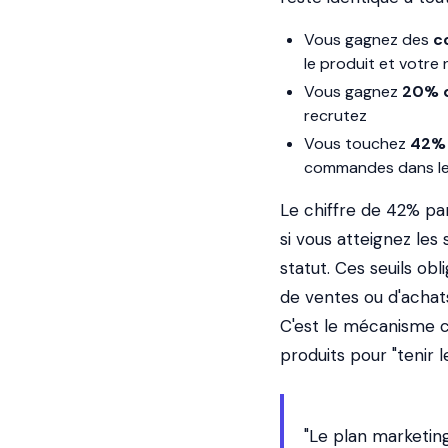
Vous gagnez des
c
le produit et votre 
Vous gagnez
20% d
recrutez
Vous touchez
42% 
commandes dans le
Le chiffre de 42% par
si vous atteignez les
statut. Ces seuils ob
de ventes ou d'acha
C'est le mécanisme c
produits pour "tenir l
"Le plan marketin