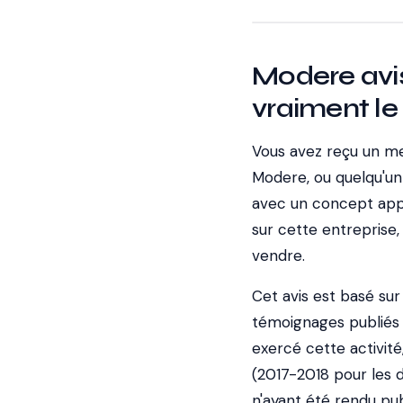
Modere avis 
vraiment le
Vous avez reçu un me
Modere, ou quelqu'un
avec un concept appel
sur cette entreprise,
vendre.
Cet avis est basé sur
témoignages publiés 
exercé cette activité
(2017-2018 pour les 
n'ayant été rendu pub