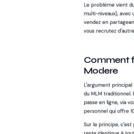
Le problème vient d
multi-niveaux), avec 
vendez en partageant 
vous recrutez d'autr
Comment fon
Modere
L'argument principal
du MLM traditionnel. 
passe en ligne, via v
personnel qui offre 
Sur le principe, c'e
reste identique à tou