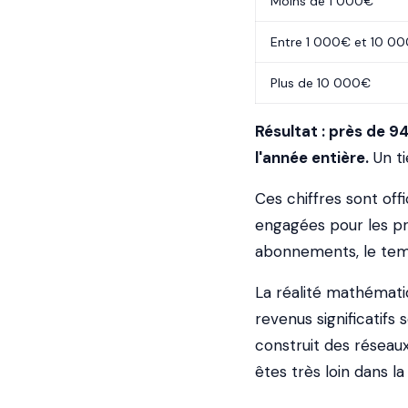
Moins de 1 000€
Entre 1 000€ et 10 0
Plus de 10 000€
Résultat : près de 
l'année entière.
Un ti
Ces chiffres sont off
engagées pour les pro
abonnements, le temp
La réalité mathémati
revenus significatifs
construit des réseau
êtes très loin dans l