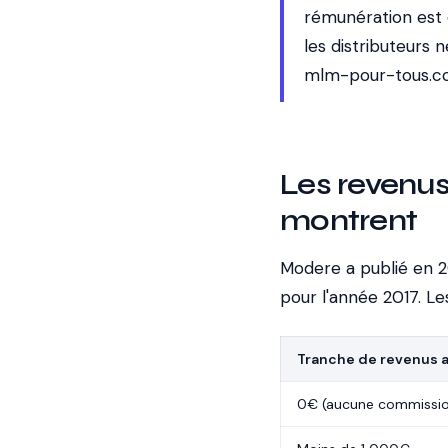
rémunération est 
les distributeurs
mlm-pour-tous.
Les revenus 
montrent
Modere a publié en 20
pour l'année 2017. Le
Tranche de revenus 
0€ (aucune commissi