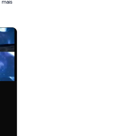
, mais