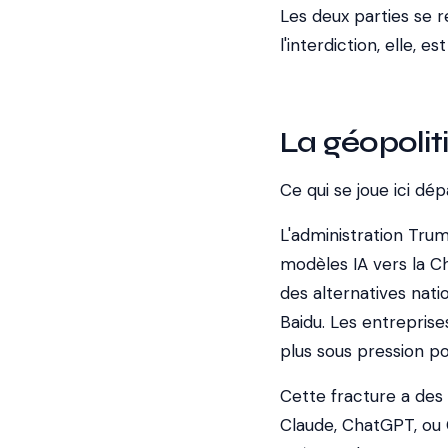
Les deux parties se r
l'interdiction, elle, est
La géopoliti
Ce qui se joue ici dé
L'administration Trum
modèles IA vers la Ch
des alternatives nat
Baidu. Les entreprises
plus sous pression pol
Cette fracture a des
Claude, ChatGPT, ou C