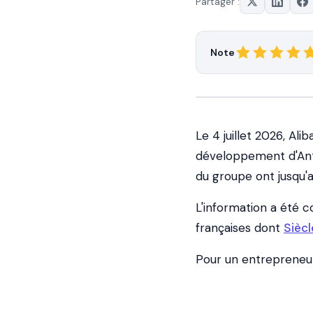
Partager :
Note
Le 4 juillet 2026, Ali
développement d'Anth
du groupe ont jusqu'au
L'information a été 
françaises dont
Siècl
Pour un entrepreneur 