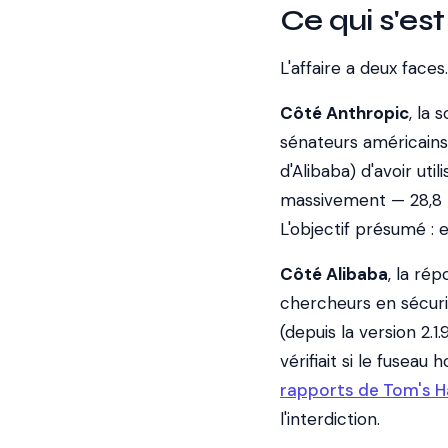
Ce qui s'es
L'affaire a deux faces.
Côté Anthropic
, la 
sénateurs américain
d'Alibaba) d'avoir ut
massivement — 28,8 mi
L'objectif présumé :
Côté Alibaba
, la ré
chercheurs en sécurit
(depuis la version 2.1
vérifiait si le fusea
rapports de Tom's 
l'interdiction.