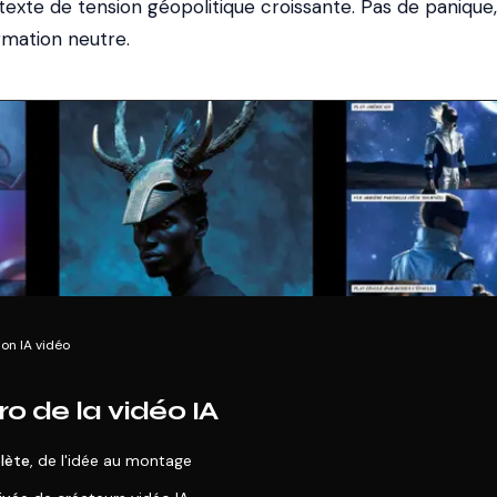
exte de tension géopolitique croissante. Pas de panique
rmation neutre.
on IA vidéo
o de la vidéo IA
lète
, de l'idée au montage