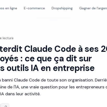
ess en ligne
E-commerce
Dropshipping
Gagner de l'arge
e lecture
nterdit Claude Code à ses 
yés : ce que ça dit sur
s outils IA en entreprise
a a banni Claude Code de toute son organisation. Derriè
ne de l'IA, une vraie question pour les entrepreneurs 
IA dans leur activité.