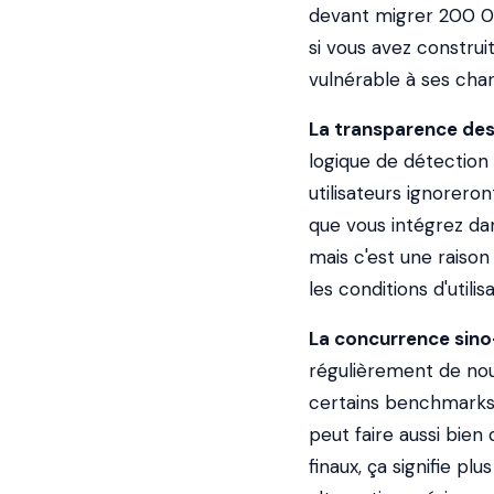
devant migrer 200 00
si vous avez construi
vulnérable à ses chan
La transparence des 
logique de détection
utilisateurs ignoreron
que vous intégrez dan
mais c'est une raison
les conditions d'utilisa
La concurrence sino-
régulièrement de nou
certains benchmarks
peut faire aussi bien 
finaux, ça signifie pl