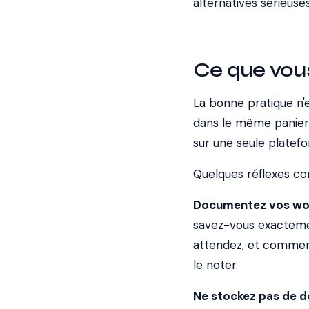
alternatives sérieuses
Ce que vous 
La bonne pratique n'
dans le même panier
sur une seule platef
Quelques réflexes co
Documentez vos wor
savez-vous exactemen
attendez, et comment
le noter.
Ne stockez pas de d