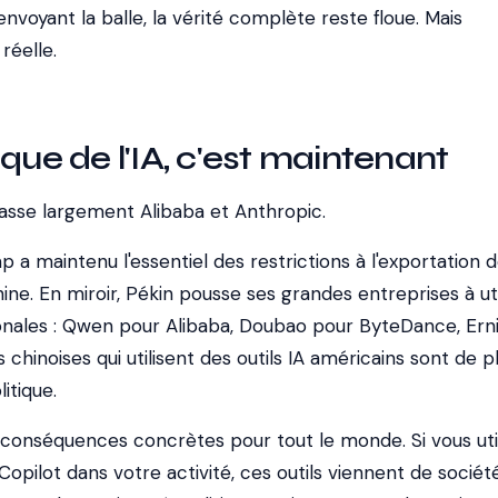
envoyant la balle, la vérité complète reste floue. Mais
 réelle.
que de l'IA, c'est maintenant
passe largement Alibaba et Anthropic.
p a maintenu l'essentiel des restrictions à l'exportation 
ine. En miroir, Pékin pousse ses grandes entreprises à uti
ionales : Qwen pour Alibaba, Doubao pour ByteDance, Ern
 chinoises qui utilisent des outils IA américains sont de p
itique.
 conséquences concrètes pour tout le monde. Si vous uti
opilot dans votre activité, ces outils viennent de sociét