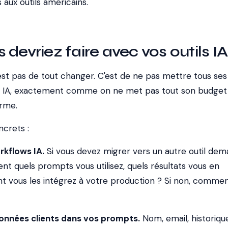
 aux outils américains.
devriez faire avec vos outils IA
est pas de tout changer. C'est de ne pas mettre tous ses
 IA, exactement comme on ne met pas tout son budget
orme.
ncrets :
kflows IA.
Si vous devez migrer vers un autre outil dema
t quels prompts vous utilisez, quels résultats vous en
 vous les intégrez à votre production ? Si non, comme
onnées clients dans vos prompts.
Nom, email, historiqu